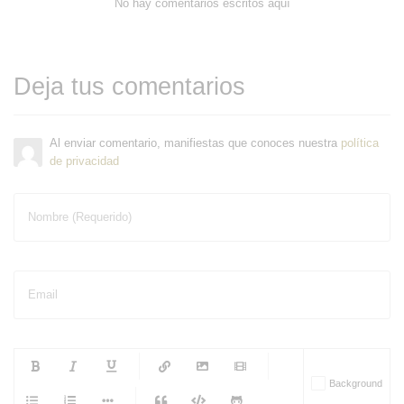
No hay comentarios escritos aquí
Deja tus comentarios
Al enviar comentario, manifiestas que conoces nuestra
política
de privacidad
Nombre (Requerido)
Email
-
-
-
-
Background
-
-
-
-
-