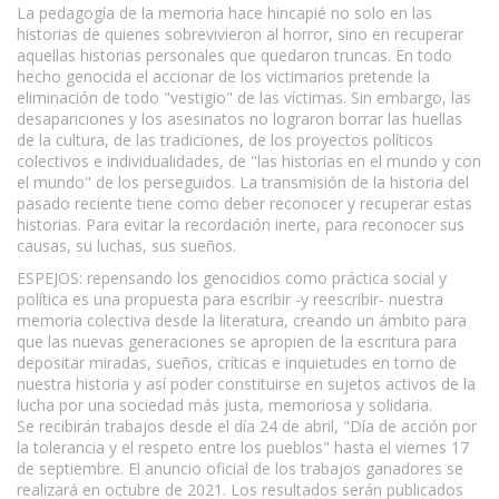
La pedagogía de la memoria hace hincapié no solo en las
historias de quienes sobrevivieron al horror, sino en recuperar
aquellas historias personales que quedaron truncas. En todo
hecho genocida el accionar de los victimarios pretende la
eliminación de todo "vestigio" de las víctimas. Sin embargo, las
desapariciones y los asesinatos no lograron borrar las huellas
de la cultura, de las tradiciones, de los proyectos políticos
colectivos e individualidades, de "las historias en el mundo y con
el mundo" de los perseguidos. La transmisión de la historia del
pasado reciente tiene como deber reconocer y recuperar estas
historias. Para evitar la recordación inerte, para reconocer sus
causas, su luchas, sus sueños.
ESPEJOS: repensando los genocidios como práctica social y
política es una propuesta para escribir -y reescribir- nuestra
memoria colectiva desde la literatura, creando un ámbito para
que las nuevas generaciones se apropien de la escritura para
depositar miradas, sueños, críticas e inquietudes en torno de
nuestra historia y así poder constituirse en sujetos activos de la
lucha por una sociedad más justa, memoriosa y solidaria.
Se recibirán trabajos desde el día 24 de abril, "Día de acción por
la tolerancia y el respeto entre los pueblos" hasta el viernes 17
de septiembre. El anuncio oficial de los trabajos ganadores se
realizará en octubre de 2021. Los resultados serán publicados