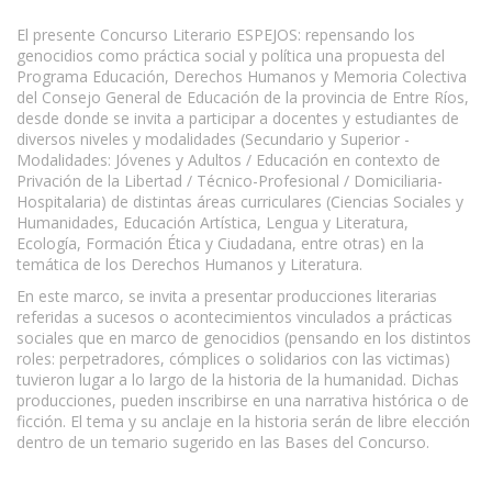
El presente Concurso Literario ESPEJOS: repensando los
genocidios como práctica social y política una propuesta del
Programa Educación, Derechos Humanos y Memoria Colectiva
del Consejo General de Educación de la provincia de Entre Ríos,
desde donde se invita a participar a docentes y estudiantes de
diversos niveles y modalidades (Secundario y Superior -
Modalidades: Jóvenes y Adultos / Educación en contexto de
Privación de la Libertad / Técnico-Profesional / Domiciliaria-
Hospitalaria) de distintas áreas curriculares (Ciencias Sociales y
Humanidades, Educación Artística, Lengua y Literatura,
Ecología, Formación Ética y Ciudadana, entre otras) en la
temática de los Derechos Humanos y Literatura.
En este marco, se invita a presentar producciones literarias
referidas a sucesos o acontecimientos vinculados a prácticas
sociales que en marco de genocidios (pensando en los distintos
roles: perpetradores, cómplices o solidarios con las victimas)
tuvieron lugar a lo largo de la historia de la humanidad. Dichas
producciones, pueden inscribirse en una narrativa histórica o de
ficción. El tema y su anclaje en la historia serán de libre elección
dentro de un temario sugerido en las Bases del Concurso.
www.escritores.org