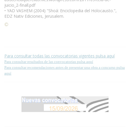
juicio_2-finall.pdf
• YAD VASHEM (2004) "Shoá: Enciclopedia del Holocausto.",
EDZ Nativ Ediciones, Jerusalem.
©
Condiciones para la reproducción de contenidos de esta
página.
Para consultar todas las convocatorias vigentes pulsa aquí
Para consultar resultados de las convocatorias pulsa aquí
Para consultar recomendaciones antes de presentar una obra a concurso pulsa
aquí