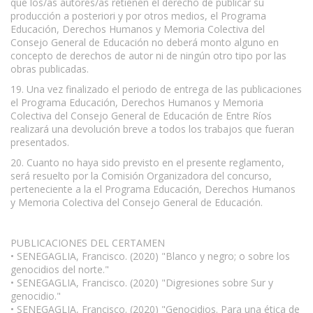
que los/as autores/as retienen el derecho de publicar su
producción a posteriori y por otros medios, el Programa
Educación, Derechos Humanos y Memoria Colectiva del
Consejo General de Educación no deberá monto alguno en
concepto de derechos de autor ni de ningún otro tipo por las
obras publicadas.
19. Una vez finalizado el periodo de entrega de las publicaciones
el Programa Educación, Derechos Humanos y Memoria
Colectiva del Consejo General de Educación de Entre Ríos
realizará una devolución breve a todos los trabajos que fueran
presentados.
20. Cuanto no haya sido previsto en el presente reglamento,
será resuelto por la Comisión Organizadora del concurso,
perteneciente a la el Programa Educación, Derechos Humanos
y Memoria Colectiva del Consejo General de Educación.
PUBLICACIONES DEL CERTAMEN
• SENEGAGLIA, Francisco. (2020) "Blanco y negro; o sobre los
genocidios del norte."
• SENEGAGLIA, Francisco. (2020) "Digresiones sobre Sur y
genocidio."
• SENEGAGLIA, Francisco. (2020) "Genocidios. Para una ética de