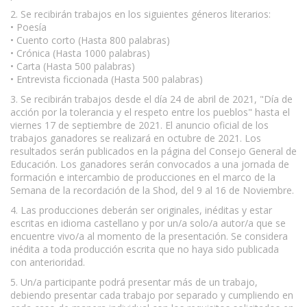
2. Se recibirán trabajos en los siguientes géneros literarios:
• Poesía
• Cuento corto (Hasta 800 palabras)
• Crónica (Hasta 1000 palabras)
• Carta (Hasta 500 palabras)
• Entrevista ficcionada (Hasta 500 palabras)
3. Se recibirán trabajos desde el día 24 de abril de 2021, "Día de
acción por la tolerancia y el respeto entre los pueblos" hasta el
viernes 17 de septiembre de 2021. El anuncio oficial de los
trabajos ganadores se realizará en octubre de 2021. Los
resultados serán publicados en la página del Consejo General de
Educación. Los ganadores serán convocados a una jornada de
formación e intercambio de producciones en el marco de la
Semana de la recordación de la Shod, del 9 al 16 de Noviembre.
4. Las producciones deberán ser originales, inéditas y estar
escritas en idioma castellano y por un/a solo/a autor/a que se
encuentre vivo/a al momento de la presentación. Se considera
inédita a toda producción escrita que no haya sido publicada
con anterioridad.
5. Un/a participante podrá presentar más de un trabajo,
debiendo presentar cada trabajo por separado y cumpliendo en