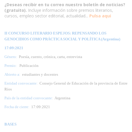
¿Deseas recibir en tu correo nuestro boletín de noticias?
(gratuito).
Incluye información sobre premios literarios,
cursos, empleo sector editorial, actualidad...
Pulsa aqui
II CONCURSO LITERARIO ESPEJOS: REPENSANDO LOS
GENOCIDIOS COMO PRÁCTICA SOCIAL Y POLÍTICA (Argentina)
17:09:2021
Género:
Poesía, cuento, crónica, carta, entrevista
Premio:
Publicación
Abierto a:
estudiantes y docentes
Entidad convocante:
Consejo General de Educación de la provincia de Entre
Ríos
País de la entidad convocante:
Argentina
Fecha de cierre:
17:09:2021
BASES