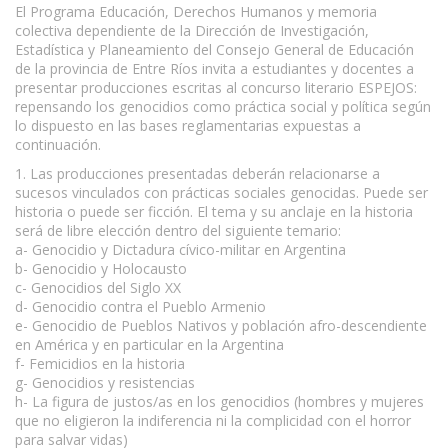
El Programa Educación, Derechos Humanos y memoria
colectiva dependiente de la Dirección de Investigación,
Estadística y Planeamiento del Consejo General de Educación
de la provincia de Entre Ríos invita a estudiantes y docentes a
presentar producciones escritas al concurso literario ESPEJOS:
repensando los genocidios como práctica social y política según
lo dispuesto en las bases reglamentarias expuestas a
continuación.
1. Las producciones presentadas deberán relacionarse a
sucesos vinculados con prácticas sociales genocidas. Puede ser
historia o puede ser ficción. El tema y su anclaje en la historia
será de libre elección dentro del siguiente temario:
a- Genocidio y Dictadura cívico-militar en Argentina
b- Genocidio y Holocausto
c- Genocidios del Siglo XX
d- Genocidio contra el Pueblo Armenio
e- Genocidio de Pueblos Nativos y población afro-descendiente
en América y en particular en la Argentina
f- Femicidios en la historia
g- Genocidios y resistencias
h- La figura de justos/as en los genocidios (hombres y mujeres
que no eligieron la indiferencia ni la complicidad con el horror
para salvar vidas)