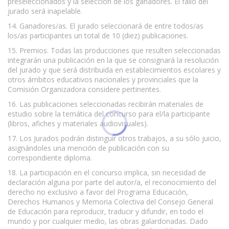
preseleccionados y la selección de los ganadores. El fallo del
jurado será inapelable.
14. Ganadores/as. El jurado seleccionará de entre todos/as
los/as participantes un total de 10 (diez) publicaciones.
15. Premios. Todas las producciones que resulten seleccionadas
integrarán una publicación en la que se consignará la resolución
del jurado y que será distribuida en establecimientos escolares y
otros ámbitos educativos nacionales y provinciales que la
Comisión Organizadora considere pertinentes.
16. Las publicaciones seleccionadas recibirán materiales de
estudio sobre la temática del concurso para el/la participante
(libros, afiches y materiales audiovisuales).
17. Los Jurados podrán distinguir otros trabajos, a su sólo juicio,
asignándoles una mención de publicación con su
correspondiente diploma.
18. La participación en el concurso implica, sin necesidad de
declaración alguna por parte del autor/a, el reconocimiento del
derecho no exclusivo a favor del Programa Educación,
Derechos Humanos y Memoria Colectiva del Consejo General
de Educación para reproducir, traducir y difundir, en todo el
mundo y por cualquier medio, las obras galardonadas. Dado