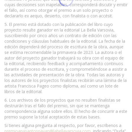
cuyas decisiones son inapelables, corresponderá discutir y emitir
el fallo, así como otorgar el premio a un solo proyecto o
declararlo ex aequo, desierto, con finalista o con accésit.
5. El premio está dotado con la publicación del libro cuyo
proyecto resulte ganador en la editorial La Bella Varsovia,
suscribiendo por cinco años un contrato de edición con las
condiciones y cláusulas habituales de la editorial. La fecha de la
edición dependerá del proceso de escritura de la obra, aunque
se estima recomendable la primavera de 2023. La autora o el
autor del proyecto ganador trabajará su obra con el equipo de
la editorial, recibiendo feedback y acompañamiento continuos
durante el proceso de escritura, y comprometiéndose a asistir a
las actividades de presentación de la obra. Todas las autoras y
los autores de los proyectos finalistas recibirán una lámina de la
artista Francisca Pageo como diploma, así como un lote de
libros de la editorial.
6. Los archivos de los proyectos que no resulten finalistas se
destruirán tras el fallo del premio, sin que se mantenga
correspondencia alguna sobre ellos. El hecho de concurrir a este
premio supone la total aceptación de estas bases.
Si tienes alguna pregunta al respecto, por favor, escríbenos a
premioanasantospayan@labellavarsovia.com
, indicando “Duda”