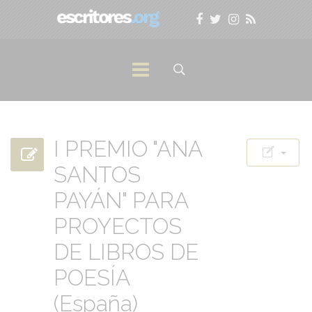
I PREMIO "ANA
SANTOS
PAYÁN" PARA
PROYECTOS
DE LIBROS DE
POESÍA
(España)