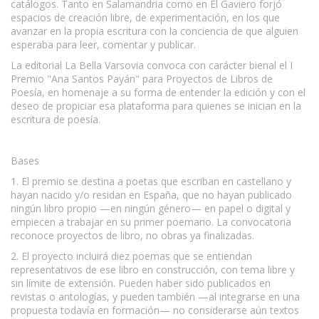
catálogos. Tanto en Salamandria como en El Gaviero forjó
espacios de creación libre, de experimentación, en los que
avanzar en la propia escritura con la conciencia de que alguien
esperaba para leer, comentar y publicar.
La editorial La Bella Varsovia convoca con carácter bienal el I
Premio "Ana Santos Payán" para Proyectos de Libros de
Poesía, en homenaje a su forma de entender la edición y con el
deseo de propiciar esa plataforma para quienes se inician en la
escritura de poesía.
Bases
1. El premio se destina a poetas que escriban en castellano y
hayan nacido y/o residan en España, que no hayan publicado
ningún libro propio —en ningún género— en papel o digital y
empiecen a trabajar en su primer poemario. La convocatoria
reconoce proyectos de libro, no obras ya finalizadas.
2. El proyecto incluirá diez poemas que se entiendan
representativos de ese libro en construcción, con tema libre y
sin límite de extensión. Pueden haber sido publicados en
revistas o antologías, y pueden también —al integrarse en una
propuesta todavía en formación— no considerarse aún textos