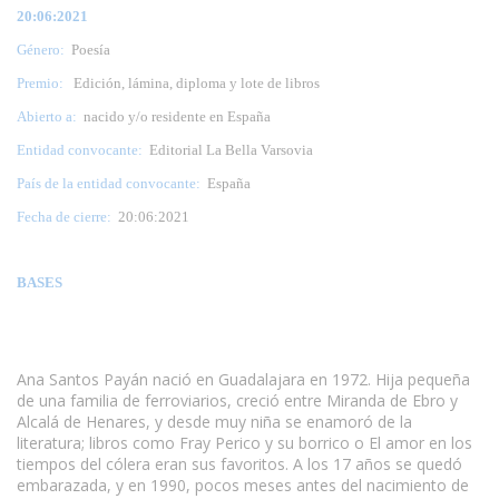
20:06:2021
Género:
Poesía
Premio:
Edición, lámina, diploma y lote de libros
Abierto a:
nacido y/o residente en España
Entidad convocante:
Editorial La Bella Varsovia
País de la entidad convocante:
España
Fecha de cierre:
20:06:2021
BASES
Ana Santos Payán nació en Guadalajara en 1972. Hija pequeña
de una familia de ferroviarios, creció entre Miranda de Ebro y
Alcalá de Henares, y desde muy niña se enamoró de la
literatura; libros como Fray Perico y su borrico o El amor en los
tiempos del cólera eran sus favoritos. A los 17 años se quedó
embarazada, y en 1990, pocos meses antes del nacimiento de