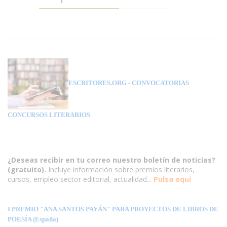
ESCRITORES.ORG
- CONVOCATORIAS
CONCURSOS LITERARIOS
¿Deseas recibir en tu correo nuestro boletín de noticias?
(gratuito).
Incluye información sobre premios literarios,
cursos, empleo sector editorial, actualidad...
Pulsa aqui
I PREMIO "ANA SANTOS PAYÁN" PARA PROYECTOS DE LIBROS DE
POESÍA (España)