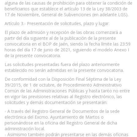
alguna de las causas de prohibición para obtener la condición de
beneficiarios que establece el artículo 13 de la Ley 38/2003 de
17 de Noviembre, General de Subvenciones (en adelante LGS).
Artículo 3.- Presentación de solicitudes, plazo y lugar.
El plazo de admisión y recepción de las obras comenzará a
partir del día siguiente al de la publicación de la presente
convocatoria en el BOP de Jaén, siendo la fecha límite las 23:59
horas del día 17 de junio de 2021, siguiendo el modelo Anexo I
de la presente convocatoria.
Las solicitudes presentadas fuera del plazo anteriormente
establecido no serán admitidas en la presente convocatoria.
De conformidad con la Disposición Final Séptima de la Ley
39/2015, de 1 de octubre, de Procedimiento Administrativo
Común de las Administraciones Públicas y hasta tanto no entre
en vigor las previsiones relativas al Registro electrónico, las
solicitudes y demás documentación se presentarán:
- A través del Registro General de Documentos de la sede
electrónica del Excmo. Ayuntamiento de Martos o
personándose en la oficina del Registro General de dicha
administración local.
- Asimismo también podrán presentarse en las demás oficinas