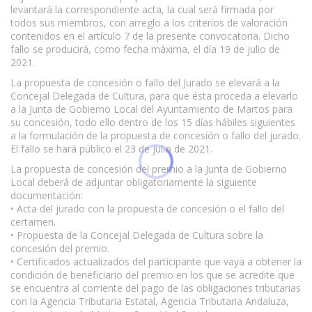
levantará la correspondiente acta, la cual será firmada por
todos sus miembros, con arreglo a los criterios de valoración
contenidos en el artículo 7 de la presente convocatoria. Dicho
fallo se producirá, como fecha máxima, el día 19 de julio de
2021.
La propuesta de concesión o fallo del Jurado se elevará a la
Concejal Delegada de Cultura, para que ésta proceda a elevarlo
a la Junta de Gobierno Local del Ayuntamiento de Martos para
su concesión, todo ello dentro de los 15 días hábiles siguientes
a la formulación de la propuesta de concesión o fallo del jurado.
El fallo se hará público el 23 de julio de 2021.
La propuesta de concesión del premio a la Junta de Gobierno
Local deberá de adjuntar obligatoriamente la siguiente
documentación:
• Acta del jurado con la propuesta de concesión o el fallo del
certamen.
• Propuesta de la Concejal Delegada de Cultura sobre la
concesión del premio.
• Certificados actualizados del participante que vaya a obtener la
condición de beneficiario del premio en los que se acredite que
se encuentra al corriente del pago de las obligaciones tributarias
con la Agencia Tributaria Estatal, Agencia Tributaria Andaluza,