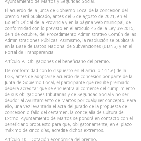
Ayuntamiento de Martos y Seguridad Social.
El acuerdo de la Junta de Gobierno Local de la concesión del
premio será publicado, antes del 6 de agosto de 2021, en el
Boletín Oficial de la Provincia y en la página web municipal, de
conformidad con lo previsto en el artículo 45 de la Ley 39/2015,
de 1 de octubre, del Procedimiento Administrativo Común de las
Administraciones Públicas. Asimismo, la resolución se publicará
en la Base de Datos Nacional de Subvenciones (BDNS) y en el
Portal de Transparencia.
Artículo 9.- Obligaciones del beneficiario del premio.
De conformidad con lo dispuesto en el artículo 14.1.e) de la
LGS, antes de adoptarse acuerdo de concesión por parte de la
Junta de Gobierno Local, el participante que resulte premiado
deberá acreditar que se encuentra al corriente del cumplimiento
de sus obligaciones tributarias y de Seguridad Social y no ser
deudor al Ayuntamiento de Martos por cualquier concepto. Para
ello, una vez levantada el acta del Jurado de la propuesta de
concesión o fallo del certamen, la concejalía de Cultura del
Excmo. Ayuntamiento de Martos se pondrá en contacto con el
beneficiario propuesto para que, obligatoriamente, en el plazo
máximo de cinco días, acredite dichos extremos.
Artículo 10.- Dotación económica del premio.