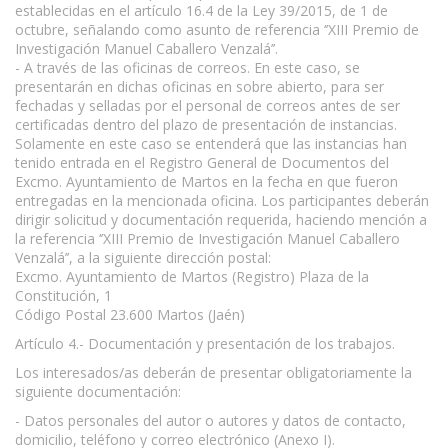
establecidas en el artículo 16.4 de la Ley 39/2015, de 1 de
octubre, señalando como asunto de referencia ‘’XIII Premio de
Investigación Manuel Caballero Venzalá’’.
- A través de las oficinas de correos. En este caso, se
presentarán en dichas oficinas en sobre abierto, para ser
fechadas y selladas por el personal de correos antes de ser
certificadas dentro del plazo de presentación de instancias.
Solamente en este caso se entenderá que las instancias han
tenido entrada en el Registro General de Documentos del
Excmo. Ayuntamiento de Martos en la fecha en que fueron
entregadas en la mencionada oficina. Los participantes deberán
dirigir solicitud y documentación requerida, haciendo mención a
la referencia ‘’XIII Premio de Investigación Manuel Caballero
Venzalá’’, a la siguiente dirección postal:
Excmo. Ayuntamiento de Martos (Registro) Plaza de la
Constitución, 1
Código Postal 23.600 Martos (Jaén)
Artículo 4.- Documentación y presentación de los trabajos.
Los interesados/as deberán de presentar obligatoriamente la
siguiente documentación:
- Datos personales del autor o autores y datos de contacto,
domicilio, teléfono y correo electrónico (Anexo I).