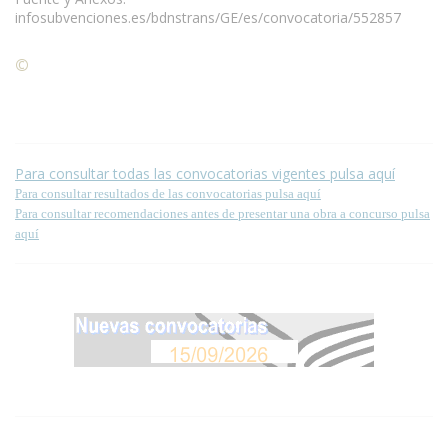
infosubvenciones.es/bdnstrans/GE/es/convocatoria/552857
©
Condiciones para la reproducción de contenidos de esta
página.
Para consultar todas las convocatorias vigentes pulsa aquí
Para consultar resultados de las convocatorias pulsa aquí
Para consultar recomendaciones antes de presentar una obra a concurso pulsa
aquí