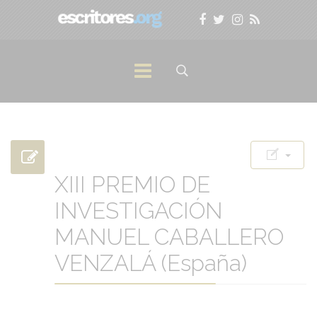
XIII PREMIO DE
INVESTIGACIÓN
MANUEL CABALLERO
VENZALÁ (España)