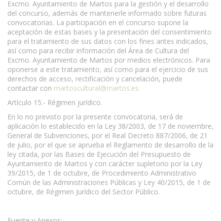
Excmo. Ayuntamiento de Martos para la gestión y el desarrollo
del concurso, además de mantenerle informado sobre futuras
convocatorias. La participación en el concurso supone la
aceptación de estas bases y la presentación del consentimiento
para el tratamiento de sus datos con los fines antes indicados,
así como para recibir información del Área de Cultura del
Excmo. Ayuntamiento de Martos por medios electrónicos. Para
oponerse a este tratamiento, así como para el ejercicio de sus
derechos de acceso, rectificación y cancelación, puede
contactar con
martoscultural@martos.es
.
Artículo 15.- Régimen jurídico.
En lo no previsto por la presente convocatoria, será de
aplicación lo establecido en la Ley 38/2003, de 17 de noviembre,
General de Subvenciones, por el Real Decreto 887/2006, de 21
de julio, por el que se aprueba el Reglamento de desarrollo de la
ley citada, por las Bases de Ejecución del Presupuesto de
Ayuntamiento de Martos y con carácter supletorio por la Ley
39/2015, de 1 de octubre, de Procedimiento Administrativo
Común de las Administraciones Públicas y Ley 40/2015, de 1 de
octubre, de Régimen Jurídico del Sector Público.
Fuente y Anexos: