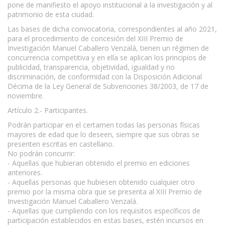
pone de manifiesto el apoyo institucional a la investigación y al
patrimonio de esta ciudad.
Las bases de dicha convocatoria, correspondientes al año 2021,
para el procedimiento de concesión del XIII Premio de
Investigación Manuel Caballero Venzalá, tienen un régimen de
concurrencia competitiva y en ella se aplican los principios de
publicidad, transparencia, objetividad, igualdad y no
discriminación, de conformidad con la Disposición Adicional
Décima de la Ley General de Subvenciones 38/2003, de 17 de
noviembre.
Artículo 2.- Participantes.
Podrán participar en el certamen todas las personas físicas
mayores de edad que lo deseen, siempre que sus obras se
presenten escritas en castellano.
No podrán concurrir:
- Aquellas que hubieran obtenido el premio en ediciones
anteriores.
- Aquellas personas que hubiesen obtenido cualquier otro
premio por la misma obra que se presenta al XIII Premio de
Investigación Manuel Caballero Venzalá.
- Aquellas que cumpliendo con los requisitos específicos de
participación establecidos en estas bases, estén incursos en