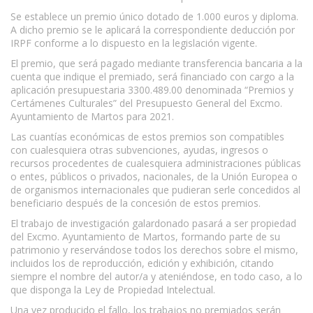
Se establece un premio único dotado de 1.000 euros y diploma.
A dicho premio se le aplicará la correspondiente deducción por
IRPF conforme a lo dispuesto en la legislación vigente.
El premio, que será pagado mediante transferencia bancaria a la
cuenta que indique el premiado, será financiado con cargo a la
aplicación presupuestaria 3300.489.00 denominada “Premios y
Certámenes Culturales” del Presupuesto General del Excmo.
Ayuntamiento de Martos para 2021.
Las cuantías económicas de estos premios son compatibles
con cualesquiera otras subvenciones, ayudas, ingresos o
recursos procedentes de cualesquiera administraciones públicas
o entes, públicos o privados, nacionales, de la Unión Europea o
de organismos internacionales que pudieran serle concedidos al
beneficiario después de la concesión de estos premios.
El trabajo de investigación galardonado pasará a ser propiedad
del Excmo. Ayuntamiento de Martos, formando parte de su
patrimonio y reservándose todos los derechos sobre el mismo,
incluidos los de reproducción, edición y exhibición, citando
siempre el nombre del autor/a y ateniéndose, en todo caso, a lo
que disponga la Ley de Propiedad Intelectual.
Una vez producido el fallo, los trabajos no premiados serán