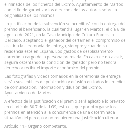
eliminados de los ficheros del Excmo. Ayuntamiento de Martos
con el fin de garantizar los derechos de los autores sobre la
originalidad de los mismos.
La justificación de la subvención se acreditará con la entrega del
premio al beneficiario, la cual tendrá lugar en Martos, el día 6 de
agosto de 2021, en la Casa Municipal de Cultura Francisco
Delicado, aceptando el ganador del certamen el compromiso de
asistir a la ceremonia de entrega, siempre y cuando su
residencia esté en España. Los gastos de desplazamiento
correrán a cargo de la persona premiada. En caso de no asistir,
seguirá ostentando la condición de ganador pero no tendrá
derecho a recibir el importe económico del premio.
Las fotografías y videos tomados en la ceremonia de entrega
serán susceptibles de publicación y difusión en todos los medios
de comunicación, información y difusión del Excmo.
Ayuntamiento de Martos.
A efectos de la justificación del premio será aplicable lo previsto
en el artículo 30.7 de la LGS, esto es, que por otorgarse los
premios en atención a la concurrencia de una determinada
situación del perceptor no requieren una justificación ulterior.
Artículo 11.- Órgano competente.