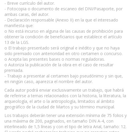
- Breve currículo del autor.
- Fotocopia o documento de escaneo del DNI/Pasaporte, por
ambas caras, del autor.
- Declaración responsable (Anexo II) en la que el interesado
manifiesta que:
o No está incurso en alguna de las causas de prohibición para
obtener la condición de beneficiarios que establece el artículo
13 de la LGS.
o El trabajo presentado será original e inédito y que no haya
sido premiado con anterioridad en otro certamen o concurso.
o Acepta las presentes bases o normas reguladoras.
o Autoriza la publicación de la obra en el caso de resultar
premiada.
- Trabajo a presentar al certamen bajo pseudónimo y sin que,
en ningún caso, aparezca el nombre del autor.
Cada autor podrá enviar exclusivamente un trabajo, que habrá
de referirse a temas relacionados con la historia, la literatura, la
arqueología, el arte o la antropología, limitados al ámbito
geográfico de la ciudad de Martos y su término municipal.
Los trabajos deberán tener una extensión mínima de 75 folios y
una máxima de 200, paginados, en tamaño DIN A-4, con
interlineado de 1,5 líneas y con el tipo de letra Arial, tamaño: 12.