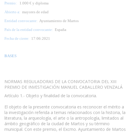
Premio:
1.000 € y diploma
Abierto a:
mayores de edad
Entidad convocante:
Ayuntamiento de Martos
País de la entidad convocante:
España
Fecha de cierre:
17:06:2021
BASES
NORMAS REGULADORAS DE LA CONVOCATORIA DEL XIII
PREMIO DE INVESTIGACIÓN MANUEL CABALLERO VENZALÁ
Artículo 1.- Objeto y finalidad de la convocatoria.
www.escritores.org
El objeto de la presente convocatoria es reconocer el mérito a
la investigación referida a temas relacionados con la historia, la
literatura, la arqueología, el arte o la antropología, limitados al
ámbito geográfico de la ciudad de Martos y su término
municipal. Con este premio, el Excmo. Ayuntamiento de Martos