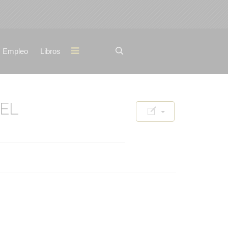
Empleo
Libros
EL