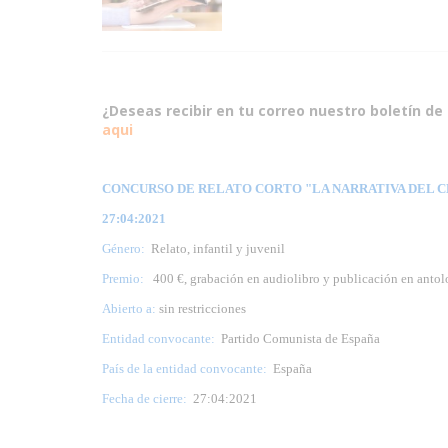
¿Deseas recibir en tu correo nuestro boletín de 
aqui
CONCURSO DE RELATO CORTO "LA NARRATIVA DEL CE
27:04:2021
Género:
Relato, infantil y juvenil
Premio:
400 €, grabación en audiolibro y publicación en antol
Abierto a:
sin restricciones
Entidad convocante:
Partido Comunista de España
País de la entidad convocante:
España
Fecha de cierre:
27:04:2021