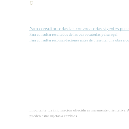
©
Condiciones para la reproducción de contenidos de
Para consultar todas las convocatorias vigentes puls
Para consultar resultados de las convocatorias pulsa aquí
Para consultar recomendaciones antes de presentar una obra a c
Importante: La información ofrecida es meramente orientativa. 
pueden estar sujetas a cambios.