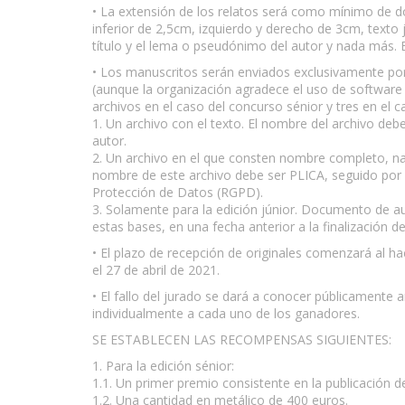
• La extensión de los relatos será como mínimo de
inferior de 2,5cm, izquierdo y derecho de 3cm, texto 
título y el lema o pseudónimo del autor y nada más.
• Los manuscritos serán enviados exclusivamente por 
(aunque la organización agradece el uso de software 
archivos en el caso del concurso sénior y tres en el ca
1. Un archivo con el texto. El nombre del archivo deb
autor.
2. Un archivo en el que consten nombre completo, nac
nombre de este archivo debe ser PLICA, seguido por 
Protección de Datos (RGPD).
3. Solamente para la edición júnior. Documento de au
estas bases, en una fecha anterior a la finalización d
• El plazo de recepción de originales comenzará al ha
el 27 de abril de 2021.
• El fallo del jurado se dará a conocer públicamente 
individualmente a cada uno de los ganadores.
SE ESTABLECEN LAS RECOMPENSAS SIGUIENTES:
1. Para la edición sénior:
1.1. Un primer premio consistente en la publicación 
1.2. Una cantidad en metálico de 400 euros.