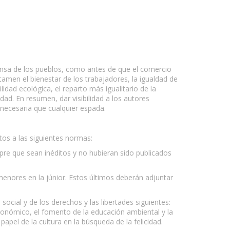
fensa de los pueblos, como antes de que el comercio
tamen el bienestar de los trabajadores, la igualdad de
dad ecológica, el reparto más igualitario de la
idad. En resumen, dar visibilidad a los autores
ecesaria que cualquier espada.
os a las siguientes normas:
pre que sean inéditos y no hubieran sido publicados
menores en la júnior. Estos últimos deberán adjuntar
social y de los derechos y las libertades siguientes:
económico, el fomento de la educación ambiental y la
 papel de la cultura en la búsqueda de la felicidad.