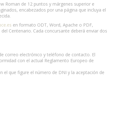
New Roman de 12 puntos y márgenes superior e
 paginados, encabezados por una página que incluya el
ecida.
pce.es
en formato ODT, Word, Apache o PDF,
va del Centenario. Cada concursante deberá enviar dos
e correo electrónico y teléfono de contacto. El
nformidad con el actual Reglamento Europeo de
n el que figure el número de DNI y la aceptación de