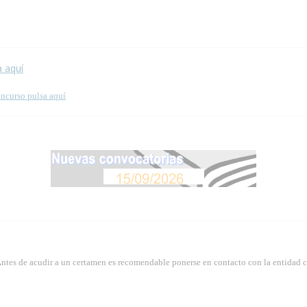
 esta página.
a aquí
oncurso pulsa aquí
Antes de acudir a un certamen es recomendable ponerse en contacto con la entidad 