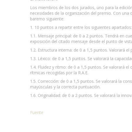
Los miembros de los dos jurados, uno para la edició
necesidades de la organización del premio. Con una de
baremo siguiente:
1. 10 puntos a repartir entre los siguientes apartados:
1.1. Mensaje principal: de 0 a 2 puntos. Tendrá en cu
exposición del citado mensaje desde el punto de vista
1.2. Estructura interna: de 0 a 1,5 puntos. Valorará el
1.3. Léxico: de 0 a 1,5 puntos. Se valorará la capaci
1.4. Fluidez y ritmo: de 0 a 1,5 puntos. Se valorará e
rítmicas recogidas por la R.A.E.
1.5. Corrección: de 0 a 1,5 puntos. Se valorará la con
mayúsculas y la correcta puntuación.
1.6. Originalidad: de 0 a 2 puntos. Se valorará la inno
Fuente