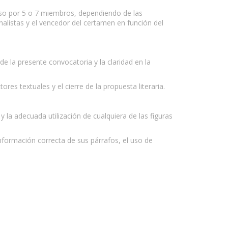
aso por 5 o 7 miembros, dependiendo de las
nalistas y el vencedor del certamen en función del
e la presente convocatoria y la claridad en la
ores textuales y el cierre de la propuesta literaria.
y la adecuada utilización de cualquiera de las figuras
onformación correcta de sus párrafos, el uso de