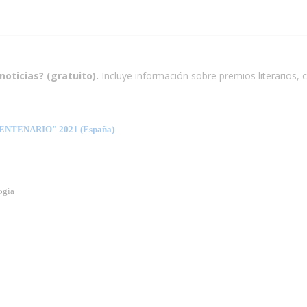
noticias? (gratuito).
Incluye información sobre premios literarios, c
NTENARIO" 2021 (España)
ogía