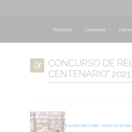
Recursos
Concursos
Herra
CONCURSO DE REL
CENTENARIO" 2021 
ESCRITORES.ORG
- CONVOCATORI