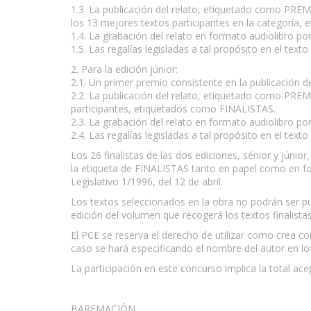
1.3. La publicación del relato, etiquetado como PREM
los 13 mejores textos participantes en la categoría
1.4. La grabación del relato en formato audiolibro po
1.5. Las regalías legisladas a tal propósito en el text
2. Para la edición júnior:
2.1. Un primer premio consistente en la publicación 
2.2. La publicación del relato, etiquetado como PRE
participantes, etiquetados como FINALISTAS.
2.3. La grabación del relato en formato audiolibro po
2.4. Las regalías legisladas a tal propósito en el text
Los 26 finalistas de las dos ediciones, sénior y júnio
la etiqueta de FINALISTAS tanto en papel como en form
Legislativo 1/1996, del 12 de abril.
Los textos seleccionados en la obra no podrán ser p
edición del volumen que recogerá los textos finalistas
El PCE se reserva el derecho de utilizar como crea co
caso se hará especificando el nombre del autor en los
La participación en este concurso implica la total ac
BAREMACIÓN