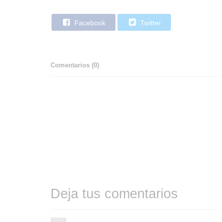
Facebook
Twitter
Comentarios (
0
)
Deja tus comentarios