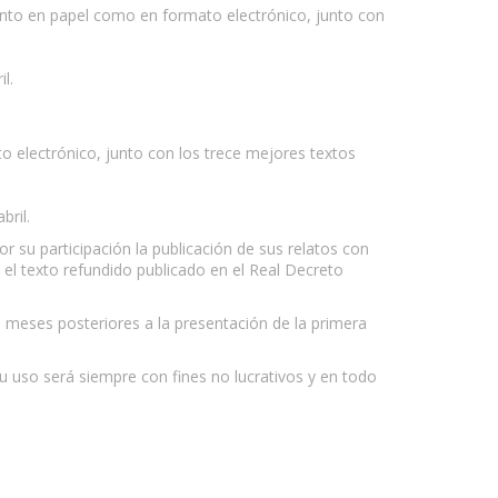
tanto en papel como en formato electrónico, junto con
l.
 electrónico, junto con los trece mejores textos
bril.
r su participación la publicación de sus relatos con
 el texto refundido publicado en el Real Decreto
 meses posteriores a la presentación de la primera
su uso será siempre con fines no lucrativos y en todo