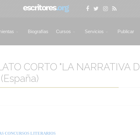
mientas
Biografías
Cursos
Servicios
Publicar
ATO CORTO "LA NARRATIVA D
(España)
AS CONCURSOS LITERARIOS