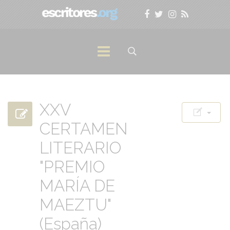
XXV
CERTAMEN
LITERARIO
"PREMIO
MARÍA DE
MAEZTU"
(España)