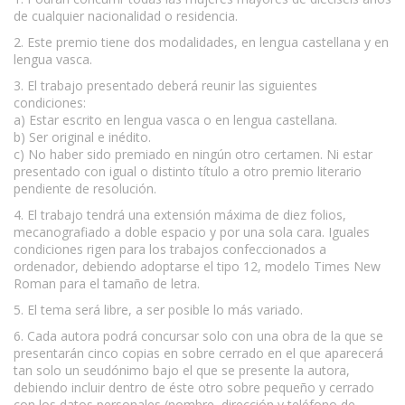
de cualquier nacionalidad o residencia.
2. Este premio tiene dos modalidades, en lengua castellana y en
lengua vasca.
3. El trabajo presentado deberá reunir las siguientes
condiciones:
a) Estar escrito en lengua vasca o en lengua castellana.
b) Ser original e inédito.
c) No haber sido premiado en ningún otro certamen. Ni estar
presentado con igual o distinto título a otro premio literario
pendiente de resolución.
4. El trabajo tendrá una extensión máxima de diez folios,
mecanografiado a doble espacio y por una sola cara. Iguales
condiciones rigen para los trabajos confeccionados a
ordenador, debiendo adoptarse el tipo 12, modelo Times New
Roman para el tamaño de letra.
5. El tema será libre, a ser posible lo más variado.
6. Cada autora podrá concursar solo con una obra de la que se
presentarán cinco copias en sobre cerrado en el que aparecerá
tan solo un seudónimo bajo el que se presente la autora,
debiendo incluir dentro de éste otro sobre pequeño y cerrado
con los datos personales (nombre, dirección y teléfono de