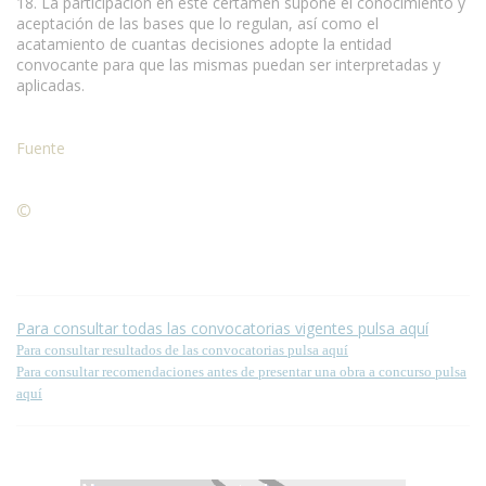
18. La participación en este certamen supone el conocimiento y
aceptación de las bases que lo regulan, así como el
acatamiento de cuantas decisiones adopte la entidad
convocante para que las mismas puedan ser interpretadas y
aplicadas.
Fuente
©
Condiciones para la reproducción de contenidos de esta
página.
Para consultar todas las convocatorias vigentes pulsa aquí
Para consultar resultados de las convocatorias pulsa aquí
Para consultar recomendaciones antes de presentar una obra a concurso pulsa
aquí