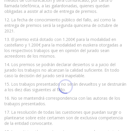
medios de comunicación y será comunicado, por carta o
llamada telefónica, a las galardonadas, quienes quedan
obligadas a asistir al acto de entrega de premios.
12. La fecha de conocimiento público del fallo, así como la
entrega de premios será la segunda quincena de octubre de
2021.
13. El premio está dotado con 1.200€ para la modalidad en
castellano y 1.200€ para la modalidad en euskera otorgadas a
los respectivos trabajos que en opinión del jurado sean
acreedores de los mismos.
14. Los premios se podrán declarar desiertos si a juicio del
jurado los trabajos no alcanzan la calidad suficiente. En todo
caso la decisión del jurado será inapelable.
15. Los trabajos presentados no serán devueltos y se destruirán
a los diez días siguientes al fallo.
16. No se mantendrá correspondencia con las autoras de los
trabajos presentados.
17. La resolución de todas las cuestiones que puedan surgir o
plantearse sobre este certamen son de exclusiva competencia
de la entidad convocante.