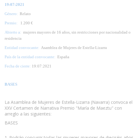
19:07:2021
Género:
Relato
Premio:
1.200 €
Abierto a:
mujeres mayores de 16 años, sin restricciones por nacionalidad o
residencia
Entidad convocante:
Asamblea de Mujeres de Estella-Lizarra
País de la entidad convocante:
España
Fecha de cierre:
19:07:2021
BASES
La Asamblea de Mujeres de Estella-Lizarra (Navarra) convoca el
XXV Certamen de Narrativa Premio "María de Maeztu" con
arreglo a las siguientes:
BASES
www.escritores.org
1. Podrán concurrir todas las mujeres mayores de dieciséis años