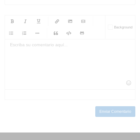
-
-
-
-
Background
-
-
-
-
-
-
-
-
-
-
-
-
-
-
-
-
-
-
-
-
-
-
-
-
-
-
-
-
-
-
-
-
-
-
-
-
-
-
-
-
-
Enviar Comentario