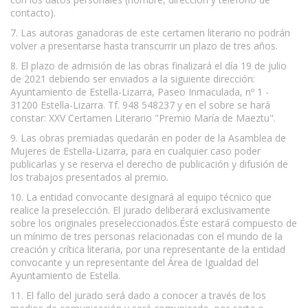
contacto).
7. Las autoras ganadoras de este certamen literario no podrán
volver a presentarse hasta transcurrir un plazo de tres años.
8. El plazo de admisión de las obras finalizará el día 19 de julio
de 2021 debiendo ser enviados a la siguiente dirección:
Ayuntamiento de Estella-Lizarra, Paseo Inmaculada, nº 1 -
31200 Estella-Lizarra. Tf. 948 548237 y en el sobre se hará
constar: XXV Certamen Literario "Premio María de Maeztu".
9. Las obras premiadas quedarán en poder de la Asamblea de
Mujeres de Estella-Lizarra, para en cualquier caso poder
publicarlas y se reserva el derecho de publicación y difusión de
los trabajos presentados al premio.
10. La entidad convocante designará al equipo técnico que
realice la preselección. El jurado deliberará exclusivamente
sobre los originales preseleccionados.Éste estará compuesto de
un mínimo de tres personas relacionadas con el mundo de la
creación y crítica literaria, por una representante de la entidad
convocante y un representante del Área de Igualdad del
Ayuntamiento de Estella.
11. El fallo del jurado será dado a conocer a través de los