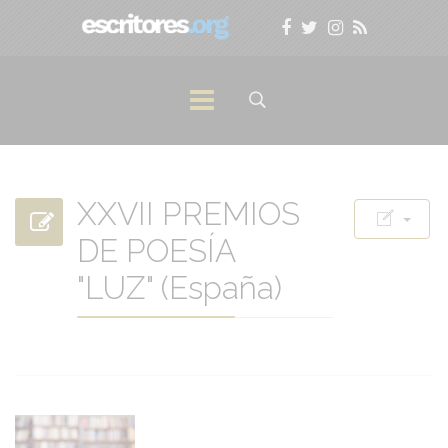
XXVII PREMIOS
DE POESÍA
"LUZ" (España)