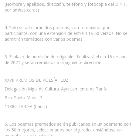
(Nombre y apellidos, dirección, teléfono y fotocopia del D.N.I.,
por ambas caras)
4. Sólo se admitirán dos poemas, como máximo, por
participante, con una extensión de entre 14 y 60 versos. No se
admitirán temáticas con varios poemas.
5. El plazo de admisión de originales finalizará el día 16 de abril
de 2021 y serán remitidos a la siguiente dirección:
XXVII PREMIOS DE POESÍA "LUZ"
Delegación Mpal de Cultura. Ayuntamiento de Tarifa
Pza. Santa María, 3
11380 TARIFA (Cádiz)
6. Los poemas premiados serán publicados en un poemario con
los 50 mejores, seleccionados por el jurado, enviándose un
ejemplar a cada autor/a.