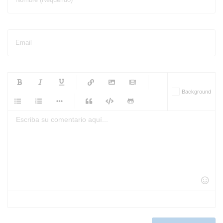
Email
-
-
-
-
Background
-
-
-
-
-
-
-
-
-
-
-
-
-
-
-
-
-
-
-
-
-
-
-
-
-
-
-
-
-
-
-
-
-
-
-
-
-
-
-
-
-