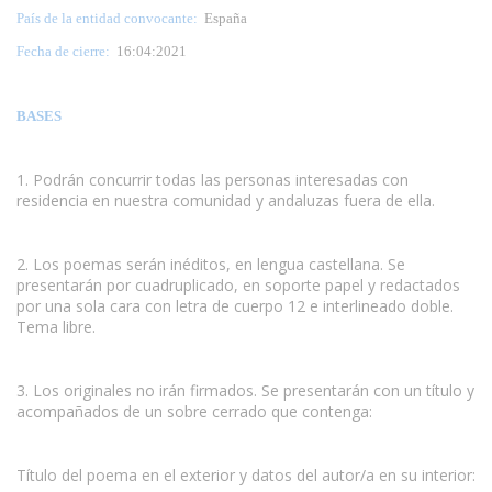
País de la entidad convocante:
España
Fecha de cierre:
16:04:2021
BASES
1. Podrán concurrir todas las personas interesadas con
residencia en nuestra comunidad y andaluzas fuera de ella.
www.escritores.org
2. Los poemas serán inéditos, en lengua castellana. Se
presentarán por cuadruplicado, en soporte papel y redactados
por una sola cara con letra de cuerpo 12 e interlineado doble.
Tema libre.
3. Los originales no irán firmados. Se presentarán con un título y
acompañados de un sobre cerrado que contenga:
Título del poema en el exterior y datos del autor/a en su interior: