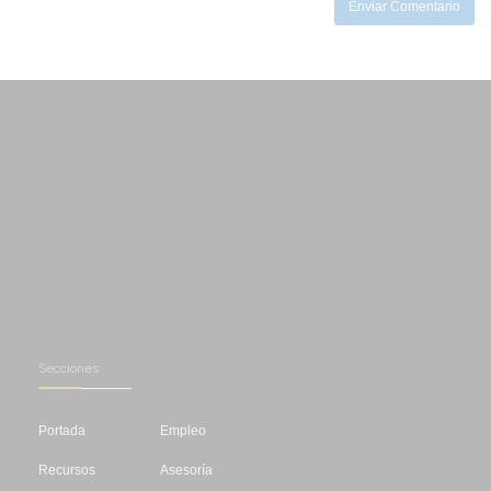
Enviar Comentario
Secciones
Portada
Empleo
Recursos
Asesoría