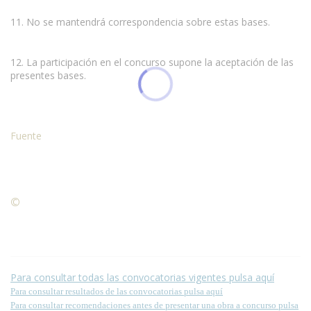
11. No se mantendrá correspondencia sobre estas bases.
12. La participación en el concurso supone la aceptación de las
presentes bases.
Fuente
©
Condiciones para la reproducción de contenidos de esta
página.
Para consultar todas las convocatorias vigentes pulsa aquí
Para consultar resultados de las convocatorias pulsa aquí
Para consultar recomendaciones antes de presentar una obra a concurso pulsa