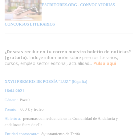
ESCRITORES.ORG
- CONVOCATORIAS
CONCURSOS LITERARIOS
¿Deseas recibir en tu correo nuestro boletín de noticias?
(gratuito).
Incluye información sobre premios literarios,
cursos, empleo sector editorial, actualidad...
Pulsa aqui
XXVII PREMIOS DE POESÍA "LUZ" (España)
16:04:2021
Género:
Poesía
Premio:
600 € y trofeo
Abierto a:
personas con residencia en la Comunidad de Andalucía y
andaluzas fuera de ella
Entidad convocante:
Ayuntamiento de Tarifa