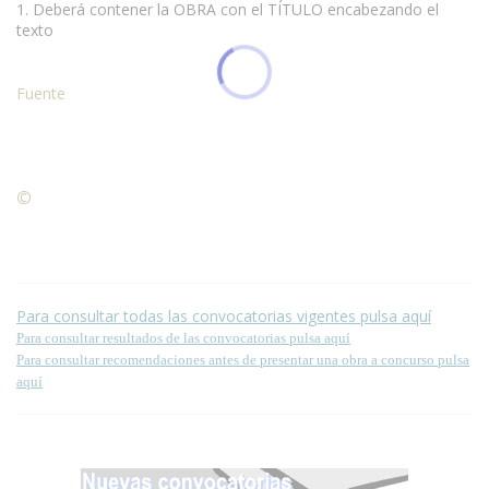
1. Deberá contener la OBRA con el TÍTULO encabezando el
texto
Fuente
©
Condiciones para la reproducción de contenidos de esta
página.
Para consultar todas las convocatorias vigentes pulsa aquí
Para consultar resultados de las convocatorias pulsa aquí
Para consultar recomendaciones antes de presentar una obra a concurso pulsa
aquí