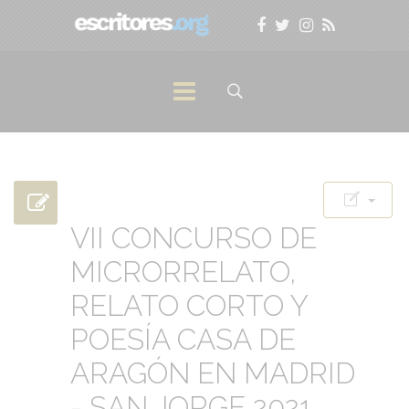
VII CONCURSO DE
MICRORRELATO,
RELATO CORTO Y
POESÍA CASA DE
ARAGÓN EN MADRID
- SAN JORGE 2021