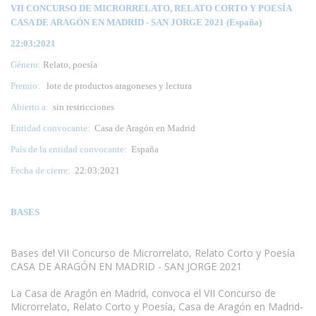
VII CONCURSO DE MICRORRELATO, RELATO CORTO Y POESÍA
CASA DE ARAGÓN EN MADRID - SAN JORGE 2021 (España)
22:03:2021
Género:
Relato, poesía
Premio:
lote de productos aragoneses y lectura
Abierto a:
sin restricciones
Entidad convocante:
Casa de Aragón en Madrid
País de la entidad convocante:
España
Fecha de cierre:
22:03:2021
BASES
Bases del VII Concurso de Microrrelato, Relato Corto y Poesía
CASA DE ARAGÓN EN MADRID - SAN JORGE 2021
www.escritores.org
La Casa de Aragón en Madrid, convoca el VII Concurso de
Microrrelato, Relato Corto y Poesía, Casa de Aragón en Madrid-