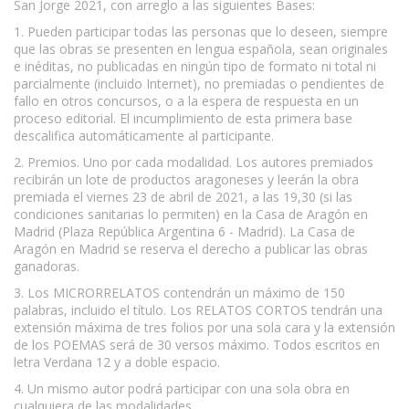
San Jorge 2021, con arreglo a las siguientes Bases:
1. Pueden participar todas las personas que lo deseen, siempre
que las obras se presenten en lengua española, sean originales
e inéditas, no publicadas en ningún tipo de formato ni total ni
parcialmente (incluido Internet), no premiadas o pendientes de
fallo en otros concursos, o a la espera de respuesta en un
proceso editorial. El incumplimiento de esta primera base
descalifica automáticamente al participante.
2. Premios. Uno por cada modalidad. Los autores premiados
recibirán un lote de productos aragoneses y leerán la obra
premiada el viernes 23 de abril de 2021, a las 19,30 (si las
condiciones sanitarias lo permiten) en la Casa de Aragón en
Madrid (Plaza República Argentina 6 - Madrid). La Casa de
Aragón en Madrid se reserva el derecho a publicar las obras
ganadoras.
3. Los MICRORRELATOS contendrán un máximo de 150
palabras, incluido el título. Los RELATOS CORTOS tendrán una
extensión máxima de tres folios por una sola cara y la extensión
de los POEMAS será de 30 versos máximo. Todos escritos en
letra Verdana 12 y a doble espacio.
4. Un mismo autor podrá participar con una sola obra en
cualquiera de las modalidades.