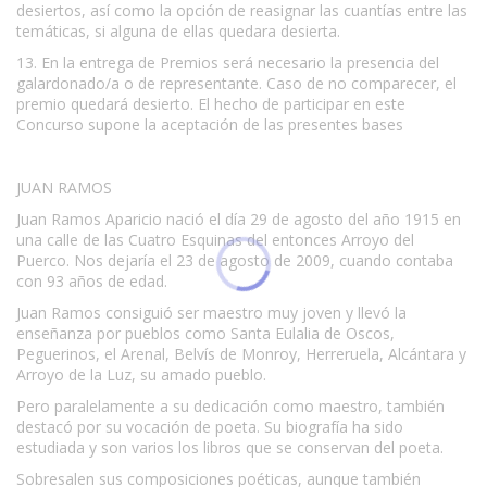
desiertos, así como la opción de reasignar las cuantías entre las
temáticas, si alguna de ellas quedara desierta.
13. En la entrega de Premios será necesario la presencia del
galardonado/a o de representante. Caso de no comparecer, el
premio quedará desierto. El hecho de participar en este
Concurso supone la aceptación de las presentes bases
JUAN RAMOS
Juan Ramos Aparicio nació el día 29 de agosto del año 1915 en
una calle de las Cuatro Esquinas del entonces Arroyo del
Puerco. Nos dejaría el 23 de agosto de 2009, cuando contaba
con 93 años de edad.
Juan Ramos consiguió ser maestro muy joven y llevó la
enseñanza por pueblos como Santa Eulalia de Oscos,
Peguerinos, el Arenal, Belvís de Monroy, Herreruela, Alcántara y
Arroyo de la Luz, su amado pueblo.
Pero paralelamente a su dedicación como maestro, también
destacó por su vocación de poeta. Su biografía ha sido
estudiada y son varios los libros que se conservan del poeta.
Sobresalen sus composiciones poéticas, aunque también