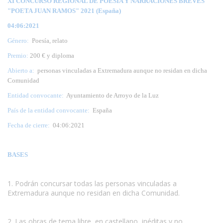
XI CONCURSO REGIONAL DE POESÍA Y NARRACIONES BREVES
"POETA JUAN RAMOS" 2021 (España)
04:06:2021
Género:
Poesía, relato
Premio:
200 € y diploma
Abierto a:
personas vinculadas a Extremadura aunque no residan en dicha
Comunidad
Entidad convocante:
Ayuntamiento de Arroyo de la Luz
País de la entidad convocante:
España
Fecha de cierre:
04:06:2021
BASES
1. Podrán concursar todas las personas vinculadas a
Extremadura aunque no residan en dicha Comunidad.
www.escritores.org
2. Las obras de tema libre, en castellano, inéditas y no