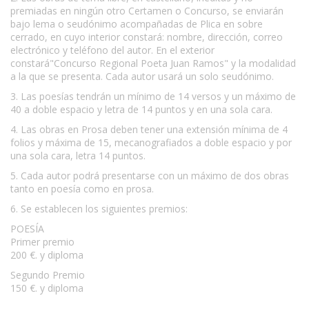
premiadas en ningún otro Certamen o Concurso, se enviarán
bajo lema o seudónimo acompañadas de Plica en sobre
cerrado, en cuyo interior constará: nombre, dirección, correo
electrónico y teléfono del autor. En el exterior
constará"Concurso Regional Poeta Juan Ramos" y la modalidad
a la que se presenta. Cada autor usará un solo seudónimo.
3. Las poesías tendrán un mínimo de 14 versos y un máximo de
40 a doble espacio y letra de 14 puntos y en una sola cara.
4. Las obras en Prosa deben tener una extensión mínima de 4
folios y máxima de 15, mecanografiados a doble espacio y por
una sola cara, letra 14 puntos.
5. Cada autor podrá presentarse con un máximo de dos obras
tanto en poesía como en prosa.
6. Se establecen los siguientes premios:
POESÍA
Primer premio
200 €. y diploma
Segundo Premio
150 €. y diploma