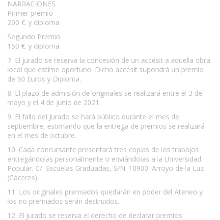
NARRACIONES
Primer premio
200 €. y diploma
Segundo Premio
150 €. y diploma
7. El jurado se reserva la concesión de un accésit a aquella obra
local que estime oportuno. Dicho accésit supondrá un premio
de 50 Euros y Diploma.
8. El plazo de admisión de originales se realizará entre el 3 de
mayo y el 4 de junio de 2021.
9. El fallo del Jurado se hará público durante el mes de
septiembre, estimando que la entrega de premios se realizará
en el mes de octubre.
10. Cada concursante presentará tres copias de los trabajos
entregándolas personalmente o enviándolas a la Universidad
Popular. C/. Escuelas Graduadas, S/N. 10900. Arroyo de la Luz
(Cáceres).
11. Los originales premiados quedarán en poder del Ateneo y
los no premiados serán destruidos.
12. El jurado se reserva el derecho de declarar premios