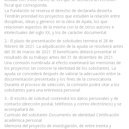
fiscal que corresponda.
La Fundación se reserva el derecho de declararla desierta.
Tendrán prioridad los proyectos que estudien la relación entre
disciplinas, ideas y géneros en la obra de Ayala, los que
relacionen aspectos de la misma con la de otros autores e
intelectuales del siglo XX, y los de carácter documental.
2.- El plazo de presentación de solicitudes termina el 28 de
febrero de 2021. La adjudicación de la ayuda se resolverá antes
del 30 de marzo de 2021. El beneficiario deberá presentar el
resultado de su trabajo antes del 31 de diciembre de 2021.
Una comisión nombrada al efecto examinará las memorias de
los proyectos sin conocer la identidad de los solicitantes. La
ayuda se concederá después de valorar la adecuación entre la
documentación presentada y los fines de la convocatoria.
Durante el proceso de selección, la comisión podrá citar a los
solicitantes para una entrevista personal.
www.escritores.org
3.- El escrito de solicitud contendrá los datos personales y de
contacto (dirección postal, teléfonos y correo electrónico) y se
acompañará de:
Currículo del solicitante Documento de identidad Certificación
académica personal
Memoria del proyecto de investigación, de entre treinta y