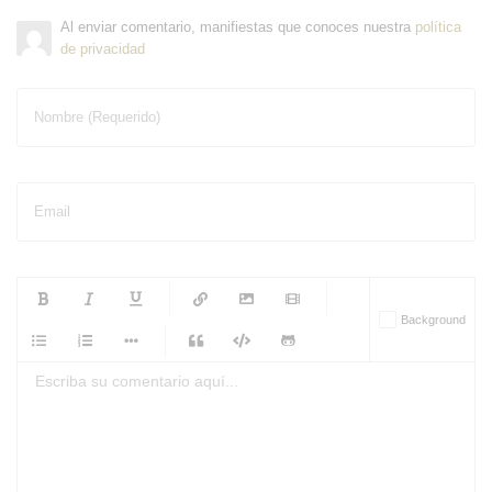
Al enviar comentario, manifiestas que conoces nuestra
política
de privacidad
Nombre (Requerido)
Email
-
-
-
-
Background
-
-
-
-
-
-
-
-
-
-
-
-
-
-
-
-
-
-
-
-
-
-
-
-
-
-
-
-
-
-