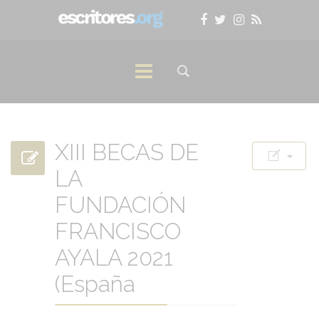
XIII BECAS DE
LA
FUNDACIÓN
FRANCISCO
AYALA 2021
(España