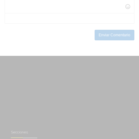
-
-
-
-
-
-
-
-
-
-
-
Enviar Comentario
Secciones