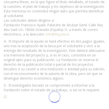
cincuenta líneas, en la que figure el título detallado, el estado de
la cuestión, el plan de trabajo y los objetivos de la investigación.
Esta memoria no contendrá ningún dato que permita identificar
al solicitante.
Las solicitudes deben dirigirse a:
Fundación Francisco Ayala. Palacete de Alcázar Genil. Calle Rey
Abu Said s/n. 18006 Granada (España) O, a través de correo
electrónico, a la dirección:
info@ffayala.es
4.- El importe de la ayuda se hará efectivo en dos pagos iguales,
uno tras la aceptación de la beca por el solicitante y otro a la
entrega del resultado de la investigación. Este deberá adecuarse
a la memoria del proyecto y, si es el caso, consistirá en un
original apto para su publicación. La Fundación se reserva el
derecho de la publicación total o parcial de los proyectos
becados o su cesión a otra institución o entidad para su edición,
con el reconocimiento de la autoría de la obra, pero sin que se
devengue derecho económico alguno.
5.- El investigador becado se compromete a informar a la
Fundación sobre el estado de su trabajo, si así se le requiere.
©
Condiciones para la reproducción de contenidos de esta
página.