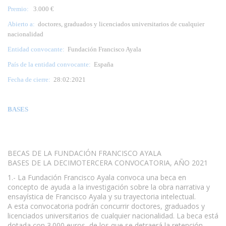
Premio:
3.000 €
Abierto a:
doctores, graduados y licenciados universitarios de cualquier
nacionalidad
Entidad convocante:
Fundación Francisco Ayala
País de la entidad convocante:
España
Fecha de cierre:
28:02:2021
BASES
BECAS DE LA FUNDACIÓN FRANCISCO AYALA
BASES DE LA DECIMOTERCERA CONVOCATORIA, AÑO 2021
1.- La Fundación Francisco Ayala convoca una beca en
concepto de ayuda a la investigación sobre la obra narrativa y
ensayística de Francisco Ayala y su trayectoria intelectual.
A esta convocatoria podrán concurrir doctores, graduados y
licenciados universitarios de cualquier nacionalidad. La beca está
dotada con 3.000 euros, de los que se detraerá la retención