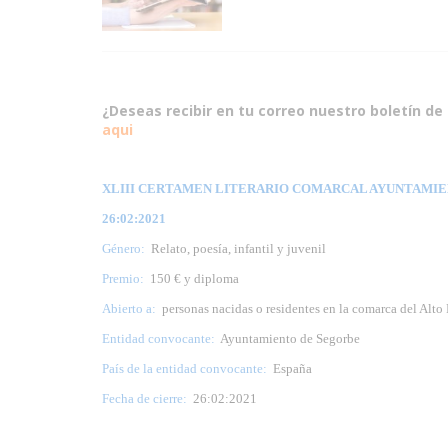
¿Deseas recibir en tu correo nuestro boletín de 
aqui
XLIII CERTAMEN LITERARIO COMARCAL AYUNTAMIEN
26:02:2021
Género:
Relato, poesía, infantil y juvenil
Premio:
150 € y diploma
Abierto a:
personas nacidas o residentes en la comarca del Alto 
Entidad convocante:
Ayuntamiento de Segorbe
País de la entidad convocante:
España
Fecha de cierre:
26:02:2021