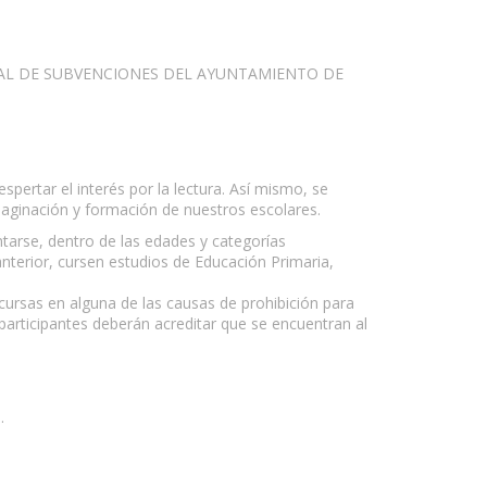
RAL DE SUBVENCIONES DEL AYUNTAMIENTO DE
pertar el interés por la lectura. Así mismo, se
maginación y formación de nuestros escolares.
se, dentro de las edades y categorías
 anterior, cursen estudios de Educación Primaria,
ncursas en alguna de las causas de prohibición para
participantes deberán acreditar que se encuentran al
.