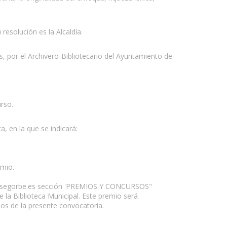
resolución es la Alcaldía.
 por el Archivero-Bibliotecario del Ayuntamiento de
rso.
a, en la que se indicará:
emio.
ral.segorbe.es sección 'PREMIOS Y CONCURSOS"
 la Biblioteca Municipal. Este premio será
los de la presente convocatoria.