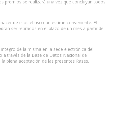
 los premios se realizará una vez que concluyan todos
hacer de ellos el uso que estime conveniente. El
án ser retirados en el plazo de un mes a partir de
o integro de la misma en la sede electrónica del
o a través de la Base de Datos Nacional de
a la plena aceptación de las presentes Rases.