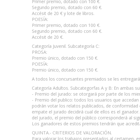
Primer premio, dotado con 100 €.
Segundo premio, dotado con 60 €.
Accésit de 20 € y lote de libros.
POESÍA:
Primer premio, dotado con 100 €.
Segundo premio, dotado con 60 €.
Accésit de 20 €.
Categoría Juvenil. Subcategoría C:
PROSA:
Premio único, dotado con 150 €.
POESÍA:
Premio único, dotado con 150 €.
A todos los concursantes premiados se les entregará
Categoría Adultos. Subcategorfas A y B: En ambas s
- Premio del jurado: se otorgará por parte de los mi
- Premio del publico: todos los usuarios que acceda
podrán votar los relatos publicados, de conformidad 
empate el jurado decidirá cual de ellos es el ganador.
del jurado, el premio del público corresponderá al si
Los ganadores de estos premios tendrán que acredita
QUINTA.- CRITERIOS DE VALORACIÓN.
Para valorar los trabajos presentados al certamen, en t