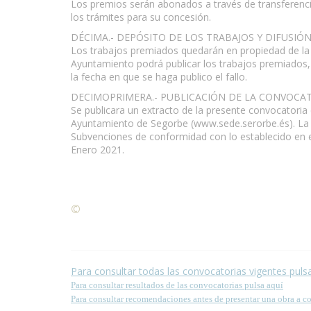
Los premios serán abonados a través de transferencia 
los trámites para su concesión.
DÉCIMA.- DEPÓSITO DE LOS TRABAJOS Y DIFUSIÓN
Los trabajos premiados quedarán en propiedad de la B
Ayuntamiento podrá publicar los trabajos premiados,
la fecha en que se haga publico el fallo.
DECIMOPRIMERA.- PUBLICACIÓN DE LA CONVOCAT
Se publicara un extracto de la presente convocatoria e
Ayuntamiento de Segorbe (www.sede.serorbe.és). La p
Subvenciones de conformidad con lo establecido en el 
Enero 2021.
©
Condiciones para la reproducción de contenidos de
Para consultar todas las convocatorias vigentes puls
Para consultar resultados de las convocatorias pulsa aquí
Para consultar recomendaciones antes de presentar una obra a c