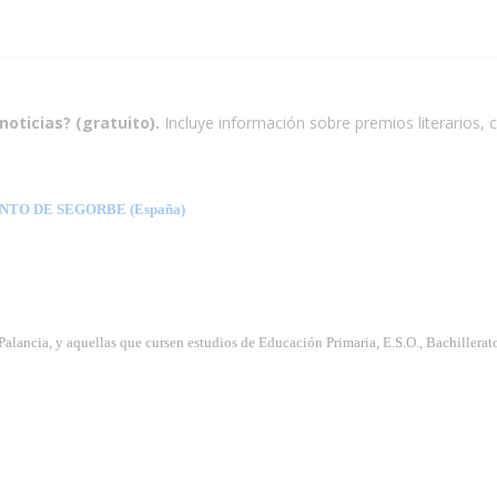
noticias? (gratuito).
Incluye información sobre premios literarios, c
TO DE SEGORBE (España)
Palancia, y aquellas que cursen estudios de Educación Primaria, E.S.O., Bachillerat