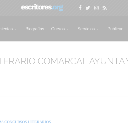
mientas
Biografías
Cursos
Servicios
Publicar
LITERARIO COMARCAL AYUNTA
AS CONCURSOS LITERARIOS