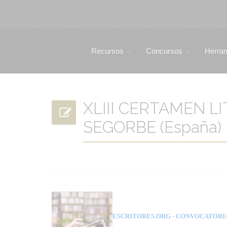
Recursos
Concursos
Herra
XLIII CERTAMEN 
SEGORBE (España)
ESCRITORES.ORG
- CONVOCATORI