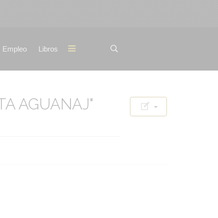
Empleo
Libros
TA AGUANAJ"