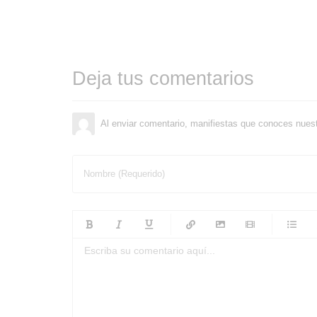
Deja tus comentarios
Al enviar comentario, manifiestas que conoces nues
Nombre (Requerido)
-
-
-
-
-
-
-
-
-
-
-
-
-
-
-
-
-
-