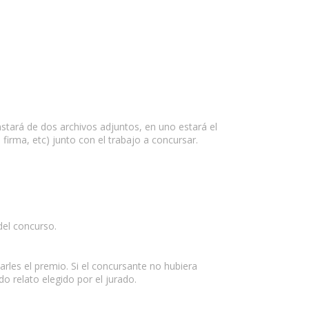
tará de dos archivos adjuntos, en uno estará el
firma, etc) junto con el trabajo a concursar.
 del concurso.
rles el premio. Si el concursante no hubiera
 relato elegido por el jurado.