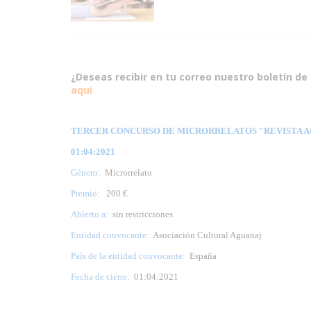
¿Deseas recibir en tu correo nuestro boletín de 
aqui
TERCER CONCURSO DE MICRORRELATOS "REVISTA AGU
01:04:2021
Género:
Microrrelato
Premio:
200 €
Abierto a:
sin restricciones
Entidad convocante:
Asociación Cultural Aguanaj
País de la entidad convocante:
España
Fecha de cierre:
01:04:2021