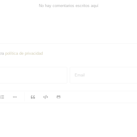
No hay comentarios escritos aquí
tra
política de privacidad
Email
-
-
-
-
-
-
-
-
-