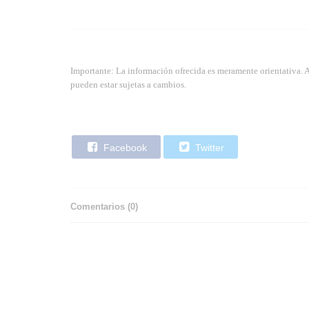
Importante: La información ofrecida es meramente orientativa. 
pueden estar sujetas a cambios.
Facebook
Twitter
Comentarios (
0
)