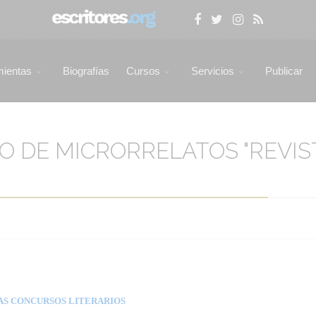
mientas
Biografías
Cursos
Servicios
Publicar
 DE MICRORRELATOS "REVIS
AS CONCURSOS LITERARIOS