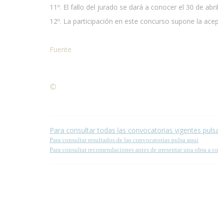
11º. El fallo del jurado se dará a conocer el 30 de abri
12º. La participación en este concurso supone la ace
Fuente
©
Condiciones para la reproducción de contenidos de
Para consultar todas las convocatorias vigentes puls
Para consultar resultados de las convocatorias pulsa aquí
Para consultar recomendaciones antes de presentar una obra a c