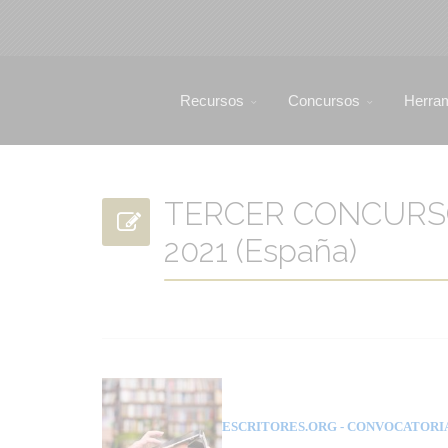
Recursos
Concursos
Herra
TERCER CONCURSO
2021 (España)
ESCRITORES.ORG
- CONVOCATORI