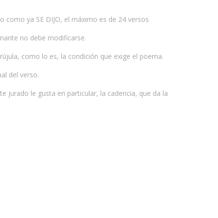
aso como ya SE DIJO, el máximo es de 24 versos
sonante no debe modificarse.
rújula, como lo es, la condición que exige el poema.
al del verso.
e jurado le gusta en particular, la cadencia, que da la