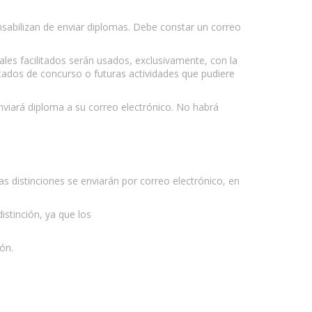
nsabilizan de enviar diplomas. Debe constar un correo
les facilitados serán usados, exclusivamente, con la
ltados de concurso o futuras actividades que pudiere
enviará diploma a su correo electrónico. No habrá
as distinciones se enviarán por correo electrónico, en
istinción, ya que los
ón.