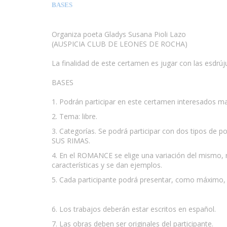
BASES
Organiza poeta Gladys Susana Pioli Lazo
(AUSPICIA CLUB DE LEONES DE ROCHA)
La finalidad de este certamen es jugar con las esdrúju
BASES
1. Podrán participar en este certamen interesados ma
2. Tema: libre.
3. Categorías. Se podrá participar con dos tipos
SUS RIMAS.
4. En el ROMANCE se elige una variación del mismo,
características y se dan ejemplos.
5. Cada participante podrá presentar, como máximo, 
6. Los trabajos deberán estar escritos en español.
7. Las obras deben ser originales del participante.