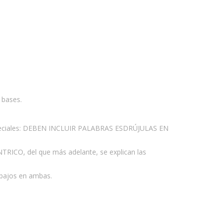
 bases.
especiales: DEBEN INCLUIR PALABRAS ESDRÚJULAS EN
RICO, del que más adelante, se explican las
abajos en ambas.