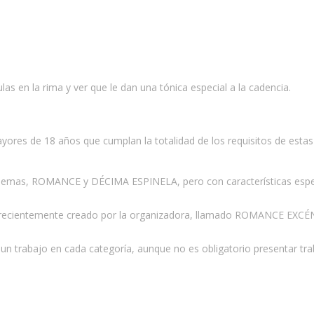
las en la rima y ver que le dan una tónica especial a la cadencia.
yores de 18 años que cumplan la totalidad de los requisitos de estas
 de poemas, ROMANCE y DÉCIMA ESPINELA, pero con características 
 recientemente creado por la organizadora, llamado ROMANCE EXCÉNT
un trabajo en cada categoría, aunque no es obligatorio presentar tr