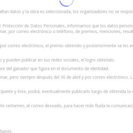
altan datos y la obra es seleccionada, los organizadores no se respo
31 Protección de Datos Personales, informamos que los datos persona
ormar, por correo electrónico o teléfono, de premios, menciones, resu
 por correo electrónico, el premio obtenido y posteriormente se les 
 y pueden publicar en sus redes sociales, el logro obtenido.
re del ganador que figura en el documento de identidad.
inar, pero siempre después del 30 de abril y por correo electrónico. L
ipante y éste, podrá, eventualmente publicarlo luego de obtenida la d
ste certamen, al correo deseado, para hacer más fluida la comunicaci
 bases.