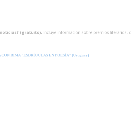
noticias? (gratuito).
Incluye información sobre premios literarios, c
CON RIMA "ESDRÚJULAS EN POESÍA" (Uruguay)