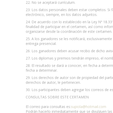
22. No se aceptará currículum.
23. Los datos personales deben estar completos. Si f
electrónico, siempre, en los datos adjuntos.
24. De acuerdo con lo establecido en la Ley Nº 18.3
finalidad de participar en el certamen, así como inf
organizarse desde la coordinación de este certamen.
25. A los ganadores se les notificará, exclusivamente
entrega presencial.
26. Los ganadores deben acusar recibo de dicho aviso
27. Los diplomas y premios tendrán impreso, el nomb
28. El resultado se dará a conocer, en fecha a determ
fecha a determinar.
29. Los derechos de autor son de propiedad del partic
derechos de autor, le pertenecen.
30. Los participantes deben agregar los correos de e
CONSULTAS SOBRE ESTE CERTAMEN
El correo para consultas es:
supiola@hotmail.com
Podrán hacerlo inmediatamente que se divulguen las