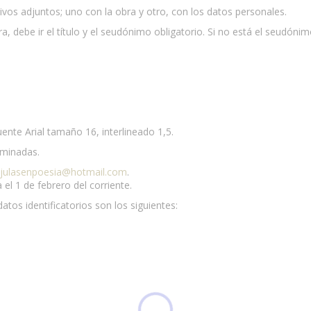
ivos adjuntos; uno con la obra y otro, con los datos personales.
bra, debe ir el título y el seudónimo obligatorio. Si no está el seudón
uente Arial tamaño 16, interlineado 1,5.
iminadas.
ujulasenpoesia@hotmail.com
.
el 1 de febrero del corriente.
atos identificatorios son los siguientes: