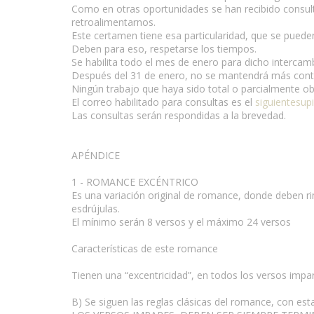
Como en otras oportunidades se han recibido consult
retroalimentarnos.
Este certamen tiene esa particularidad, que se puede
Deben para eso, respetarse los tiempos.
Se habilita todo el mes de enero para dicho intercam
Después del 31 de enero, no se mantendrá más contac
Ningún trabajo que haya sido total o parcialmente ob
El correo habilitado para consultas es el
siguientesu
Las consultas serán respondidas a la brevedad.
APÉNDICE
1 - ROMANCE EXCÉNTRICO
Es una variación original de romance, donde deben r
esdrújulas.
El mínimo serán 8 versos y el máximo 24 versos
Características de este romance
Tienen una “excentricidad”, en todos los versos impa
B) Se siguen las reglas clásicas del romance, con esta