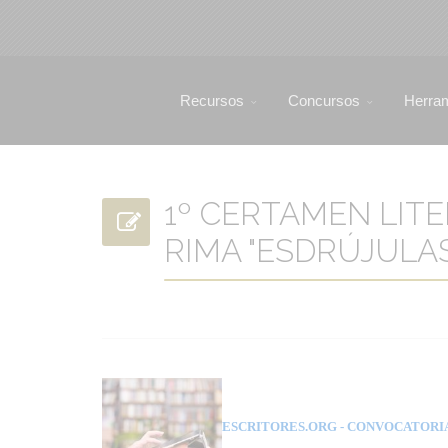
Recursos
Concursos
Herra
1º CERTAMEN LIT
RIMA "ESDRÚJULAS 
ESCRITORES.ORG
- CONVOCATORI