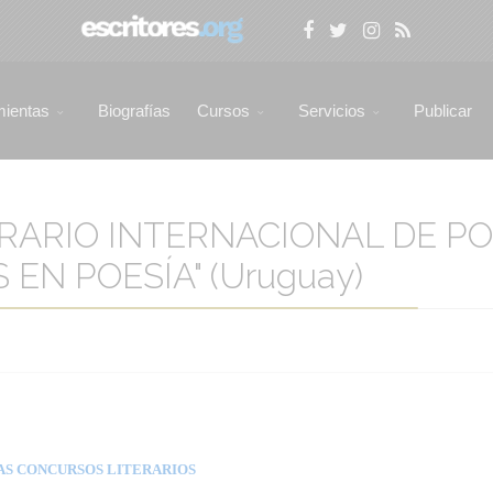
mientas
Biografías
Cursos
Servicios
Publicar
ERARIO INTERNACIONAL DE PO
EN POESÍA" (Uruguay)
AS CONCURSOS LITERARIOS