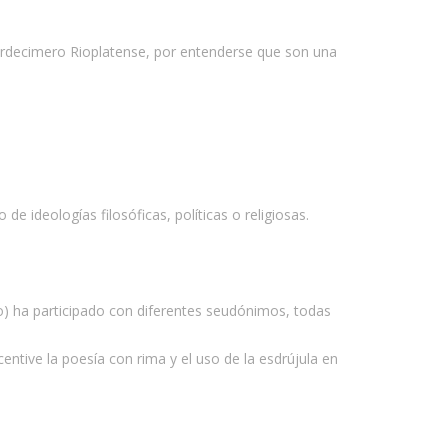
erdecimero Rioplatense, por entenderse que son una
e ideologías filosóficas, políticas o religiosas.
to) ha participado con diferentes seudónimos, todas
entive la poesía con rima y el uso de la esdrújula en