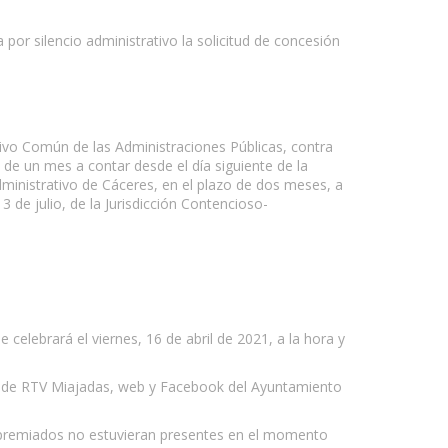
por silencio administrativo la solicitud de concesión
tivo Común de las Administraciones Públicas, contra
 de un mes a contar desde el día siguiente de la
dministrativo de Cáceres, en el plazo de dos meses, a
3 de julio, de la Jurisdicción Contencioso-
se celebrará el viernes, 16 de abril de 2021, a la hora y
avés de RTV Miajadas, web y Facebook del Ayuntamiento
los premiados no estuvieran presentes en el momento