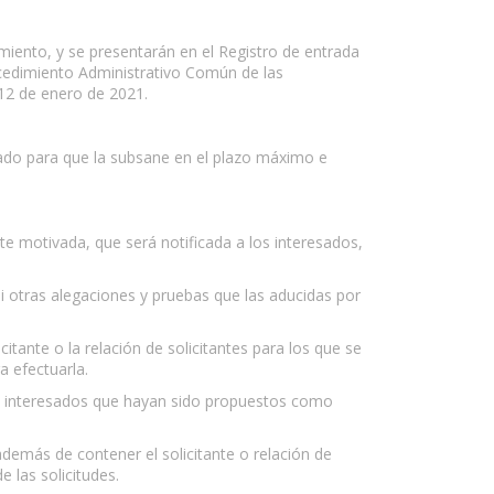
miento, y se presentarán en el Registro de entrada
ocedimiento Administrativo Común de las
 12 de enero de 2021.
esado para que la subsane en el plazo máximo e
te motivada, que será notificada a los interesados,
i otras alegaciones y pruebas que las aducidas por
citante o la relación de solicitantes para los que se
a efectuarla.
los interesados que hayan sido propuestos como
demás de contener el solicitante o relación de
 las solicitudes.