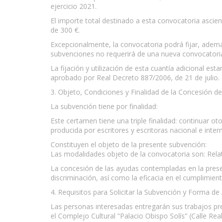
ejercicio 2021.
El importe total destinado a esta convocatoria ascie
de 300 €.
Excepcionalmente, la convocatoria podrá fijar, además
subvenciones no requerirá de una nueva convocatori
La fijación y utilización de esta cuantía adicional e
aprobado por Real Decreto 887/2006, de 21 de julio.
3. Objeto, Condiciones y Finalidad de la Concesión d
La subvención tiene por finalidad:
Este certamen tiene una triple finalidad: continuar ot
producida por escritores y escritoras nacional e inte
Constituyen el objeto de la presente subvención:
Las modalidades objeto de la convocatoria son: Rela
La concesión de las ayudas contempladas en la present
discriminación, así como la eficacia en el cumplimiento
4. Requisitos para Solicitar la Subvención y Forma de 
Las personas interesadas entregarán sus trabajos pr
el Complejo Cultural “Palacio Obispo Solís” (Calle Rea