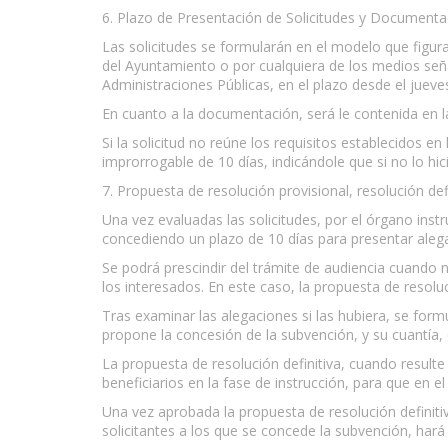
6. Plazo de Presentación de Solicitudes y Documenta
Las solicitudes se formularán en el modelo que figur
del Ayuntamiento o por cualquiera de los medios seña
Administraciones Públicas, en el plazo desde el juev
En cuanto a la documentación, será le contenida en l
Si la solicitud no reúne los requisitos establecidos
improrrogable de 10 días, indicándole que si no lo hici
7. Propuesta de resolución provisional, resolución defi
Una vez evaluadas las solicitudes, por el órgano inst
concediendo un plazo de 10 días para presentar aleg
Se podrá prescindir del trámite de audiencia cuando 
los interesados. En este caso, la propuesta de resoluc
Tras examinar las alegaciones si las hubiera, se formu
propone la concesión de la subvención, y su cuantía, 
La propuesta de resolución definitiva, cuando result
beneficiarios en la fase de instrucción, para que en
Una vez aprobada la propuesta de resolución definiti
solicitantes a los que se concede la subvención, hará