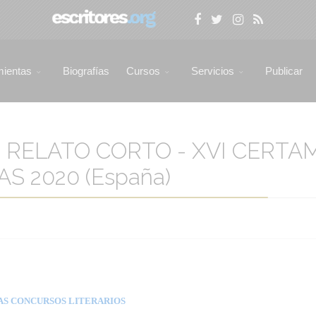
mientas
Biografías
Cursos
Servicios
Publicar
 RELATO CORTO - XVI CERTA
S 2020 (España)
AS CONCURSOS LITERARIOS