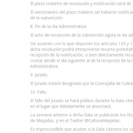
El plazo máximo de resolución y notificación será de
El vencimiento del plazo máximo sin haberse notificad
de la subvención.
8. Fin de la Vía Administrativa.
El acto de resolución de la subvención agota la vía ad
De acuerdo con lo que disponen los artículos 123 y 1
dicha resolución podrá interponerse recurso potestati
recepción de la notificación, o bien directamente re
contar desde el día siguiente al de la recepción de la 
Administrativa.
9. Jurado.
El Jurado estará designado por la Concejalía de Cultu
10. Fallo.
El fallo del Jurado se hará público durante la Gala Lite
en el lugar que debidamente se anunciará.
La semana anterior a dicha Gala se publicarán los tí
de Miajadas, y en el Twitter @CulturaMiajadas.
Es imprescindible que acudan a la Gala Literaria los 