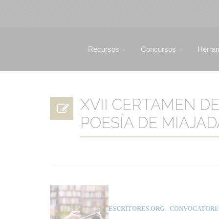
Recursos
Concursos
Herra
XVII CERTAMEN DE
POESÍA DE MIAJADA
ESCRITORES.ORG
- CONVOCATORI