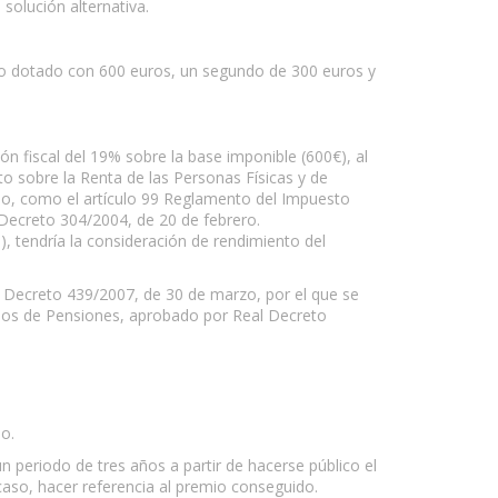
 solución alternativa.
ero dotado con 600 euros, un segundo de 300 euros y
n fiscal del 19% sobre la base imponible (600€), al
to sobre la Renta de las Personas Físicas y de
nio, como el artículo 99 Reglamento del Impuesto
Decreto 304/2004, de 20 de febrero.
, tendría la consideración de rendimiento del
al Decreto 439/2007, de 30 de marzo, por el que se
ndos de Pensiones, aprobado por Real Decreto
o.
 periodo de tres años a partir de hacerse público el
 caso, hacer referencia al premio conseguido.