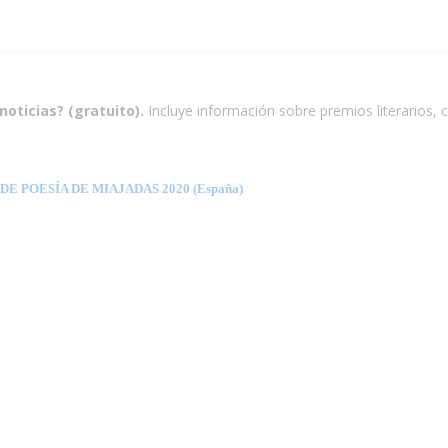
noticias? (gratuito).
Incluye información sobre premios literarios, c
E POESÍA DE MIAJADAS 2020 (España)