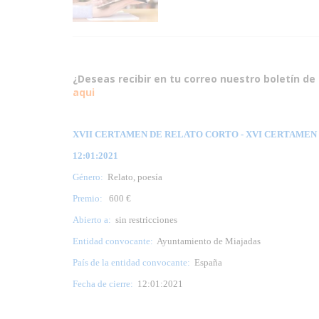
¿Deseas recibir en tu correo nuestro boletín de 
aqui
XVII CERTAMEN DE RELATO CORTO - XVI CERTAMEN D
12:01:2021
Género:
Relato, poesía
Premio:
600 €
Abierto a:
sin restricciones
Entidad convocante:
Ayuntamiento de Miajadas
País de la entidad convocante:
España
Fecha de cierre:
12:01:2021