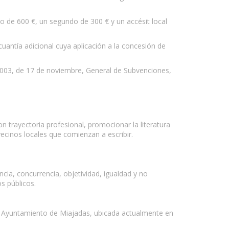
o de 600 €, un segundo de 300 € y un accésit local
uantía adicional cuya aplicación a la concesión de
8/2003, de 17 de noviembre, General de Subvenciones,
on trayectoria profesional, promocionar la literatura
vecinos locales que comienzan a escribir.
cia, concurrencia, objetividad, igualdad y no
os públicos.
el Ayuntamiento de Miajadas, ubicada actualmente en