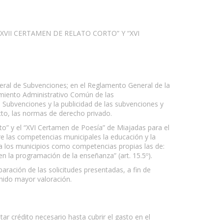
II CERTAMEN DE RELATO CORTO” Y “XVI
neral de Subvenciones; en el Reglamento General de la
imiento Administrativo Común de las
 Subvenciones y la publicidad de las subvenciones y
cto, las normas de derecho privado.
to” y el “XVI Certamen de Poesía” de Miajadas para el
re las competencias municipales la educación y la
 a los municipios como competencias propias las de:
 en la programación de la enseñanza” (art. 15.5º).
ración de las solicitudes presentadas, a fin de
enido mayor valoración.
tar crédito necesario hasta cubrir el gasto en el