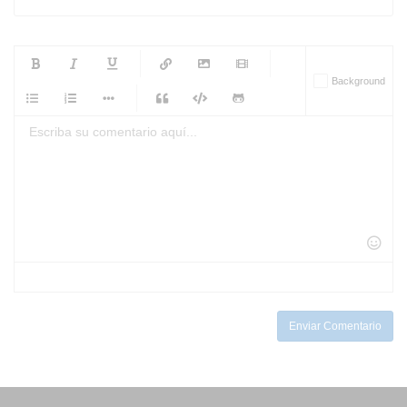
-
-
-
-
Background
-
-
-
-
-
-
-
-
-
-
-
-
-
-
-
-
-
-
-
-
-
-
-
-
-
-
-
-
-
-
-
-
-
-
-
-
-
-
-
-
-
Enviar Comentario