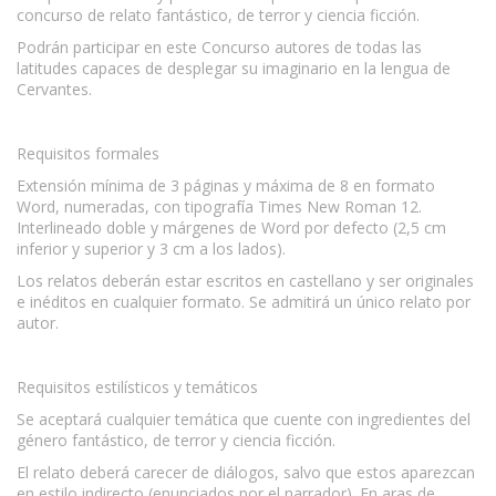
concurso de relato fantástico, de terror y ciencia ficción.
Podrán participar en este Concurso autores de todas las
latitudes capaces de desplegar su imaginario en la lengua de
Cervantes.
Requisitos formales
Extensión mínima de 3 páginas y máxima de 8 en formato
Word, numeradas, con tipografía Times New Roman 12.
Interlineado doble y márgenes de Word por defecto (2,5 cm
inferior y superior y 3 cm a los lados).
Los relatos deberán estar escritos en castellano y ser originales
e inéditos en cualquier formato. Se admitirá un único relato por
autor.
Requisitos estilísticos y temáticos
Se aceptará cualquier temática que cuente con ingredientes del
género fantástico, de terror y ciencia ficción.
El relato deberá carecer de diálogos, salvo que estos aparezcan
en estilo indirecto (enunciados por el narrador). En aras de