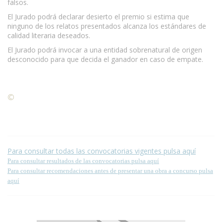
falsos.
El Jurado podrá declarar desierto el premio si estima que
ninguno de los relatos presentados alcanza los estándares de
calidad literaria deseados.
El Jurado podrá invocar a una entidad sobrenatural de origen
desconocido para que decida el ganador en caso de empate.
©
Condiciones para la reproducción de contenidos de esta
página.
Para consultar todas las convocatorias vigentes pulsa aquí
Para consultar resultados de las convocatorias pulsa aquí
Para consultar recomendaciones antes de presentar una obra a concurso pulsa
aquí