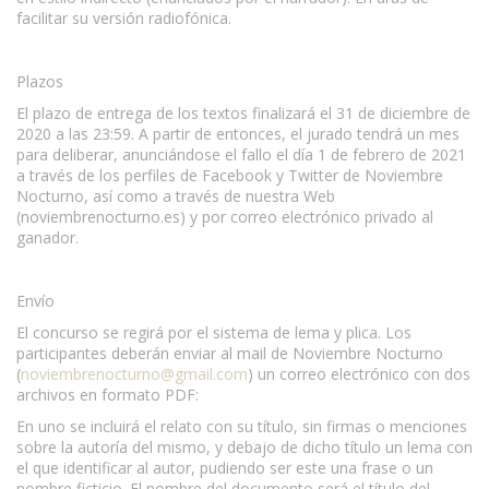
facilitar su versión radiofónica.
Plazos
El plazo de entrega de los textos finalizará el 31 de diciembre de
2020 a las 23:59. A partir de entonces, el jurado tendrá un mes
para deliberar, anunciándose el fallo el día 1 de febrero de 2021
a través de los perfiles de Facebook y Twitter de Noviembre
Nocturno, así como a través de nuestra Web
(noviembrenocturno.es) y por correo electrónico privado al
ganador.
Envío
El concurso se regirá por el sistema de lema y plica. Los
participantes deberán enviar al mail de Noviembre Nocturno
(
noviembrenocturno@gmail.com
) un correo electrónico con dos
archivos en formato PDF:
En uno se incluirá el relato con su título, sin firmas o menciones
sobre la autoría del mismo, y debajo de dicho título un lema con
el que identificar al autor, pudiendo ser este una frase o un
nombre ficticio. El nombre del documento será el título del