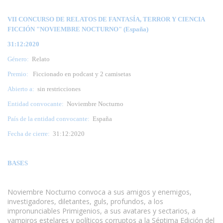
VII CONCURSO DE RELATOS DE FANTASÍA, TERROR Y CIENCIA
FICCIÓN "NOVIEMBRE NOCTURNO" (España)
31:12:2020
Género:
Relato
Premio:
Ficcionado en podcast y 2 camisetas
Abierto a:
sin restricciones
Entidad convocante:
Noviembre Nocturno
País de la entidad convocante:
España
Fecha de cierre:
31:12:2020
BASES
Noviembre Nocturno convoca a sus amigos y enemigos,
investigadores, diletantes, guls, profundos, a los
impronunciables Primigenios, a sus avatares y sectarios, a
vampiros estelares y políticos corruptos a la Séptima Edición del