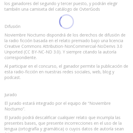
los ganadores del segundo y tercer puesto, y podrán elegir
también una camiseta del catálogo de OvterGods
Difusión
Noviembre Nocturno dispondrá de los derechos de difusión de
la radio ficción basada en el relato premiado bajo una licencia
Creative Commons Attribution-NonCommercial-NoDerivs 3.0
Unported (CC BY-NC-ND 3.0). Y siempre citando la autoría
correspondiente.
Al participar en el concurso, el ganador permite la publicación de
esta radio-ficción en nuestras redes sociales, web, blog y
podcast.
Jurado
El jurado estará integrado por el equipo de “Noviembre
Nocturno”.
El Jurado podrá descalificar cualquier relato que incumpla las
presentes bases, que presente incorrecciones en el uso de la
lengua (ortografía y gramática) o cuyos datos de autoría sean