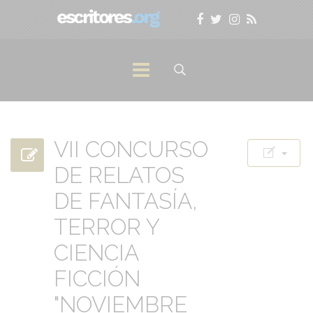
VII CONCURSO
DE RELATOS
DE FANTASÍA,
TERROR Y
CIENCIA
FICCIÓN
"NOVIEMBRE