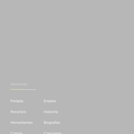
Secciones
Portada
Empleo
Recursos
Asesoría
Herramientas
Biografías
Cursos
Concursos