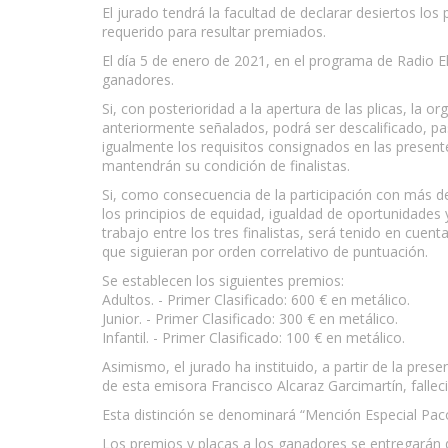
El jurado tendrá la facultad de declarar desiertos los
requerido para resultar premiados.
El día 5 de enero de 2021, en el programa de Radio El
ganadores.
Si, con posterioridad a la apertura de las plicas, la
anteriormente señalados, podrá ser descalificado, pas
igualmente los requisitos consignados en las presente
mantendrán su condición de finalistas.
Si, como consecuencia de la participación con más d
los principios de equidad, igualdad de oportunidades
trabajo entre los tres finalistas, será tenido en cuen
que siguieran por orden correlativo de puntuación.
Se establecen los siguientes premios:
Adultos. - Primer Clasificado: 600 € en metálico.
Junior. - Primer Clasificado: 300 € en metálico.
Infantil. - Primer Clasificado: 100 € en metálico.
Asimismo, el jurado ha instituido, a partir de la pres
de esta emisora Francisco Alcaraz Garcimartín, falle
Esta distinción se denominará “Mención Especial Pac
Los premios y placas a los ganadores se entregarán d