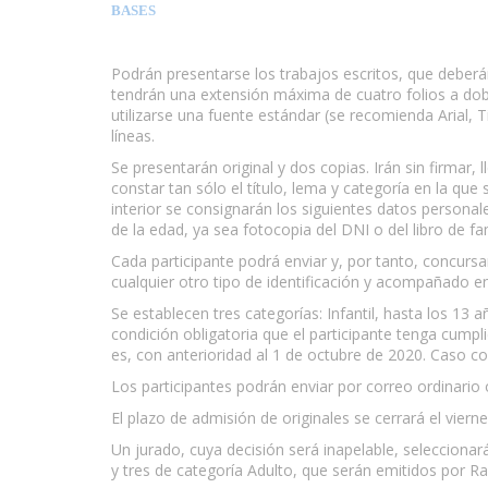
BASES
Podrán presentarse los trabajos escritos, que deberá
tendrán una extensión máxima de cuatro folios a dob
utilizarse una fuente estándar (se recomienda Arial
líneas.
Se presentarán original y dos copias. Irán sin firmar,
constar tan sólo el título, lema y categoría en la que 
interior se consignarán los siguientes datos personale
de la edad, ya sea fotocopia del DNI o del libro de fam
Cada participante podrá enviar y, por tanto, concurs
cualquier otro tipo de identificación y acompañado en 
Se establecen tres categorías: Infantil, hasta los 13 a
condición obligatoria que el participante tenga cumpli
es, con anterioridad al 1 de octubre de 2020. Caso co
Los participantes podrán enviar por correo ordinario 
El plazo de admisión de originales se cerrará el viern
Un jurado, cuya decisión será inapelable, seleccionará 
y tres de categoría Adulto, que serán emitidos por R