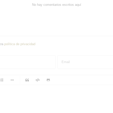
No hay comentarios escritos aquí
tra
política de privacidad
Email
-
-
-
-
-
-
-
-
-