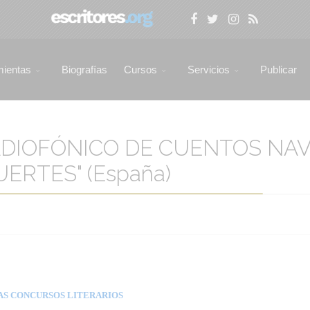
mientas
Biografías
Cursos
Servicios
Publicar
DIOFÓNICO DE CUENTOS NA
ERTES" (España)
AS CONCURSOS LITERARIOS