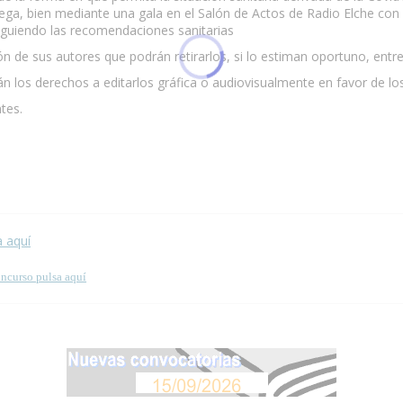
rega, bien mediante una gala en el Salón de Actos de Radio Elche con
iguiendo las recomendaciones sanitarias
ón de sus autores que podrán retirarlos, si lo estiman oportuno, entr
n los derechos a editarlos gráfica o audiovisualmente en favor de lo
tes.
 esta página.
a aquí
oncurso pulsa aquí