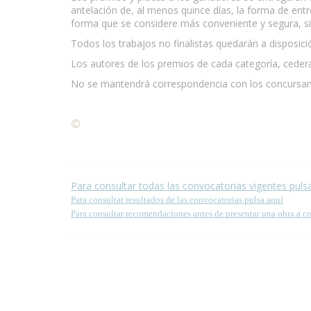
antelación de, al menos quince días, la forma de ent
forma que se considere más conveniente y segura, s
Todos los trabajos no finalistas quedarán a disposici
Los autores de los premios de cada categoría, cederá
No se mantendrá correspondencia con los concursan
©
Condiciones para la reproducción de contenidos de
Para consultar todas las convocatorias vigentes puls
Para consultar resultados de las convocatorias pulsa aquí
Para consultar recomendaciones antes de presentar una obra a c