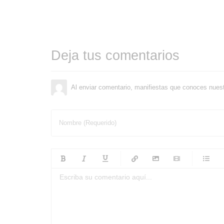
Deja tus comentarios
Al enviar comentario, manifiestas que conoces nues
Nombre (Requerido)
-
-
-
-
-
-
-
-
-
-
-
-
-
-
-
-
-
-