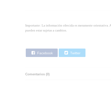
Importante: La información ofrecida es meramente orientativa. 
pueden estar sujetas a cambios.
Facebook
Twitter
Comentarios (
0
)