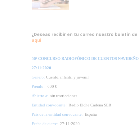
¿Deseas recibir en tu correo nuestro boletín de 
aqui
56º CONCURSO RADIOFÓNICO DE CUENTOS NAVIDEÑOS
27:11:2020
Género:
Cuento, infantil y juvenil
Premio:
600 €
Abierto a:
sin restricciones
Entidad convocante:
Radio Elche Cadena SER
País de la entidad convocante:
España
Fecha de cierre:
27:11:2020