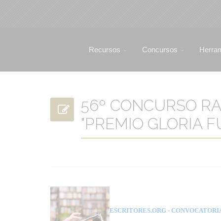
Recursos
Concursos
Herra
56º CONCURSO RA
"PREMIO GLORIA FU
ESCRITORES.ORG
- CONVOCATORI