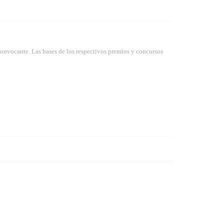
convocante. Las bases de los respectivos premios y concursos