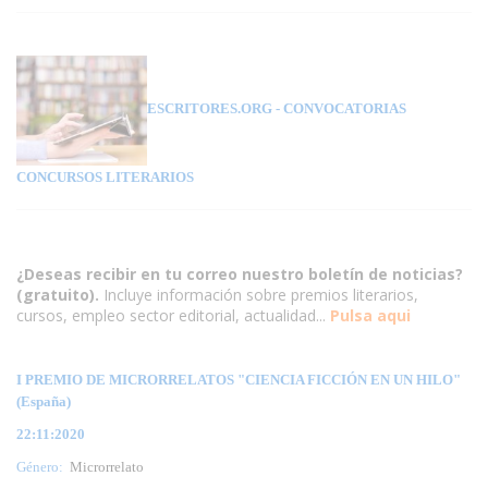
ESCRITORES.ORG
- CONVOCATORIAS
CONCURSOS LITERARIOS
¿Deseas recibir en tu correo nuestro boletín de noticias?
(gratuito).
Incluye información sobre premios literarios,
cursos, empleo sector editorial, actualidad...
Pulsa aqui
I PREMIO DE MICRORRELATOS "CIENCIA FICCIÓN EN UN HILO"
(España)
22:11:2020
Género:
Microrrelato