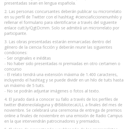
presentadas sean en lengua española.
2. Las personas concursantes deberán publicar su microrrelato
en su perfil de Twitter con el hashtag: #cienciaficcionenunhilo y
rellenar el formulario para identificarse a través del siguiente
enlace cutt.ly/QgtDcmm. Solo se admitirá un microrrelato por
participante.
3. Las obras presentadas estarán enmarcadas dentro del
género de la ciencia ficción y deberán reunir las siguientes
condiciones:
- Ser originales e inéditas
- No haber sido presentadas ni premiadas en otro certamen o
concurso
- El relato tendrá una extensión máxima de 1.400 caracteres,
incluyendo el hashtag y se puede dividir en un hilo de tuits hasta
un máximo de 5 tuits.
- No se podrán adjuntar imágenes o fotos al texto.
4. El jurado dará a conocer su fallo a través de los perfiles de
twitter @ateneolalaguna y @BibliotecaULL a finales del mes de
noviembre. Se celebrará una ceremonia de entrega de premios
online a finales de noviembre en una emisión de Radio Campus
en la que intervendrán patrocinadores y premiados.