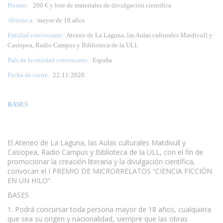
Premio:
200 € y lote de materiales de divulgación científica
Abierto a:
mayor de 18 años
Entidad convocante:
Ateneo de La Laguna, las Aulas culturales Matdivull y
Casiopea, Radio Campus y Biblioteca de la ULL
País de la entidad convocante:
España
Fecha de cierre:
22:11:2020
BASES
El Ateneo de La Laguna, las Aulas culturales Matdivull y
Casiopea, Radio Campus y Biblioteca de la ULL, con el fin de
promocionar la creación literaria y la divulgación científica,
convocan el I PREMIO DE MICRORRELATOS “CIENCIA FICCIÓN
EN UN HILO”
BASES
1. Podrá concursar toda persona mayor de 18 años, cualquiera
que sea su origen y nacionalidad, siempre que las obras