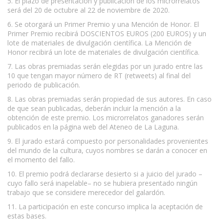
5. El plazo de presentación y publicación de los microrrelatos
será del 20 de octubre al 22 de noviembre de 2020.
6. Se otorgará un Primer Premio y una Mención de Honor. El
Primer Premio recibirá DOSCIENTOS EUROS (200 EUROS) y un
lote de materiales de divulgación científica. La Mención de
Honor recibirá un lote de materiales de divulgación científica.
7. Las obras premiadas serán elegidas por un jurado entre las
10 que tengan mayor número de RT (retweets) al final del
periodo de publicación.
8. Las obras premiadas serán propiedad de sus autores. En caso
de que sean publicadas, deberán incluir la mención a la
obtención de este premio. Los microrrelatos ganadores serán
publicados en la página web del Ateneo de La Laguna.
9. El jurado estará compuesto por personalidades provenientes
del mundo de la cultura, cuyos nombres se darán a conocer en
el momento del fallo.
10. El premio podrá declararse desierto si a juicio del jurado –
cuyo fallo será inapelable– no se hubiera presentado ningún
trabajo que se considere merecedor del galardón.
11. La participación en este concurso implica la aceptación de
estas bases.