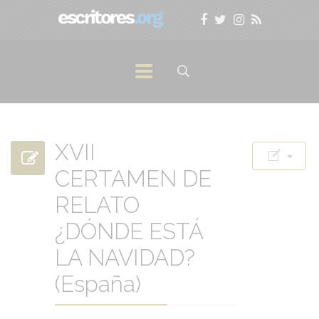
XVII
CERTAMEN DE
RELATO
¿DÓNDE ESTÁ
LA NAVIDAD?
(España)