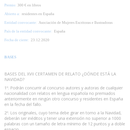
Premio:
300 € en libros
Abierto a:
residentes en España
Entidad convocante:
Asociación de Mujeres Escritoras e Ilustradoras
País de la entidad convocante:
España
Fecha de cierre:
23:12:2020
BASES
BASES DEL XVII CERTAMEN DE RELATO ¿DÓNDE ESTÁ LA
NAVIDAD?
1º. Podrán concurrir al concurso autores y autoras de cualquier
nacionalidad con relatos en lengua española no premiados
anteriormente en ningún otro concurso y residentes en España
en la fecha del fallo.
2º. Los originales, cuyo tema debe girar en torno a la Navidad,
deberán ser inéditos y tener una extensión no superior a 1000
palabras con un tamaño de letra mínimo de 12 puntos y a doble
espacio.