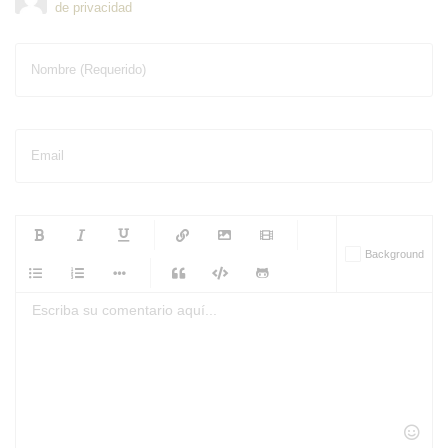
de privacidad
Nombre (Requerido)
Email
-
-
-
-
Background
-
-
-
-
-
-
-
-
-
-
-
-
-
-
-
-
-
-
-
-
-
-
-
-
-
-
-
-
-
-
-
-
-
-
-
-