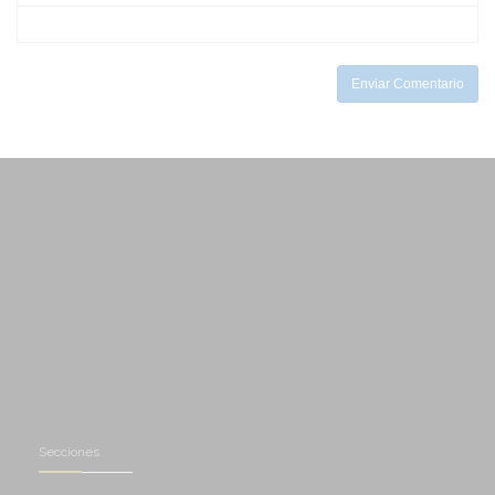
-
-
-
-
-
Enviar Comentario
Secciones