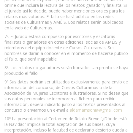
online que incluirá la lectura de los relatos ganador y finalista. Si
el jurado así lo decide, puede haber menciones orales para los
relatos más votados. El fallo se hará público en las redes
sociales de Culturamas y AMÉIS. Los relatos serán publicados
en la web de Culturamas.
7º. El Jurado estará compuesto por escritores y escritoras
finalistas o ganadores en otras ediciones, socias de AMÉIS y
miembros del equipo docente de Cursos Culturamas. Sus
nombres se darán a conocer en el momento de hacerse público
el fallo, que será inapelable.
8º. Los relatos no ganadores serán borrados tan pronto se haya
producido el fallo.
9º Sus datos podrán ser utilizados exclusivamente para envío de
información del concurso, de Cursos Culturamas o de la
Asociación de Mujeres Escritoras e Ilustradoras. Si no desea que
sus datos personales se incorporen al fichero para recibir
información, deberá indicarlo junto a los textos presentados al
concurso o enviarnos un e-mail a
aldamamsonia@gmail.com
10º La presentación al Certamen de Relato Breve “¿Dónde está
la Navidad” implica la total aceptación de sus bases, cuya
interpretación, incluso la facultad de declararlo desierto queda a