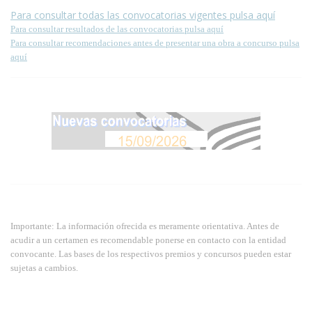
Para consultar todas las convocatorias vigentes pulsa aquí
Para consultar resultados de las convocatorias pulsa aquí
Para consultar recomendaciones antes de presentar una obra a concurso pulsa
aquí
Importante: La información ofrecida es meramente orientativa. Antes de
acudir a un certamen es recomendable ponerse en contacto con la entidad
convocante. Las bases de los respectivos premios y concursos pueden estar
sujetas a cambios.