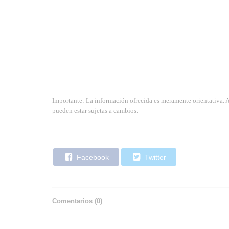
Importante: La información ofrecida es meramente orientativa. 
pueden estar sujetas a cambios.
Facebook
Twitter
Comentarios (
0
)