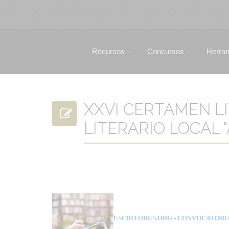
Recursos
Concursos
Herra
XXVI CERTAMEN L
LITERARIO LOCAL "
ESCRITORES.ORG
- CONVOCATORI