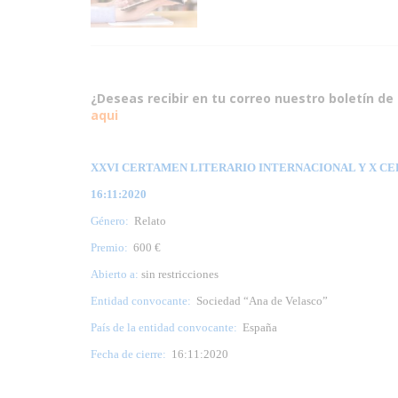
¿Deseas recibir en tu correo nuestro boletín de 
aqui
XXVI CERTAMEN LITERARIO INTERNACIONAL Y X CER
16:11:2020
Género:
Relato
Premio:
600 €
Abierto a:
sin restricciones
Entidad convocante:
Sociedad “Ana de Velasco”
País de la entidad convocante:
España
Fecha de cierre:
16:11:2020