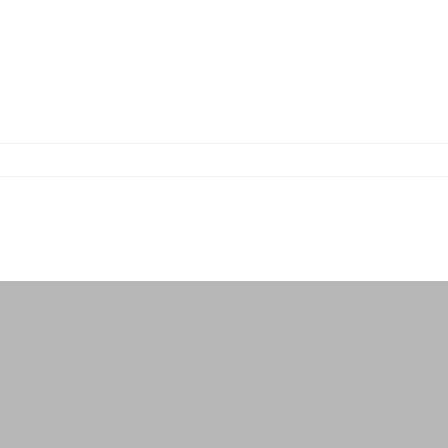
-
-
-
-
-
-
-
-
-
-
-
-