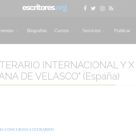
mientas
Biografías
Cursos
Servicios
Publicar
ITERARIO INTERNACIONAL Y 
ANA DE VELASCO" (España)
AS CONCURSOS LITERARIOS