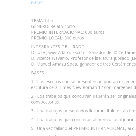
BASES
TEMA. Libre
GÉNERO. Relato corto
PREMIO INTERNACIONAL: 600 euros
PREMIO LOCAL: 300 euros
INTEGRANTES DE JURADO:
D. José Javier Alfaro, Escritor Ganador del IX Certam
D. Vicente Navarro, Profesor de literatura jubilado (L
D. Manuel Amazu Soda, ganador de tres Certámenes L
BASES
1.- Los escritos que se presenten no podrán exceder e
escritura será Times New Román 12 con margenes de
2.- Loa trabajos que concurran deberán ser original
convocatorias.
3.- Loa trabajos presentados llevarán título e irán f
4.- Loa trabajos que concurran al premio local (nacido
5.- Una vez fallado el PREMIO INTERNACIONAL, ai que 