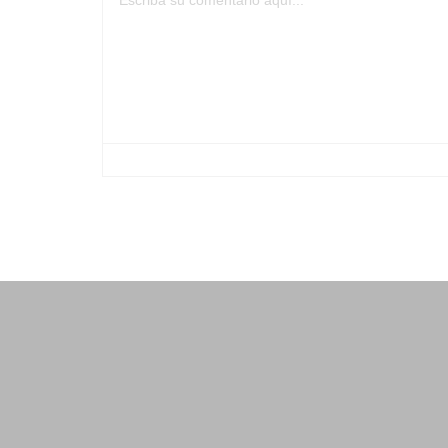
-
-
-
-
-
-
-
-
-
-
-
-
-
-
-
-
-
-
-
-
-
-
-
-