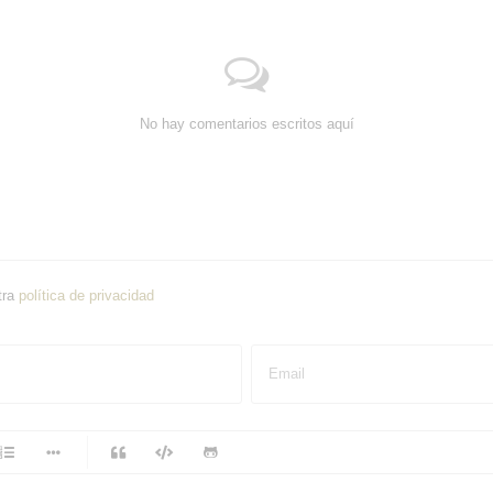
No hay comentarios escritos aquí
tra
política de privacidad
Email
-
-
-