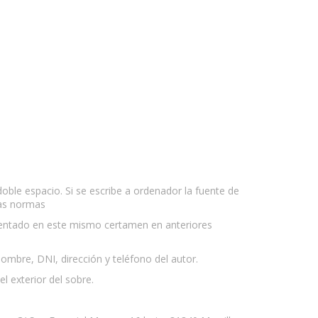
oble espacio. Si se escribe a ordenador la fuente de
tas normas
esentado en este mismo certamen en anteriores
nombre, DNI, dirección y teléfono del autor.
l exterior del sobre.