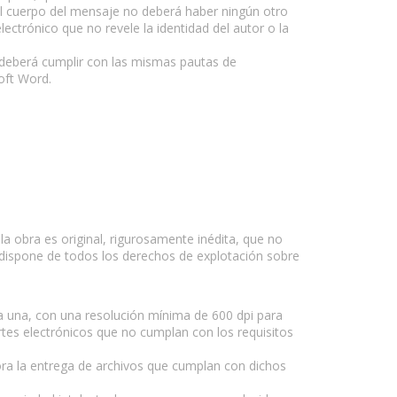
l cuerpo del mensaje no deberá haber ningún otro
ctrónico que no revele la identidad del autor o la
e deberá cumplir con las mismas pautas de
oft Word.
la obra es original, rigurosamente inédita, que no
a dispone de todos los derechos de explotación sobre
a una, con una resolución mínima de 600 dpi para
tes electrónicos que no cumplan con los requisitos
tora la entrega de archivos que cumplan con dichos