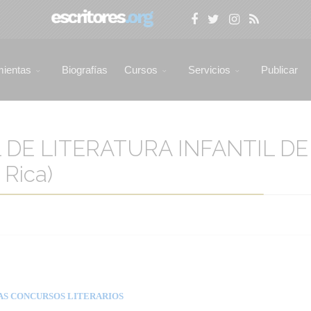
mientas
Biografías
Cursos
Servicios
Publicar
DE LITERATURA INFANTIL DE 
Rica)
AS CONCURSOS LITERARIOS