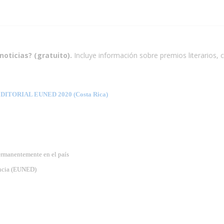
noticias? (gratuito).
Incluye información sobre premios literarios, c
TORIAL EUNED 2020 (Costa Rica)
ermanentemente en el país
tancia (EUNED)