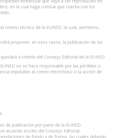
 propiedad intelectual que vaya a ser reproducido en
libro, en la cual haga constar que cuenta con los
ntido.
el criterio técnico de la EUNED, la cual, asimismo,
odrá proponer, en esos casos, la publicación de las
quedará a criterio del Consejo Editorial de la EUNED.
a EUNED no se hace responsable por las pérdidas o
ancia imputable al correo electrónico o la acción de
a.
so de publicación por parte de la EUNED.
or acuerdo escrito del Consejo Editorial.
ecomendaciones de fondo y de forma, las cuales deberán