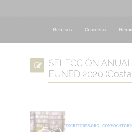
Recursos
Concursos
Herra
SELECCIÓN ANUAL 
EUNED 2020 (Costa 
ESCRITORES.ORG
- CONVOCATORI