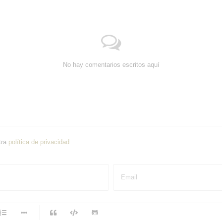
No hay comentarios escritos aquí
tra
política de privacidad
Email
-
-