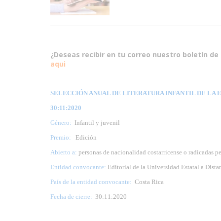
¿Deseas recibir en tu correo nuestro boletín de 
aqui
SELECCIÓN ANUAL DE LITERATURA INFANTIL DE LA EDI
30:11:2020
Género:
Infantil y juvenil
Premio:
Edición
Abierto a:
personas de nacionalidad costarricense o radicadas p
Entidad convocante:
Editorial de la Universidad Estatal a Dis
País de la entidad convocante:
Costa Rica
Fecha de cierre:
30:11:2020