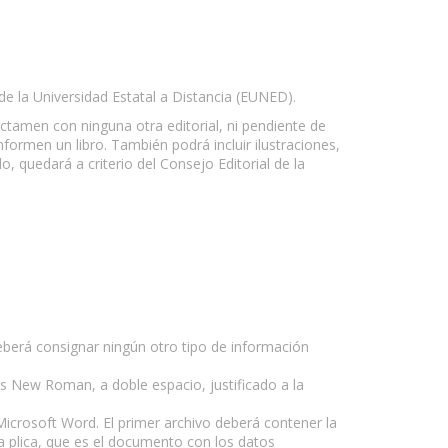
 de la Universidad Estatal a Distancia (EUNED).
 dictamen con ninguna otra editorial, ni pendiente de
formen un libro. También podrá incluir ilustraciones,
o, quedará a criterio del Consejo Editorial de la
deberá consignar ningún otro tipo de información
es New Roman, a doble espacio, justificado a la
Microsoft Word. El primer archivo deberá contener la
a plica, que es el documento con los datos