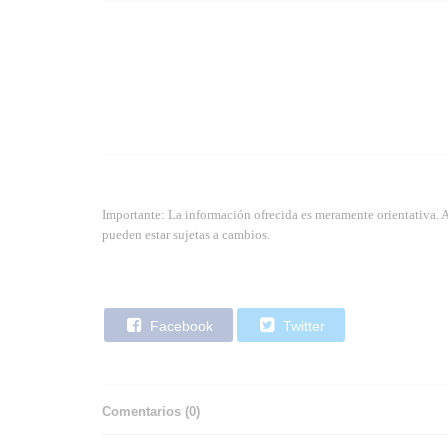
Importante: La información ofrecida es meramente orientativa. 
pueden estar sujetas a cambios.
Facebook
Twitter
Comentarios (
0
)