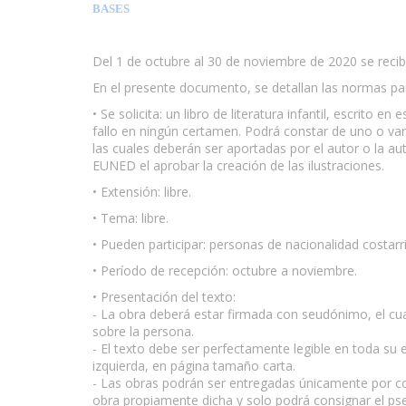
BASES
Del 1 de octubre al 30 de noviembre de 2020 se recib
En el presente documento, se detallan las normas para 
• Se solicita: un libro de literatura infantil, escrito
fallo en ningún certamen. Podrá constar de uno o vari
las cuales deberán ser aportadas por el autor o la aut
EUNED el aprobar la creación de las ilustraciones.
• Extensión: libre.
• Tema: libre.
• Pueden participar: personas de nacionalidad costar
• Período de recepción: octubre a noviembre.
• Presentación del texto:
- La obra deberá estar firmada con seudónimo, el cual
sobre la persona.
- El texto debe ser perfectamente legible en toda su 
izquierda, en página tamaño carta.
- Las obras podrán ser entregadas únicamente por corr
obra propiamente dicha y solo podrá consignar el pse