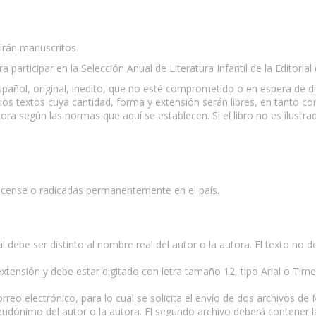
irán manuscritos.
participar en la Selección Anual de Literatura Infantil de la Editorial
 en español, original, inédito, que no esté comprometido o en espera de
os textos cuya cantidad, forma y extensión serán libres, en tanto con
ora según las normas que aquí se establecen. Si el libro no es ilustrad
ricense o radicadas permanentemente en el país.
 debe ser distinto al nombre real del autor o la autora. El texto no 
extensión y debe estar digitado con letra tamaño 12, tipo Arial o Tim
eo electrónico, para lo cual se solicita el envío de dos archivos de 
udónimo del autor o la autora. El segundo archivo deberá contener l