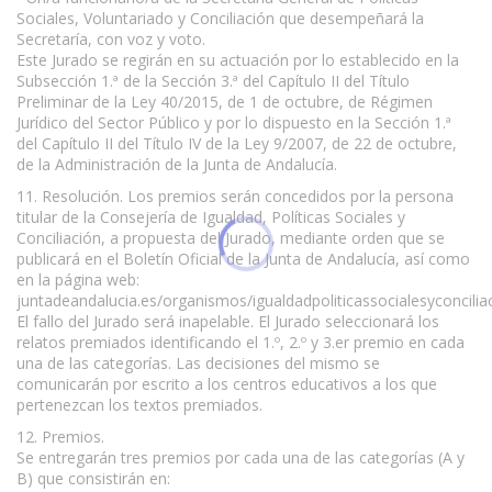
Sociales, Voluntariado y Conciliación que desempeñará la
Secretaría, con voz y voto.
Este Jurado se regirán en su actuación por lo establecido en la
Subsección 1.ª de la Sección 3.ª del Capítulo II del Título
Preliminar de la Ley 40/2015, de 1 de octubre, de Régimen
Jurídico del Sector Público y por lo dispuesto en la Sección 1.ª
del Capítulo II del Título IV de la Ley 9/2007, de 22 de octubre,
de la Administración de la Junta de Andalucía.
11. Resolución. Los premios serán concedidos por la persona
titular de la Consejería de Igualdad, Políticas Sociales y
Conciliación, a propuesta del Jurado, mediante orden que se
publicará en el Boletín Oficial de la Junta de Andalucía, así como
en la página web:
juntadeandalucia.es/organismos/igualdadpoliticassocialesyconciliac
El fallo del Jurado será inapelable. El Jurado seleccionará los
relatos premiados identificando el 1.º, 2.º y 3.er premio en cada
una de las categorías. Las decisiones del mismo se
comunicarán por escrito a los centros educativos a los que
pertenezcan los textos premiados.
12. Premios.
Se entregarán tres premios por cada una de las categorías (A y
B) que consistirán en: