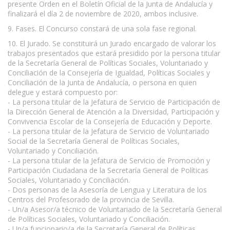
presente Orden en el Boletín Oficial de la Junta de Andalucía y
finalizará el día 2 de noviembre de 2020, ambos inclusive.
9. Fases. El Concurso constará de una sola fase regional.
10. El Jurado. Se constituirá un Jurado encargado de valorar los
trabajos presentados que estará presidido por la persona titular
de la Secretaría General de Políticas Sociales, Voluntariado y
Conciliación de la Consejería de Igualdad, Políticas Sociales y
Conciliación de la Junta de Andalucía, o persona en quien
delegue y estará compuesto por:
- La persona titular de la Jefatura de Servicio de Participación de
la Dirección General de Atención a la Diversidad, Participación y
Convivencia Escolar de la Consejería de Educación y Deporte.
- La persona titular de la Jefatura de Servicio de Voluntariado
Social de la Secretaría General de Políticas Sociales,
Voluntariado y Conciliación.
- La persona titular de la Jefatura de Servicio de Promoción y
Participación Ciudadana de la Secretaría General de Políticas
Sociales, Voluntariado y Conciliación.
- Dos personas de la Asesoría de Lengua y Literatura de los
Centros del Profesorado de la provincia de Sevilla.
- Un/a Asesor/a técnico de Voluntariado de la Secretaría General
de Políticas Sociales, Voluntariado y Conciliación.
- Un/a funcionario/a de la Secretaría General de Políticas