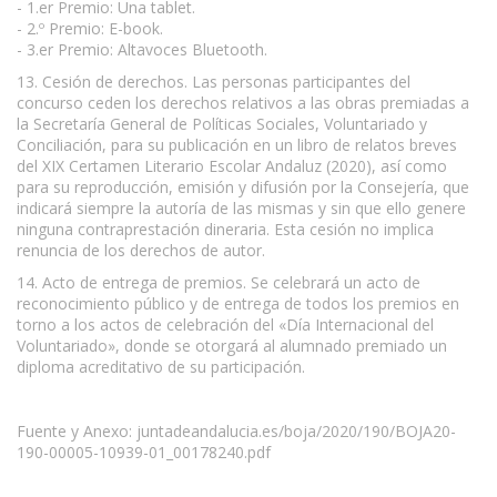
- 1.er Premio: Una tablet.
- 2.º Premio: E-book.
- 3.er Premio: Altavoces Bluetooth.
13. Cesión de derechos. Las personas participantes del
concurso ceden los derechos relativos a las obras premiadas a
la Secretaría General de Políticas Sociales, Voluntariado y
Conciliación, para su publicación en un libro de relatos breves
del XIX Certamen Literario Escolar Andaluz (2020), así como
para su reproducción, emisión y difusión por la Consejería, que
indicará siempre la autoría de las mismas y sin que ello genere
ninguna contraprestación dineraria. Esta cesión no implica
renuncia de los derechos de autor.
14. Acto de entrega de premios. Se celebrará un acto de
reconocimiento público y de entrega de todos los premios en
torno a los actos de celebración del «Día Internacional del
Voluntariado», donde se otorgará al alumnado premiado un
diploma acreditativo de su participación.
Fuente y Anexo: juntadeandalucia.es/boja/2020/190/BOJA20-
190-00005-10939-01_00178240.pdf