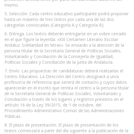
mismo.
5. Selección. Cada centro educativo participante podrá proponer
hasta un máximo de tres textos por cada una de las dos
categorías convocadas (Categoría A y Categoría B).
6. Entrega. Los textos deberán entregarse en un sobre cerrado
en el que figure la leyenda: «XIX Certamen Literario Escolar
Andaluz: Solidaridad en letras». Se enviarán a la atención de la
persona titular de la Secretaría General de Políticas Sociales,
Voluntariado y Conciliación de la Consejería de Igualdad,
Políticas Sociales y Conciliación de la Junta de Andalucía.
7. Envío. Las propuestas de candidaturas deberá realizarlas el
Centro Educativo. La Dirección del Centro designará a un/a
profesor/a de referencia que servirá de contacto y cuyos datos
aparecerán en el escrito que remita el centro a la persona titular
de la Secretaría General de Políticas Sociales, Voluntariado y
Conciliación a través de los lugares y registros previstos en el
artículo 16 de la Ley 39/2015, de 1 de octubre, del
Procedimiento Administrativo Común de las Administraciones
Públicas.
8. El plazo de presentación. El plazo de presentación de los
textos comenzará a partir del día siguiente a la publicación de la