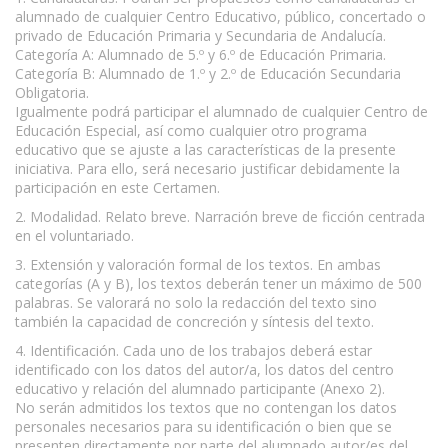
alumnado de cualquier Centro Educativo, público, concertado o
privado de Educación Primaria y Secundaria de Andalucía.
Categoría A: Alumnado de 5.º y 6.º de Educación Primaria.
Categoría B: Alumnado de 1.º y 2.º de Educación Secundaria
Obligatoria.
Igualmente podrá participar el alumnado de cualquier Centro de
Educación Especial, así como cualquier otro programa
educativo que se ajuste a las características de la presente
iniciativa. Para ello, será necesario justificar debidamente la
participación en este Certamen.
2. Modalidad. Relato breve. Narración breve de ficción centrada
en el voluntariado.
3. Extensión y valoración formal de los textos. En ambas
categorías (A y B), los textos deberán tener un máximo de 500
palabras. Se valorará no solo la redacción del texto sino
también la capacidad de concreción y síntesis del texto.
4. Identificación. Cada uno de los trabajos deberá estar
identificado con los datos del autor/a, los datos del centro
educativo y relación del alumnado participante (Anexo 2).
No serán admitidos los textos que no contengan los datos
personales necesarios para su identificación o bien que se
presenten directamente por parte del alumnado autor/es del