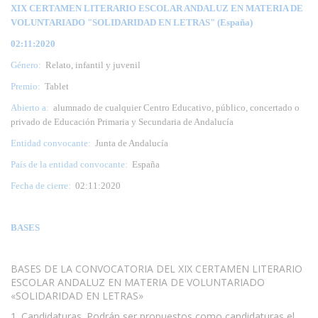
XIX CERTAMEN LITERARIO ESCOLAR ANDALUZ EN MATERIA DE
VOLUNTARIADO "SOLIDARIDAD EN LETRAS" (España)
02:11:2020
Género:
Relato, infantil y juvenil
Premio:
Tablet
Abierto a:
alumnado de cualquier Centro Educativo, público, concertado o
privado de Educación Primaria y Secundaria de Andalucía
Entidad convocante:
Junta de Andalucía
País de la entidad convocante:
España
Fecha de cierre:
02:11:2020
BASES
BASES DE LA CONVOCATORIA DEL XIX CERTAMEN LITERARIO
ESCOLAR ANDALUZ EN MATERIA DE VOLUNTARIADO
«SOLIDARIDAD EN LETRAS»
1. Candidaturas. Podrán ser propuestos como candidaturas el