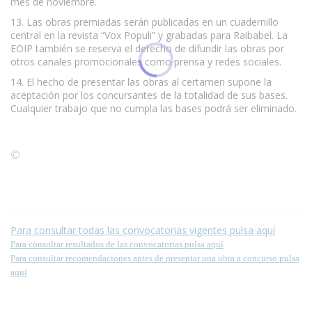
mes de noviembre.
13. Las obras premiadas serán publicadas en un cuadernillo
central en la revista “Vox Populi” y grabadas para Raibabel. La
EOIP también se reserva el derecho de difundir las obras por
otros canales promocionales como prensa y redes sociales.
14. El hecho de presentar las obras al certamen supone la
aceptación por los concursantes de la totalidad de sus bases.
Cualquier trabajo que no cumpla las bases podrá ser eliminado.
©
Condiciones para la reproducción de contenidos de esta
página.
Para consultar todas las convocatorias vigentes pulsa aquí
Para consultar resultados de las convocatorias pulsa aquí
Para consultar recomendaciones antes de presentar una obra a concurso pulsa
aquí