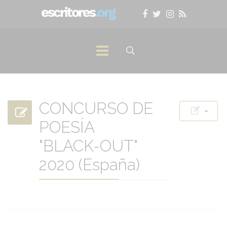
CONCURSO DE
POESÍA
"BLACK-OUT"
2020 (España)