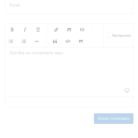
Email
-
-
-
-
Background
-
-
-
-
-
-
-
-
-
-
-
-
-
-
-
-
-
-
-
-
-
-
-
-
-
-
-
-
-
-
-
-
-
-
-
-
-
-
-
-
-
Enviar Comentario