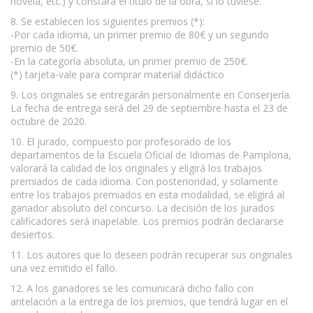
novela, etc.) y constará el título de la obra, si lo tuviese.
8. Se establecen los siguientes premios (*):
-Por cada idioma, un primer premio de 80€ y un segundo
premio de 50€.
-En la categoría absoluta, un primer premio de 250€.
(*) tarjeta-vale para comprar material didáctico
9. Los originales se entregarán personalmente en Conserjería.
La fecha de entrega será del 29 de septiembre hasta el 23 de
octubre de 2020.
10. El jurado, compuesto por profesorado de los
departamentos de la Escuela Oficial de Idiomas de Pamplona,
valorará la calidad de los originales y eligirá los trabajos
premiados de cada idioma. Con posterioridad, y solamente
entre los trabajos premiados en esta modalidad, se eligirá al
ganador absoluto del concurso. La decisión de los jurados
calificadores será inapelable. Los premios podrán declararse
desiertos.
11. Los autores que lo deseen podrán recuperar sus originales
una vez emitido el fallo.
12. A los ganadores se les comunicará dicho fallo con
antelación a la entrega de los premios, que tendrá lugar en el