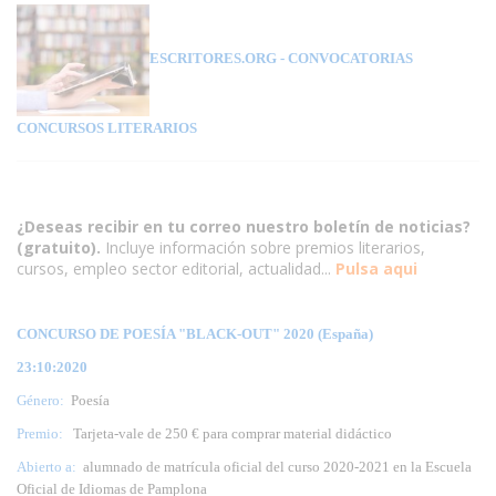
ESCRITORES.ORG
- CONVOCATORIAS
CONCURSOS LITERARIOS
¿Deseas recibir en tu correo nuestro boletín de noticias?
(gratuito).
Incluye información sobre premios literarios,
cursos, empleo sector editorial, actualidad...
Pulsa aqui
CONCURSO DE POESÍA "BLACK-OUT" 2020 (España)
23:10:2020
Género:
Poesía
Premio:
Tarjeta-vale de 250 € para comprar material didáctico
Abierto a:
alumnado de matrícula oficial del curso 2020-2021 en la Escuela
Oficial de Idiomas de Pamplona