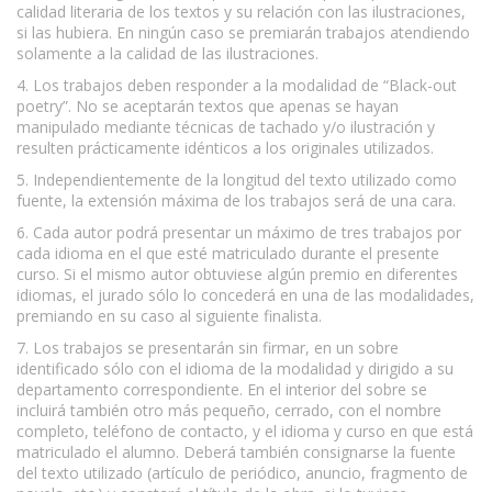
calidad literaria de los textos y su relación con las ilustraciones,
si las hubiera. En ningún caso se premiarán trabajos atendiendo
solamente a la calidad de las ilustraciones.
4. Los trabajos deben responder a la modalidad de “Black-out
poetry”. No se aceptarán textos que apenas se hayan
manipulado mediante técnicas de tachado y/o ilustración y
resulten prácticamente idénticos a los originales utilizados.
5. Independientemente de la longitud del texto utilizado como
fuente, la extensión máxima de los trabajos será de una cara.
6. Cada autor podrá presentar un máximo de tres trabajos por
cada idioma en el que esté matriculado durante el presente
curso. Si el mismo autor obtuviese algún premio en diferentes
idiomas, el jurado sólo lo concederá en una de las modalidades,
premiando en su caso al siguiente finalista.
7. Los trabajos se presentarán sin firmar, en un sobre
identificado sólo con el idioma de la modalidad y dirigido a su
departamento correspondiente. En el interior del sobre se
incluirá también otro más pequeño, cerrado, con el nombre
completo, teléfono de contacto, y el idioma y curso en que está
matriculado el alumno. Deberá también consignarse la fuente
del texto utilizado (artículo de periódico, anuncio, fragmento de