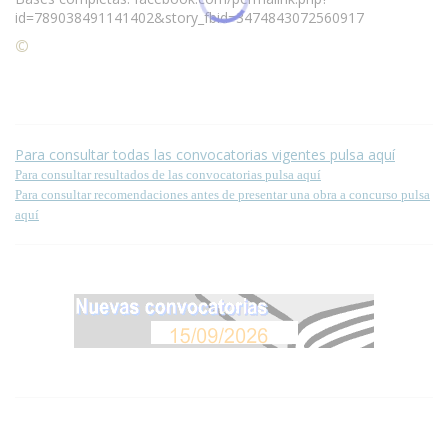
id=789038491141402&story_fbid=3474843072560917
©
Condiciones para la reproducción de contenidos de esta
página.
Para consultar todas las convocatorias vigentes pulsa aquí
Para consultar resultados de las convocatorias pulsa aquí
Para consultar recomendaciones antes de presentar una obra a concurso pulsa
aquí