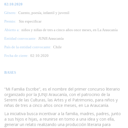
02:10:2020
Género:
Cuento, poesía, infantil y juvenil
Premio:
Sin especificar
Abierto a:
niños y niñas de tres a cinco años once meses, en La Araucanía
Entidad convocante:
JUNJI Araucanía
País de la entidad convocante:
Chile
Fecha de cierre:
02:10:2020
BASES
“Mi Familia Escribe”, es el nombre del primer concurso literario
organizado por la JUNJI Araucanía, con el patrocinio de la
Seremi de las Culturas, las Artes y el Patrimonio, para niños y
niñas de tres a cinco años once meses, en La Araucanía.
La iniciativa busca incentivar a la familia, madres, padres, junto
a sus hijos e hijas, a reunirse en torno a una idea y con ella,
generar un relato realizando una producción literaria para