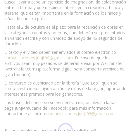
busca llevar a cabo un ejercicio de imaginación, de colaboración
entre la familia y que despierte interés en la creación artística y
literaria, que es tan importante en la formación de los niños y
niñas de nuestro país”.
Hasta el 2 de octubre es el plazo para la recepción de obras en
las categorías cuentos y poemas, que deberán ser presentados
en versión escrita y con un video de apoyo de 45 segundos de
duración.
El texto y el vídeo deben ser enviados al correo electrónico
comunicaciones.junji.09@gmail.com
.
En caso de que los
archivos sean muy pesados se deberán enviar por WeTransfer
(wetransfer.com) (plataforma digital para compartir archivos de
gran tamaño).
El concurso es auspiciado por la librería “Que Leo”, quien se
sumó a esta idea dirigida a niños y niñas de la región, aportando
interesantes premios para los ganadores.
Las bases del concurso se encuentran disponibles en la fan
page JunjiAraucania de Facebook; para más información
contactarse al correo
comunicaciones.junji.09@gmail.com
.
Bases completas: facebook.com/permalink.php?