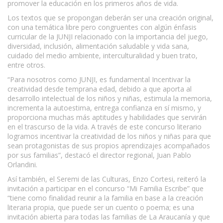
promover la educación en los primeros años de vida.
Los textos que se propongan deberán ser una creación original,
con una temática libre pero congruentes con algún énfasis
curricular de la JUNJI relacionado con la importancia del juego,
diversidad, inclusión, alimentación saludable y vida sana,
cuidado del medio ambiente, interculturalidad y buen trato,
entre otros.
“Para nosotros como JUNJI, es fundamental Incentivar la
creatividad desde temprana edad, debido a que aporta al
desarrollo intelectual de los niños y niñas, estimula la memoria,
incrementa la autoestima, entrega confianza en sí mismo, y
proporciona muchas más aptitudes y habilidades que servirán
en el trascurso de la vida. A través de este concurso literario
logramos incentivar la creatividad de los niños y niñas para que
sean protagonistas de sus propios aprendizajes acompañados
por sus familias”, destacó el director regional, Juan Pablo
Orlandini.
Así también, el Seremi de las Culturas, Enzo Cortesi, reiteró la
invitación a participar en el concurso “Mi Familia Escribe” que
“tiene como finalidad reunir a la familia en base a la creación
literaria propia, que puede ser un cuento o poema; es una
invitación abierta para todas las familias de La Araucanía y que