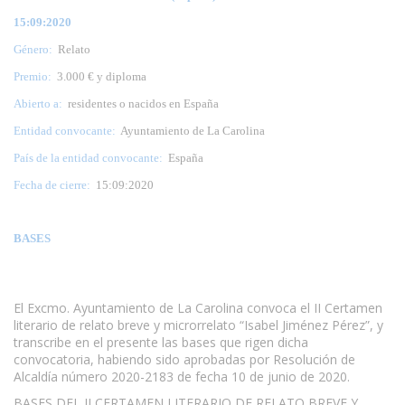
15:09:2020
Género:
Relato
Premio:
3.000 € y diploma
Abierto a:
residentes o nacidos en España
Entidad convocante:
Ayuntamiento de La Carolina
País de la entidad convocante:
España
Fecha de cierre:
15:09:2020
BASES
El Excmo. Ayuntamiento de La Carolina convoca el II Certamen
literario de relato breve y microrrelato “Isabel Jiménez Pérez”, y
transcribe en el presente las bases que rigen dicha
convocatoria, habiendo sido aprobadas por Resolución de
Alcaldía número 2020-2183 de fecha 10 de junio de 2020.
BASES DEL II CERTAMEN LITERARIO DE RELATO BREVE Y