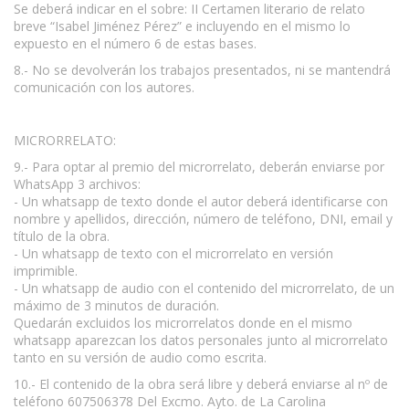
Se deberá indicar en el sobre: II Certamen literario de relato
breve “Isabel Jiménez Pérez” e incluyendo en el mismo lo
expuesto en el número 6 de estas bases.
8.- No se devolverán los trabajos presentados, ni se mantendrá
comunicación con los autores.
MICRORRELATO:
9.- Para optar al premio del microrrelato, deberán enviarse por
WhatsApp 3 archivos:
- Un whatsapp de texto donde el autor deberá identificarse con
nombre y apellidos, dirección, número de teléfono, DNI, email y
título de la obra.
- Un whatsapp de texto con el microrrelato en versión
imprimible.
- Un whatsapp de audio con el contenido del microrrelato, de un
máximo de 3 minutos de duración.
Quedarán excluidos los microrrelatos donde en el mismo
whatsapp aparezcan los datos personales junto al microrrelato
tanto en su versión de audio como escrita.
10.- El contenido de la obra será libre y deberá enviarse al nº de
teléfono 607506378 Del Excmo. Ayto. de La Carolina