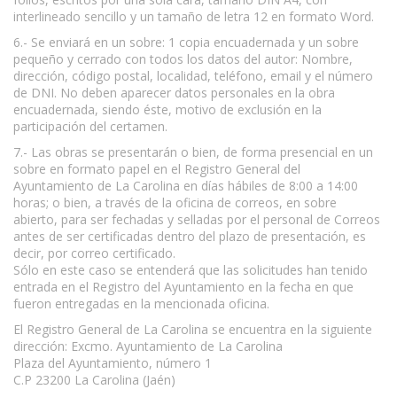
interlineado sencillo y un tamaño de letra 12 en formato Word.
6.- Se enviará en un sobre: 1 copia encuadernada y un sobre
pequeño y cerrado con todos los datos del autor: Nombre,
dirección, código postal, localidad, teléfono, email y el número
de DNI. No deben aparecer datos personales en la obra
encuadernada, siendo éste, motivo de exclusión en la
participación del certamen.
7.- Las obras se presentarán o bien, de forma presencial en un
sobre en formato papel en el Registro General del
Ayuntamiento de La Carolina en días hábiles de 8:00 a 14:00
horas; o bien, a través de la oficina de correos, en sobre
abierto, para ser fechadas y selladas por el personal de Correos
antes de ser certificadas dentro del plazo de presentación, es
decir, por correo certificado.
Sólo en este caso se entenderá que las solicitudes han tenido
entrada en el Registro del Ayuntamiento en la fecha en que
fueron entregadas en la mencionada oficina.
El Registro General de La Carolina se encuentra en la siguiente
dirección: Excmo. Ayuntamiento de La Carolina
Plaza del Ayuntamiento, número 1
C.P 23200 La Carolina (Jaén)