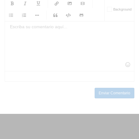
-
-
-
-
Background
-
-
-
-
-
-
-
-
-
-
-
-
-
-
-
-
-
-
-
-
-
-
-
-
-
-
-
-
-
-
-
-
-
-
-
-
-
-
-
-
-
Enviar Comentario