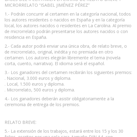
MICRORRELATO “ISABEL JIMÉNEZ PÉREZ”
1.- Podrán concurrir al certamen en la categoría nacional, todos
los autores residentes o nacidos en España y en la categoría
local, los autores nacidos o residentes en La Carolina. Al premio
de microrrelato podrán presentarse los autores nacidos o con
residencia en España.
2.- Cada autor podrá enviar una única obra, de relato breve, o
de microrrelato, original, inédita y no premiada en otro
certamen. Los autores elegirán libremente el tema (novela
corta, cuento, narrativa). El idioma será el español.
3.- Los ganadores del certamen recibirán los siguientes premios:
. Nacional, 3.000 euros y diploma.
. Local, 1.500 euros y diploma.
. Microrrelato, 500 euros y diploma.
4.- Los ganadores deberán asistir obligatoriamente a la
ceremonia de entrega de los premios.
RELATO BREVE:
5.- La extensión de los trabajos, estará entre los 15 y los 30
folios, escritos por una sola cara, tamaño DIN A4, con