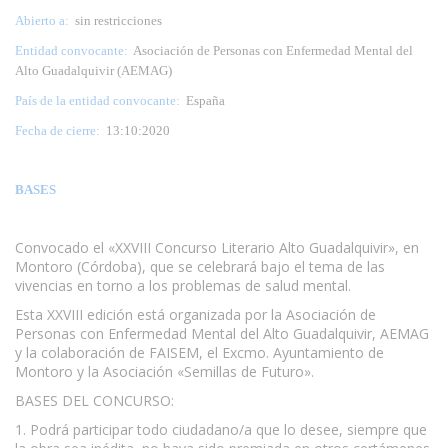
Abierto a:
sin restricciones
Entidad convocante:
Asociación de Personas con Enfermedad Mental del
Alto Guadalquivir (AEMAG)
País de la entidad convocante:
España
Fecha de cierre:
13:10:2020
BASES
Convocado el «XXVIII Concurso Literario Alto Guadalquivir», en
Montoro (Córdoba), que se celebrará bajo el tema de las
vivencias en torno a los problemas de salud mental.
Esta XXVIII edición está organizada por la Asociación de
Personas con Enfermedad Mental del Alto Guadalquivir, AEMAG
y la colaboración de FAISEM, el Excmo. Ayuntamiento de
Montoro y la Asociación «Semillas de Futuro».
BASES DEL CONCURSO:
1. Podrá participar todo ciudadano/a que lo desee, siempre que