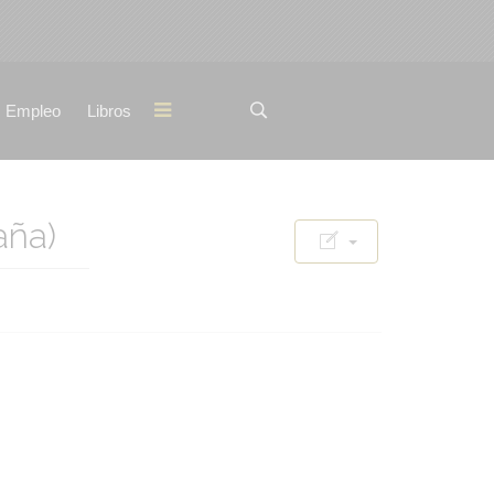
Empleo
Libros
ña)