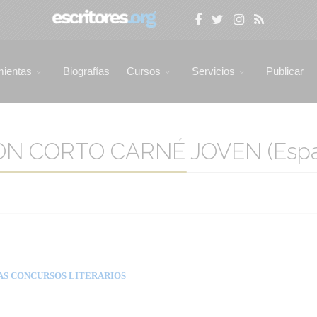
mientas
Biografías
Cursos
Servicios
Publicar
ON CORTO CARNÉ JOVEN (Espa
AS CONCURSOS LITERARIOS