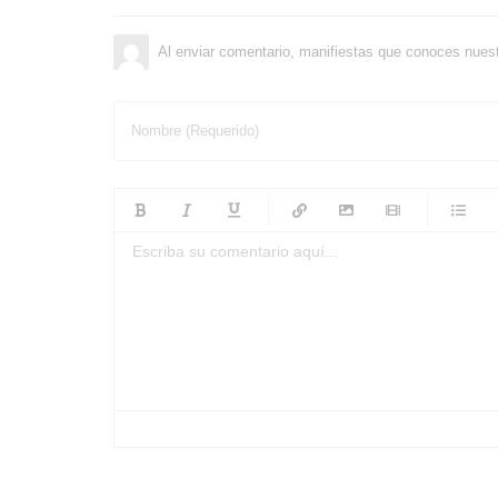
Al enviar comentario, manifiestas que conoces nues
Nombre (Requerido)
-
-
-
-
-
-
-
-
-
-
-
-
-
-
-
-
-
-
-
-
-
-
-
-
-
-
-
-
-
-