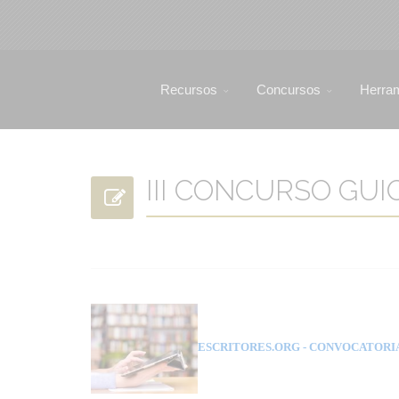
Recursos
Concursos
Herra
III CONCURSO GUI
ESCRITORES.ORG
- CONVOCATORI