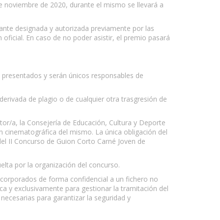
2 de noviembre de 2020, durante el mismo se llevará a
tante designada y autorizada previamente por las
oficial. En caso de no poder asistir, el premio pasará
os presentados y serán únicos responsables de
erivada de plagio o de cualquier otra trasgresión de
or/a, la Consejería de Educación, Cultura y Deporte
n cinematográfica del mismo. La única obligación del
 del II Concurso de Guion Corto Carné Joven de
elta por la organización del concurso.
ncorporados de forma confidencial a un fichero no
ica y exclusivamente para gestionar la tramitación del
ecesarias para garantizar la seguridad y