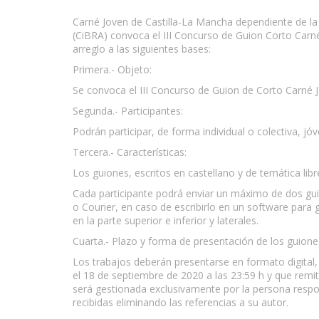
Carné Joven de Castilla-La Mancha dependiente de la 
(CiBRA) convoca el III Concurso de Guion Corto Carné
arreglo a las siguientes bases:
Primera.- Objeto:
Se convoca el III Concurso de Guion de Corto Carné 
Segunda.- Participantes:
Podrán participar, de forma individual o colectiva, 
Tercera.- Características:
Los guiones, escritos en castellano y de temática libr
Cada participante podrá enviar un máximo de dos gu
o Courier, en caso de escribirlo en un software para
en la parte superior e inferior y laterales.
Cuarta.- Plazo y forma de presentación de los guione
Los trabajos deberán presentarse en formato digital, 
el 18 de septiembre de 2020 a las 23:59 h y que remit
será gestionada exclusivamente por la persona respon
recibidas eliminando las referencias a su autor.