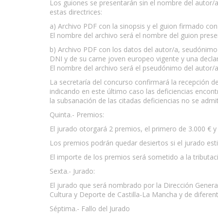
Los guiones se presentarán sin el nombre del autor
estas directrices:
a) Archivo PDF con la sinopsis y el guion firmado c
El nombre del archivo será el nombre del guion pres
b) Archivo PDF con los datos del autor/a, seudónimo
DNI y de su carne joven europeo vigente y una declarac
El nombre del archivo será el pseudónimo del autor/
La secretaría del concurso confirmará la recepción d
indicando en este último caso las deficiencias encont
la subsanación de las citadas deficiencias no se admiti
Quinta.- Premios:
El jurado otorgará 2 premios, el primero de 3.000 € y
Los premios podrán quedar desiertos si el jurado esti
El importe de los premios será sometido a la tributac
Sexta.- Jurado:
El jurado que será nombrado por la Dirección Genera
Cultura y Deporte de Castilla-La Mancha y de diferent
Séptima.- Fallo del Jurado