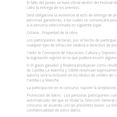
El fallo del jurado se hará oficial dentro del Festiva
cabo la entrega de los premios.
Será obligatoria la asistencia al acto de entrega de
personas ganadoras, a las cuales se comunicará person
a la persona seleccionada en siguiente lugar.
Octava.- Propiedad de la obra:
Los participantes declaran, por el hecho de participa
cualquier tipo de infracción relativa a derechos de pro
Tanto la Consejería de Educación, Cultura y Deporte 
la legislación vigente en la que pudiera incurrir algun
Si el guion ganador y finalista produjeran como resu
de Castilla-La Mancha y CiBRA renuncian expresament
autor/a será la inclusión en los títulos de crédito 
Castilla-La Mancha.
La participación en el concurso supone la aceptación 
Protección de datos.- Los personas participantes co
automatizado del que es titular la Dirección General 
concurso de acuerdo con las presentes bases. La Dir
confidencialidad de estos datos.