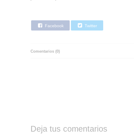
Facebook
Twitter
Comentarios (
0
)
Deja tus comentarios