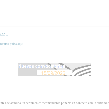
 esta página.
a aquí
oncurso pulsa aquí
Antes de acudir a un certamen es recomendable ponerse en contacto con la entidad 