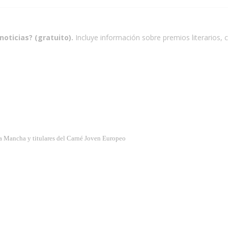
noticias? (gratuito).
Incluye información sobre premios literarios, c
a Mancha y titulares del Carné Joven Europeo