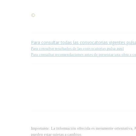
©
Condiciones para la reproducción de contenidos de
Para consultar todas las convocatorias vigentes puls
Para consultar resultados de las convocatorias pulsa aquí
Para consultar recomendaciones antes de presentar una obra a c
Importante: La información ofrecida es meramente orientativa. 
pueden estar sujetas a cambios.