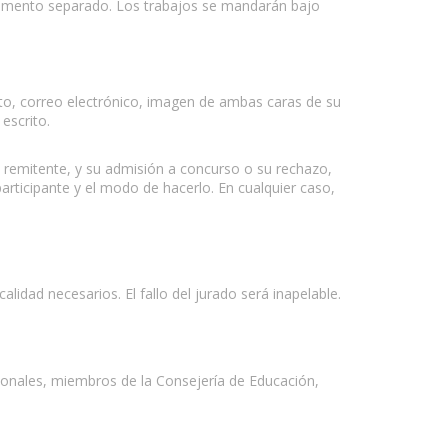
ocumento separado. Los trabajos se mandarán bajo
to, correo electrónico, imagen de ambas caras de su
escrito.
l remitente, y su admisión a concurso o su rechazo,
articipante y el modo de hacerlo. En cualquier caso,
idad necesarios. El fallo del jurado será inapelable.
ionales, miembros de la Consejería de Educación,
.