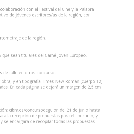
laboración con el Festival del Cine y la Palabra
tivo de jóvenes escritores/as de la región, con
tometraje de la región.
 que sean titulares del Carné Joven Europeo.
s de fallo en otros concursos.
 obra, y en tipografía Times New Roman (cuerpo 12)
eradas. En cada página se dejará un margen de 2,5 cm
ción: cibra.es/concursodeguion del 21 de junio hasta
para la recepción de propuestas para el concurso, y
y se encargará de recopilar todas las propuestas