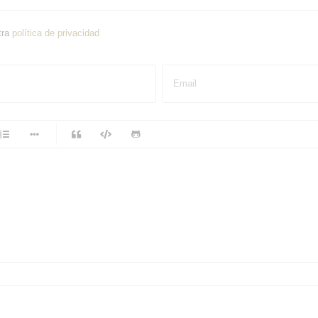
tra
política de privacidad
Email
-
-
-
-
-
-
-
-
-
-
-
-
-
-
-