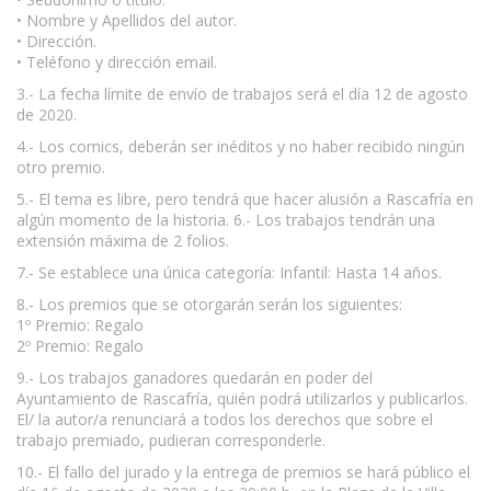
• Nombre y Apellidos del autor.
• Dirección.
• Teléfono y dirección email.
3.- La fecha límite de envío de trabajos será el día 12 de agosto
de 2020.
4.- Los comics, deberán ser inéditos y no haber recibido ningún
otro premio.
5.- El tema es libre, pero tendrá que hacer alusión a Rascafría en
algún momento de la historia. 6.- Los trabajos tendrán una
extensión máxima de 2 folios.
7.- Se establece una única categoría: Infantil: Hasta 14 años.
8.- Los premios que se otorgarán serán los siguientes:
1º Premio: Regalo
2º Premio: Regalo
9.- Los trabajos ganadores quedarán en poder del
Ayuntamiento de Rascafría, quién podrá utilizarlos y publicarlos.
El/ la autor/a renunciará a todos los derechos que sobre el
trabajo premiado, pudieran corresponderle.
10.- El fallo del jurado y la entrega de premios se hará público el