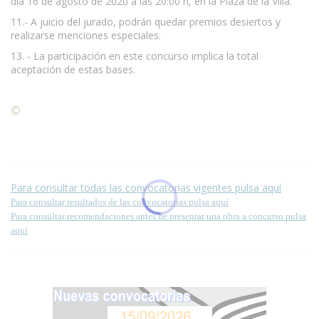
día 16 de agosto de 2020 a las 20:00 h, en la Plaza de la Villa.
11.- A juicio del jurado, podrán quedar premios desiertos y
realizarse menciones especiales.
13. - La participación en este concurso implica la total
aceptación de estas bases.
©
Condiciones para la reproducción de contenidos de esta
página.
Para consultar todas las convocatorias vigentes pulsa aquí
Para consultar resultados de las convocatorias pulsa aquí
Para consultar recomendaciones antes de presentar una obra a concurso pulsa
aquí