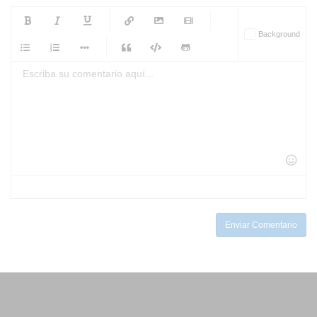
-
-
-
-
Background
-
-
-
-
-
-
-
-
-
-
-
-
-
-
-
-
-
-
-
-
-
-
-
-
-
-
-
-
-
-
-
-
-
-
-
-
-
-
-
-
-
Enviar Comentario