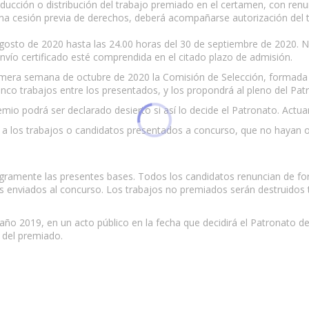
oducción o distribución del trabajo premiado en el certamen, con ren
una cesión previa de derechos, deberá acompañarse autorización del t
agosto de 2020 hasta las 24.00 horas del 30 de septiembre de 2020. 
envío certificado esté comprendida en el citado plazo de admisión.
a primera semana de octubre de 2020 la Comisión de Selección, formad
co trabajos entre los presentados, y los propondrá al pleno del Patr
emio podrá ser declarado desierto si así lo decide el Patronato. Actua
 a los trabajos o candidatos presentados a concurso, que no hayan 
egramente las presentes bases. Todos los candidatos renuncian de fo
s enviados al concurso. Los trabajos no premiados serán destruidos tr
 año 2019, en un acto público en la fecha que decidirá el Patronato 
 del premiado.
 esta página.