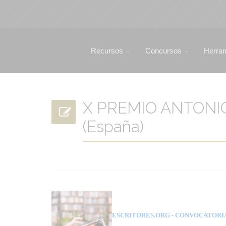
Recursos
Concursos
Herra
X PREMIO ANTONI
(España)
ESCRITORES.ORG
- CONVOCATORI