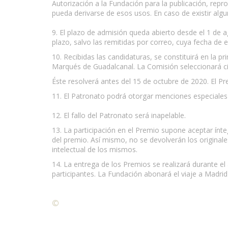
Autorización a la Fundación para la publicación, repr
pueda derivarse de esos usos. En caso de existir alg
9. El plazo de admisión queda abierto desde el 1 de 
plazo, salvo las remitidas por correo, cuya fecha de 
10. Recibidas las candidaturas, se constituirá en l
Marqués de Guadalcanal. La Comisión seleccionará cin
Éste resolverá antes del 15 de octubre de 2020. El Pr
11. El Patronato podrá otorgar menciones especiales
12. El fallo del Patronato será inapelable.
13. La participación en el Premio supone aceptar ínt
del premio. Así mismo, no se devolverán los originale
intelectual de los mismos.
14. La entrega de los Premios se realizará durante el
participantes. La Fundación abonará el viaje a Madrid
©
Condiciones para la reproducción de contenidos de