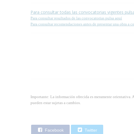
Para consultar todas las convocatorias vigentes puls
Para consultar resultados de las convocatorias pulsa aquí
Para consultar recomendaciones antes de presentar una obra a c
Importante: La información ofrecida es meramente orientativa. 
pueden estar sujetas a cambios.
Facebook
Twitter