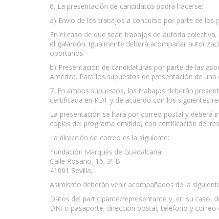
6. La presentación de candidatos podrá hacerse:
a) Envío de los trabajos a concurso por parte de los 
En el caso de que sean trabajos de autoría colectiva,
el galardón. Igualmente deberá acompañar autorizació
oportunos.
b) Presentación de candidaturas por parte de las aso
América. Para los supuestos de presentación de una ca
7. En ambos supuestos, los trabajos deberán present
certificada en PDF y de acuerdo con los siguientes req
La presentación se hará por correo postal y deberá in
copias del programa emitido, con certificación del re
La dirección de correo es la siguiente:
Fundación Marqués de Guadalcanal
Calle Rosario, 16, 3º B
41001 Sevilla.
Asimismo deberán venir acompañados de la siguiente 
Datos del participante/representante y, en su caso, d
DNI o pasaporte, dirección postal, teléfono y correo 