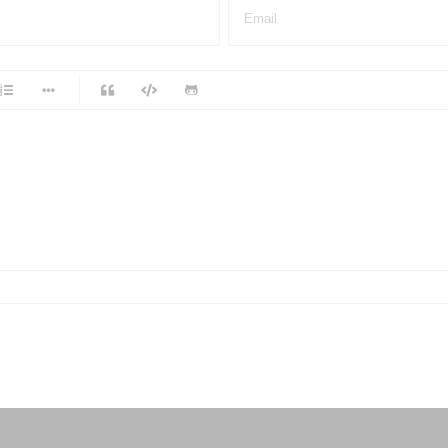
Email
-
-
-
-
-
-
-
-
-
-
-
-
-
-
-