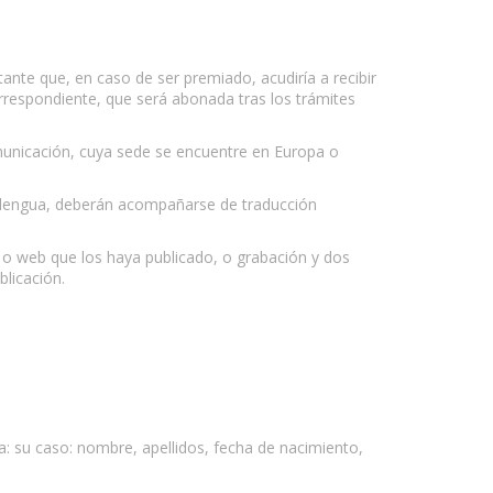
ante que, en caso de ser premiado, acudiría a recibir
orrespondiente, que será abonada tras los trámites
omunicación, cuya sede se encuentre en Europa o
a lengua, deberán acompañarse de traducción
ta o web que los haya publicado, o grabación y dos
blicación.
a: su caso: nombre, apellidos, fecha de nacimiento,