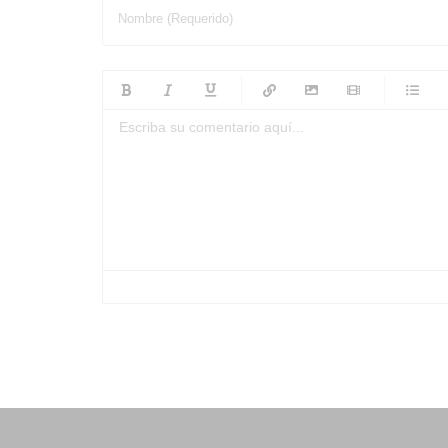
Nombre (Requerido)
-
-
-
-
-
-
-
-
-
-
-
-
-
-
-
-
-
-
-
-
-
-
-
-
-
-
-
-
-
-