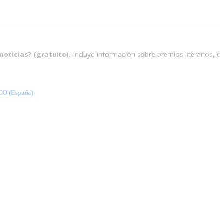
noticias? (gratuito).
Incluye información sobre premios literarios, c
O (España)