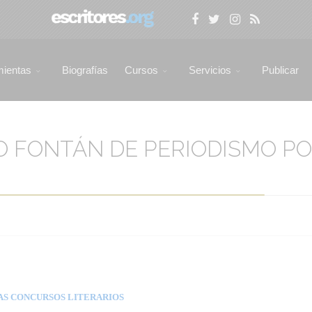
mientas
Biografías
Cursos
Servicios
Publicar
O FONTÁN DE PERIODISMO PO
AS CONCURSOS LITERARIOS