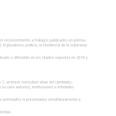
reconocimiento a trabajos publicados en prensa,
 el pluralismo político, la residencia de la soberanía
icado o difundido en los citados soportes en 2019 y
 7, un breve curriculum vitae del candidato,
 su caso autores), instituciones o entidades
y no premiados ni presentados simultáneamente a
ecidas.