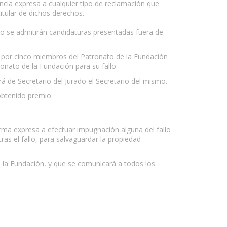
uncia expresa a cualquier tipo de reclamación que
itular de dichos derechos.
No se admitirán candidaturas presentadas fuera de
a por cinco miembros del Patronato de la Fundación
onato de la Fundación para su fallo.
rá de Secretario del Jurado el Secretario del mismo.
obtenido premio.
rma expresa a efectuar impugnación alguna del fallo
as el fallo, para salvaguardar la propiedad
de la Fundación, y que se comunicará a todos los