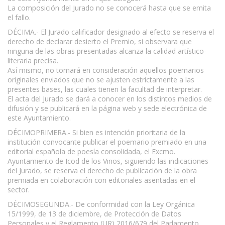
La composición del Jurado no se conocerá hasta que se emita
el fallo.
DÉCIMA.- El Jurado calificador designado al efecto se reserva el
derecho de declarar desierto el Premio, si observara que
ninguna de las obras presentadas alcanza la calidad artístico-
literaria precisa.
Así mismo, no tomará en consideración aquellos poemarios
originales enviados que no se ajusten estrictamente a las
presentes bases, las cuales tienen la facultad de interpretar.
El acta del Jurado se dará a conocer en los distintos medios de
difusión y se publicará en la página web y sede electrónica de
este Ayuntamiento.
DÉCIMOPRIMERA.- Si bien es intención prioritaria de la
institución convocante publicar el poemario premiado en una
editorial española de poesía consolidada, el Excmo.
Ayuntamiento de Icod de los Vinos, siguiendo las indicaciones
del Jurado, se reserva el derecho de publicación de la obra
premiada en colaboración con editoriales asentadas en el
sector.
DÉCIMOSEGUNDA.- De conformidad con la Ley Orgánica
15/1999, de 13 de diciembre, de Protección de Datos
Personales y el Reglamento (UR) 2016/679 del Parlamento