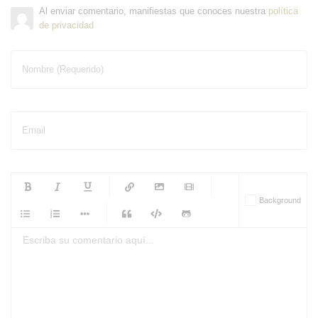
Al enviar comentario, manifiestas que conoces nuestra
política
de privacidad
Nombre (Requerido)
Email
-
-
-
-
Background
-
-
-
-
-
-
-
-
-
-
-
-
-
-
-
-
-
-
-
-
-
-
-
-
-
-
-
-
-
-
-
-