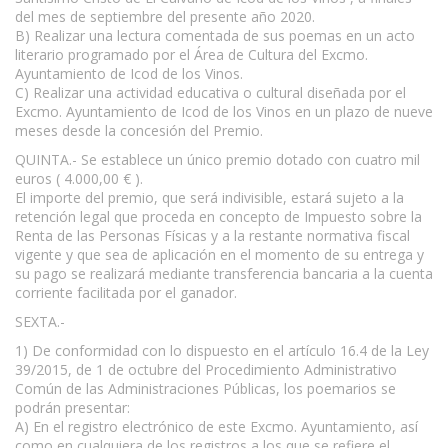
del mes de septiembre del presente año 2020.
B) Realizar una lectura comentada de sus poemas en un acto
literario programado por el Área de Cultura del Excmo.
Ayuntamiento de Icod de los Vinos.
C) Realizar una actividad educativa o cultural diseñada por el
Excmo. Ayuntamiento de Icod de los Vinos en un plazo de nueve
meses desde la concesión del Premio.
QUINTA.- Se establece un único premio dotado con cuatro mil
euros ( 4.000,00 € ).
El importe del premio, que será indivisible, estará sujeto a la
retención legal que proceda en concepto de Impuesto sobre la
Renta de las Personas Físicas y a la restante normativa fiscal
vigente y que sea de aplicación en el momento de su entrega y
su pago se realizará mediante transferencia bancaria a la cuenta
corriente facilitada por el ganador.
SEXTA.-
1) De conformidad con lo dispuesto en el artículo 16.4 de la Ley
39/2015, de 1 de octubre del Procedimiento Administrativo
Común de las Administraciones Públicas, los poemarios se
podrán presentar:
A) En el registro electrónico de este Excmo. Ayuntamiento, así
como en cualquiera de los registros a los que se refiere el