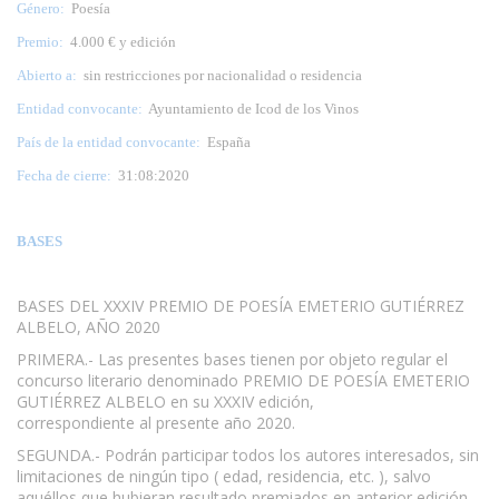
Género:
Poesía
Premio:
4.000 € y edición
Abierto a:
sin restricciones por nacionalidad o residencia
Entidad convocante:
Ayuntamiento de Icod de los Vinos
País de la entidad convocante:
España
Fecha de cierre:
31:08:2020
BASES
BASES DEL XXXIV PREMIO DE POESÍA EMETERIO GUTIÉRREZ
ALBELO, AÑO 2020
PRIMERA.- Las presentes bases tienen por objeto regular el
concurso literario denominado PREMIO DE POESÍA EMETERIO
GUTIÉRREZ ALBELO en su XXXIV edición,
correspondiente al presente año 2020.
SEGUNDA.- Podrán participar todos los autores interesados, sin
limitaciones de ningún tipo ( edad, residencia, etc. ), salvo
aquéllos que hubieran resultado premiados en anterior edición