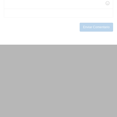
-
-
-
-
-
-
-
-
-
Enviar Comentario