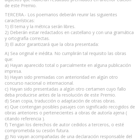
de este Premio.
TERCERA.- Los poemarios deberán reunir las siguientes
características:
1) El tema y la métrica serán libres.
2) Deberán estar redactados en castellano y con una gramática
y ortografía correctas.
3) El autor garantizará que la obra presentada:
A) Sea original e inédita. No cumplirán tal requisito las obras
que:
a) Hayan aparecido total o parcialmente en alguna publicación
impresa.
b) Hayan sido premiadas con anterioridad en algún otro
concurso nacional o internacional.
c) Hayan sido presentadas a algún otro certamen cuyo fallo
deba producirse antes de la resolución de este Premio.
d) Sean copia, traducción o adaptación de otras obras.
e) Que contengan posibles pasajes con significado recogidos de
obras anteriores o pertenecientes a obras de autoría ajena (
citando referencia ).
f) Tengan los derechos de autor cedidos a terceros, o esté
comprometida su cesión futura.
g) No vayan acompañadas de una declaración responsable del