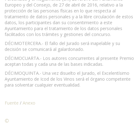
Europeo y del Consejo, de 27 de abril de 2016, relativo a la
protección de las personas físicas en lo que respecta al
tratamiento de datos personales y a la libre circulación de estos
datos, los participantes dan su consentimiento a este
Ayuntamiento para el tratamiento de los datos personales
facilitados con los trámites y gestiones del concurso.
DÉCIMOTERCERA.- El fallo del Jurado será inapelable y su
decisión se comunicará al galardonado.
DÉCIMOCUARTA.- Los autores concurrentes al presente Premio
aceptan todas y cada una de las bases indicadas.
DÉCIMOQUINTA.- Una vez disuelto el Jurado, el Excelentísimo
Ayuntamiento de Icod de los Vinos será el órgano competente
para solventar cualquier eventualidad.
Fuente
/
Anexo
©
Condiciones para la reproducción de contenidos de esta
página.