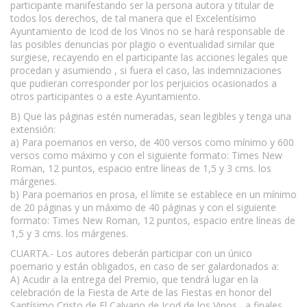
participante manifestando ser la persona autora y titular de
todos los derechos, de tal manera que el Excelentísimo
Ayuntamiento de Icod de los Vinos no se hará responsable de
las posibles denuncias por plagio o eventualidad similar que
surgiese, recayendo en el participante las acciones legales que
procedan y asumiendo , si fuera el caso, las indemnizaciones
que pudieran corresponder por los perjuicios ocasionados a
otros participantes o a este Ayuntamiento.
B) Que las páginas estén numeradas, sean legibles y tenga una
extensión:
a) Para poemarios en verso, de 400 versos como mínimo y 600
versos como máximo y con el siguiente formato: Times New
Roman, 12 puntos, espacio entre líneas de 1,5 y 3 cms. los
márgenes.
b) Para poemarios en prosa, el límite se establece en un mínimo
de 20 páginas y un máximo de 40 páginas y con el siguiente
formato: Times New Roman, 12 puntos, espacio entre líneas de
1,5 y 3 cms. los márgenes.
CUARTA.- Los autores deberán participar con un único
poemario y están obligados, en caso de ser galardonados a:
A) Acudir a la entrega del Premio, que tendrá lugar en la
celebración de la Fiesta de Arte de las Fiestas en honor del
Santísimo Cristo de El Calvario de Icod de los Vinos , a finales