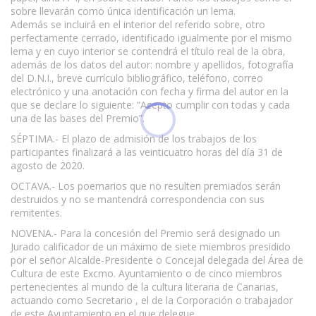
sobre llevarán como única identificación un lema.
Además se incluirá en el interior del referido sobre, otro
perfectamente cerrado, identificado igualmente por el mismo
lema y en cuyo interior se contendrá el título real de la obra,
además de los datos del autor: nombre y apellidos, fotografía
del D.N.I., breve currículo bibliográfico, teléfono, correo
electrónico y una anotación con fecha y firma del autor en la
que se declare lo siguiente: “Acepto cumplir con todas y cada
una de las bases del Premio”.
SÉPTIMA.- El plazo de admisión de los trabajos de los
participantes finalizará a las veinticuatro horas del día 31 de
agosto de 2020.
OCTAVA.- Los poemarios que no resulten premiados serán
destruidos y no se mantendrá correspondencia con sus
remitentes.
NOVENA.- Para la concesión del Premio será designado un
Jurado calificador de un máximo de siete miembros presidido
por el señor Alcalde-Presidente o Concejal delegada del Área de
Cultura de este Excmo. Ayuntamiento o de cinco miembros
pertenecientes al mundo de la cultura literaria de Canarias,
actuando como Secretario , el de la Corporación o trabajador
de este Ayuntamiento en el que delegue.