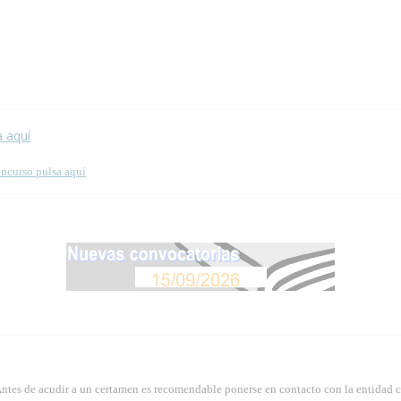
 esta página.
a aquí
oncurso pulsa aquí
Antes de acudir a un certamen es recomendable ponerse en contacto con la entidad 