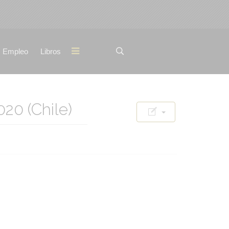
Empleo
Libros
0 (Chile)