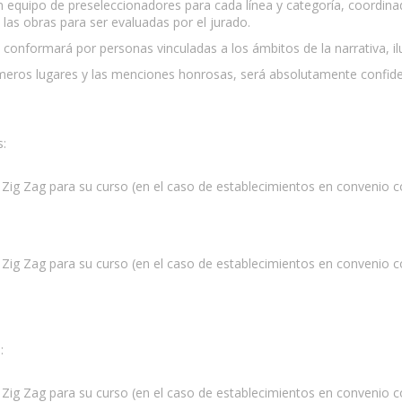
un equipo de preseleccionadores para cada línea y categoría, coordin
 las obras para ser evaluadas por el jurado.
conformará por personas vinculadas a los ámbitos de la narrativa, ilu
rimeros lugares y las menciones honrosas, será absolutamente confide
s:
ula Zig Zag para su curso (en el caso de establecimientos en convenio 
ula Zig Zag para su curso (en el caso de establecimientos en convenio 
:
ula Zig Zag para su curso (en el caso de establecimientos en convenio 