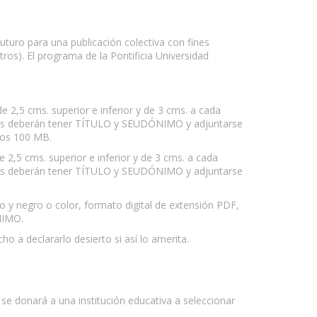
uturo para una publicación colectiva con fines
ros). El programa de la Pontificia Universidad
 2,5 cms. superior e inferior y de 3 cms. a cada
bras deberán tener TÍTULO y SEUDÓNIMO y adjuntarse
 los 100 MB.
 2,5 cms. superior e inferior y de 3 cms. a cada
bras deberán tener TÍTULO y SEUDÓNIMO y adjuntarse
co y negro o color, formato digital de extensión PDF,
NIMO.
ho a declararlo desierto si así lo amerita.
 se donará a una institución educativa a seleccionar