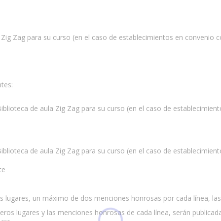
ula Zig Zag para su curso (en el caso de establecimientos en convenio 
ntes:
iblioteca de aula Zig Zag para su curso (en el caso de establecimie
iblioteca de aula Zig Zag para su curso (en el caso de establecimie
te
os lugares, un máximo de dos menciones honrosas por cada línea, las
meros lugares y las menciones honrosas de cada línea, serán publicadas