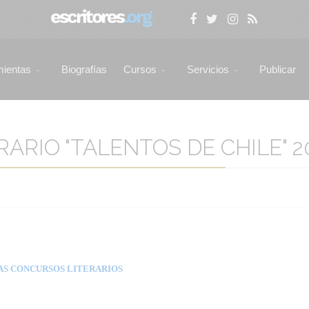
mientas
Biografías
Cursos
Servicios
Publicar
RIO "TALENTOS DE CHILE" 202
AS CONCURSOS LITERARIOS