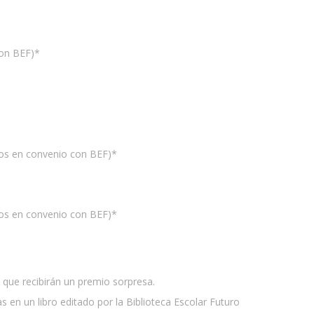
con BEF)*
ntos en convenio con BEF)*
ntos en convenio con BEF)*
 que recibirán un premio sorpresa.
 en un libro editado por la Biblioteca Escolar Futuro