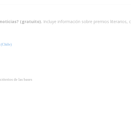
noticias? (gratuito).
Incluye información sobre premios literarios, c
Chile)
riterios de las bases