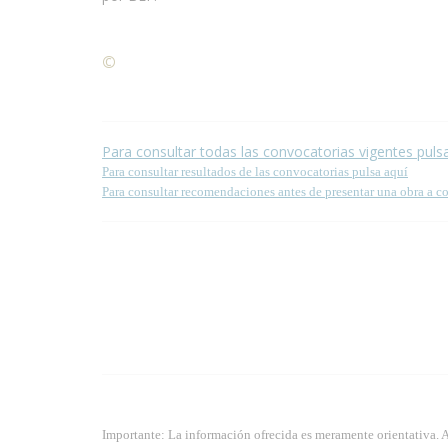
©
Condiciones para la reproducción de contenidos de
Para consultar todas las convocatorias vigentes puls
Para consultar resultados de las convocatorias pulsa aquí
Para consultar recomendaciones antes de presentar una obra a c
Importante: La información ofrecida es meramente orientativa. 