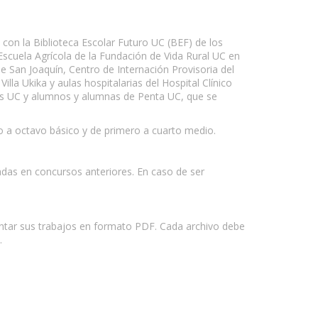
 con la Biblioteca Escolar Futuro UC (BEF) de los
Escuela Agrícola de la Fundación de Vida Rural UC en
e San Joaquín, Centro de Internación Provisoria del
lla Ukika y aulas hospitalarias del Hospital Clínico
ntes UC y alumnos y alumnas de Penta UC, que se
nto a octavo básico y de primero a cuarto medio.
iadas en concursos anteriores. En caso de ser
adjuntar sus trabajos en formato PDF. Cada archivo debe
.