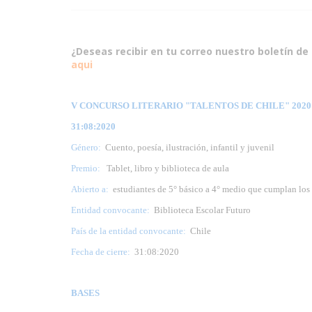
¿Deseas recibir en tu correo nuestro boletín de 
aqui
V CONCURSO LITERARIO "TALENTOS DE CHILE" 2020 (
31:08:2020
Género:
Cuento, poesía, ilustración, infantil y juvenil
Premio:
Tablet, libro y biblioteca de aula
Abierto a:
estudiantes de 5° básico a 4° medio que cumplan los c
Entidad convocante:
Biblioteca Escolar Futuro
País de la entidad convocante:
Chile
Fecha de cierre:
31:08:2020
BASES