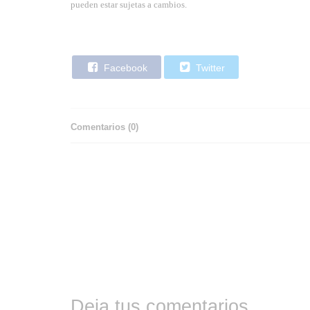
pueden estar sujetas a cambios.
Facebook
Twitter
Comentarios (
0
)
Deja tus comentarios