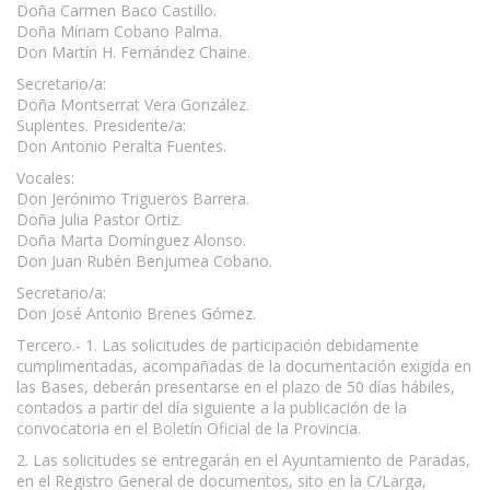
Doña Carmen Baco Castillo.
Doña Míriam Cobano Palma.
Don Martín H. Fernández Chaine.
Secretario/a:
Doña Montserrat Vera González.
Suplentes. Presidente/a:
Don Antonio Peralta Fuentes.
Vocales:
Don Jerónimo Trigueros Barrera.
Doña Julia Pastor Ortiz.
Doña Marta Domínguez Alonso.
Don Juan Rubén Benjumea Cobano.
Secretario/a:
Don José Antonio Brenes Gómez.
Tercero.- 1. Las solicitudes de participación debidamente
cumplimentadas, acompañadas de la documentación exigida en
las Bases, deberán presentarse en el plazo de 50 días hábiles,
contados a partir del día siguiente a la publicación de la
convocatoria en el Boletín Oficial de la Provincia.
2. Las solicitudes se entregarán en el Ayuntamiento de Paradas,
en el Registro General de documentos, sito en la C/Larga,