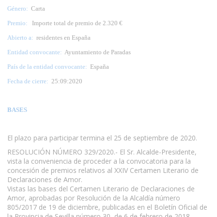
Género:
Carta
Premio:
Importe total de premio de 2.320 €
Abierto a:
residentes en España
Entidad convocante:
Ayuntamiento de Paradas
País de la entidad convocante:
España
Fecha de cierre:
25:09:2020
BASES
El plazo para participar termina el 25 de septiembre de 2020.
RESOLUCIÓN NÚMERO 329/2020.- El Sr. Alcalde-Presidente,
vista la conveniencia de proceder a la convocatoria para la
concesión de premios relativos al XXIV Certamen Literario de
Declaraciones de Amor.
Vistas las bases del Certamen Literario de Declaraciones de
Amor, aprobadas por Resolución de la Alcaldía número
805/2017 de 19 de diciembre, publicadas en el Boletín Oficial de
la Provincia de Sevilla número 30, de 6 de febrero de 2018.