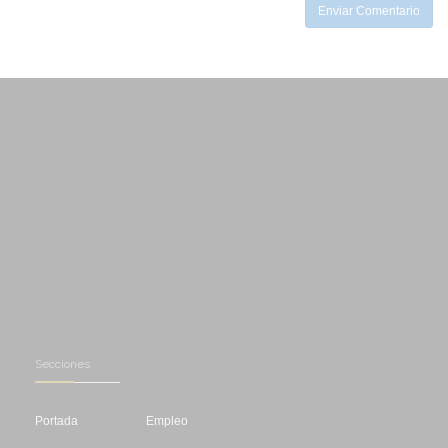
Enviar Comentario
Secciones
Portada
Empleo