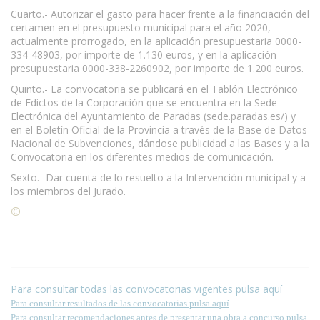
Cuarto.- Autorizar el gasto para hacer frente a la financiación del
certamen en el presupuesto municipal para el año 2020,
actualmente prorrogado, en la aplicación presupuestaria 0000-
334-48903, por importe de 1.130 euros, y en la aplicación
presupuestaria 0000-338-2260902, por importe de 1.200 euros.
Quinto.- La convocatoria se publicará en el Tablón Electrónico
de Edictos de la Corporación que se encuentra en la Sede
Electrónica del Ayuntamiento de Paradas (sede.paradas.es/) y
en el Boletín Oficial de la Provincia a través de la Base de Datos
Nacional de Subvenciones, dándose publicidad a las Bases y a la
Convocatoria en los diferentes medios de comunicación.
Sexto.- Dar cuenta de lo resuelto a la Intervención municipal y a
los miembros del Jurado.
©
Condiciones para la reproducción de contenidos de esta
página.
Para consultar todas las convocatorias vigentes pulsa aquí
Para consultar resultados de las convocatorias pulsa aquí
Para consultar recomendaciones antes de presentar una obra a concurso pulsa