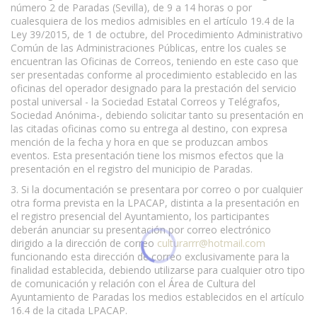
número 2 de Paradas (Sevilla), de 9 a 14 horas o por
cualesquiera de los medios admisibles en el artículo 19.4 de la
Ley 39/2015, de 1 de octubre, del Procedimiento Administrativo
Común de las Administraciones Públicas, entre los cuales se
encuentran las Oficinas de Correos, teniendo en este caso que
ser presentadas conforme al procedimiento establecido en las
oficinas del operador designado para la prestación del servicio
postal universal - la Sociedad Estatal Correos y Telégrafos,
Sociedad Anónima-, debiendo solicitar tanto su presentación en
las citadas oficinas como su entrega al destino, con expresa
mención de la fecha y hora en que se produzcan ambos
eventos. Esta presentación tiene los mismos efectos que la
presentación en el registro del municipio de Paradas.
3. Si la documentación se presentara por correo o por cualquier
otra forma prevista en la LPACAP, distinta a la presentación en
el registro presencial del Ayuntamiento, los participantes
deberán anunciar su presentación por correo electrónico
dirigido a la dirección de correo
culturarrr@hotmail.com
funcionando esta dirección de correo exclusivamente para la
finalidad establecida, debiendo utilizarse para cualquier otro tipo
de comunicación y relación con el Área de Cultura del
Ayuntamiento de Paradas los medios establecidos en el artículo
16.4 de la citada LPACAP.