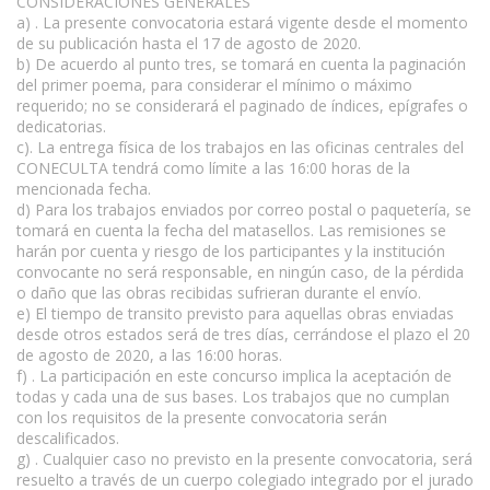
CONSIDERACIONES GENERALES
a) . La presente convocatoria estará vigente desde el momento
de su publicación hasta el 17 de agosto de 2020.
b) De acuerdo al punto tres, se tomará en cuenta la paginación
del primer poema, para considerar el mínimo o máximo
requerido; no se considerará el paginado de índices, epígrafes o
dedicatorias.
c). La entrega física de los trabajos en las oficinas centrales del
CONECULTA tendrá como límite a las 16:00 horas de la
mencionada fecha.
d) Para los trabajos enviados por correo postal o paquetería, se
tomará en cuenta la fecha del matasellos. Las remisiones se
harán por cuenta y riesgo de los participantes y la institución
convocante no será responsable, en ningún caso, de la pérdida
o daño que las obras recibidas sufrieran durante el envío.
e) El tiempo de transito previsto para aquellas obras enviadas
desde otros estados será de tres días, cerrándose el plazo el 20
de agosto de 2020, a las 16:00 horas.
f) . La participación en este concurso implica la aceptación de
todas y cada una de sus bases. Los trabajos que no cumplan
con los requisitos de la presente convocatoria serán
descalificados.
g) . Cualquier caso no previsto en la presente convocatoria, será
resuelto a través de un cuerpo colegiado integrado por el jurado