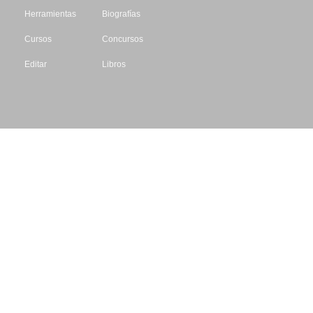
Herramientas
Biografías
Cursos
Concursos
Editar
Libros
Datos de contacto