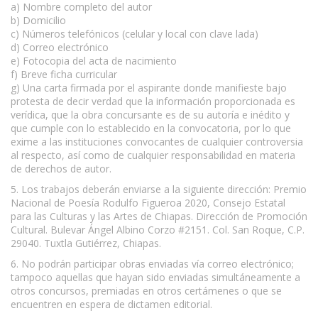
a) Nombre completo del autor
b) Domicilio
c) Números telefónicos (celular y local con clave lada)
d) Correo electrónico
e) Fotocopia del acta de nacimiento
f) Breve ficha curricular
g) Una carta firmada por el aspirante donde manifieste bajo
protesta de decir verdad que la información proporcionada es
verídica, que la obra concursante es de su autoría e inédito y
que cumple con lo establecido en la convocatoria, por lo que
exime a las instituciones convocantes de cualquier controversia
al respecto, así como de cualquier responsabilidad en materia
de derechos de autor.
5. Los trabajos deberán enviarse a la siguiente dirección: Premio
Nacional de Poesía Rodulfo Figueroa 2020, Consejo Estatal
para las Culturas y las Artes de Chiapas. Dirección de Promoción
Cultural. Bulevar Ángel Albino Corzo #2151. Col. San Roque, C.P.
29040. Tuxtla Gutiérrez, Chiapas.
6. No podrán participar obras enviadas vía correo electrónico;
tampoco aquellas que hayan sido enviadas simultáneamente a
otros concursos, premiadas en otros certámenes o que se
encuentren en espera de dictamen editorial.