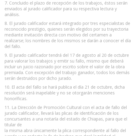
7. Concluido el plazo de recepción de los trabajos, éstos serán
enviados al jurado calificador para su respectiva lectura y
análisis.
8. El jurado calificador estará integrado por tres especialistas de
reconocido prestigio, quienes serán elegidos por su trayectoria
mediante invitación directa con motivo del certamen a
realizarse; los nombres de los mismos se darán a conocer el día
del fallo.
9. El jurado calificador tendrá del 17 de agosto al 20 de octubre
para valorar los trabajos y emitir su fallo, mismo que deberá
incluir un juicio razonado por escrito sobre el valor de la obra
premiada. Con excepción del trabajo ganador, todos los demás
serán destruidos por dicho jurado.
10. El acta del fallo se hará publica el día 21 de octubre, dicha
resolución será inapelable y no se otorgarán menciones
honoríficas.
11. La Dirección de Promoción Cultural con el acta de fallo del
jurado calificador, llevará las plicas de identificación de los
concursantes a una notaría del estado de Chiapas, para que el
titular de
la misma abra únicamente la plica correspondiente al fallo del