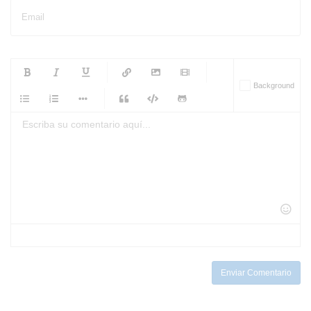
Email
-
-
-
-
Background
-
-
-
-
-
-
-
-
-
-
-
-
-
-
-
-
-
-
-
-
-
-
-
-
-
-
-
-
-
-
-
-
-
-
-
-
-
-
-
-
-
Enviar Comentario