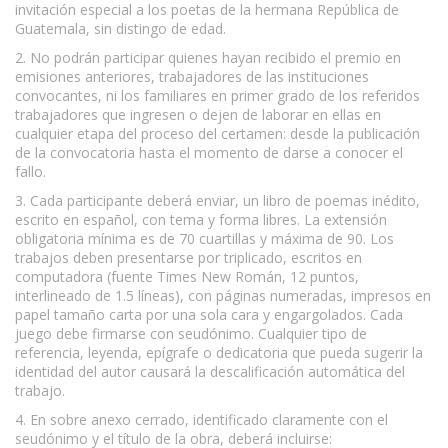
invitación especial a los poetas de la hermana República de
Guatemala, sin distingo de edad.
2. No podrán participar quienes hayan recibido el premio en
emisiones anteriores, trabajadores de las instituciones
convocantes, ni los familiares en primer grado de los referidos
trabajadores que ingresen o dejen de laborar en ellas en
cualquier etapa del proceso del certamen: desde la publicación
de la convocatoria hasta el momento de darse a conocer el
fallo.
3. Cada participante deberá enviar, un libro de poemas inédito,
escrito en español, con tema y forma libres. La extensión
obligatoria mínima es de 70 cuartillas y máxima de 90. Los
trabajos deben presentarse por triplicado, escritos en
computadora (fuente Times New Román, 12 puntos,
interlineado de 1.5 líneas), con páginas numeradas, impresos en
papel tamaño carta por una sola cara y engargolados. Cada
juego debe firmarse con seudónimo. Cualquier tipo de
referencia, leyenda, epígrafe o dedicatoria que pueda sugerir la
identidad del autor causará la descalificación automática del
trabajo.
4. En sobre anexo cerrado, identificado claramente con el
seudónimo y el título de la obra, deberá incluirse: