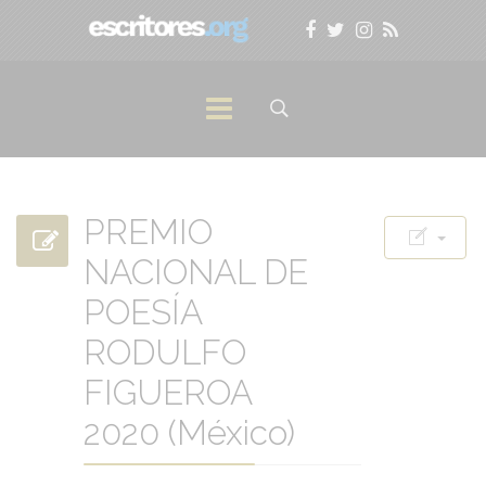
PREMIO
NACIONAL DE
POESÍA
RODULFO
FIGUEROA
2020 (México)