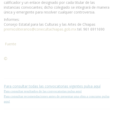
calificador y un enlace designado por cada titular de las
instancias convocantes; dicho colegiado se integrará de manera
única y emergente para resolver cualquier controversia.
Informes:
Consejo Estatal para las Culturas y las Artes de Chiapas
premiosliterarios@conecultachiapas.gob.mx
tel. 961 6911690
Fuente
©
Condiciones para la reproducción de contenidos de esta
página.
Para consultar todas las convocatorias vigentes pulsa aquí
Para consultar resultados de las convocatorias pulsa aquí
Para consultar recomendaciones antes de presentar una obra a concurso pulsa
aquí