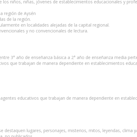
 de los niños, niñas, jóvenes de establecimientos educacionales y pro
 la región de Aysén
das de la región.
ularmente en localidades alejadas de la capital regional.
convencionales y no convencionales de lectura.
n entre 3° año de enseñanza básica a 2° año de enseñanza media pert
vos que trabajan de manera dependiente en establecimientos educacion
 agentes educativos que trabajan de manera dependiente en estableci
 se destaquen lugares, personajes, misterios, mitos, leyendas, clima
ia, no publicados.