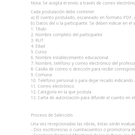
Nota: Se acepta el envío a través de correo electrón
Cada postulación debe contener:
a) El cuento postulado, escaneado en formato PDF, en
b) Datos del o la participante. Se deben indicar en el 
1. Título
2. Nombre completo del participante
3. RUT
4. Edad
5. Curso
6. Nombre establecimiento educacional
7. Nombre, teléfono y correo electrónico del profeso
8. Casilla de correo o dirección para recibir correspo
9. Comuna
10. Teléfono personal o para dejar recado indicando 
11. Correo electrónico
12. Categoría en la que postula
13. Carta de autorización para difundir el cuento en 
Proceso de Selección
Una vez recepcionadas las obras, éstas serán evaluad
- Dos escritores/as o cuentacuentos o promotor/a de