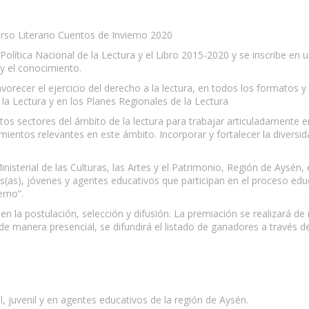
rso Literario Cuentos de Invierno 2020
a Política Nacional de la Lectura y el Libro 2015-2020 y se inscribe en 
 y el conocimiento.
vorecer el ejercicio del derecho a la lectura, en todos los formatos y 
la Lectura y en los Planes Regionales de la Lectura
tos sectores del ámbito de la lectura para trabajar articuladamente e
imientos relevantes en este ámbito. Incorporar y fortalecer la diversi
nisterial de las Culturas, las Artes y el Patrimonio, Región de Aysén,
ños(as), jóvenes y agentes educativos que participan en el proceso ed
erno”.
en la postulación, selección y difusión. La premiación se realizará de 
 de manera presencial, se difundirá el listado de ganadores a través de
til, juvenil y en agentes educativos de la región de Aysén.