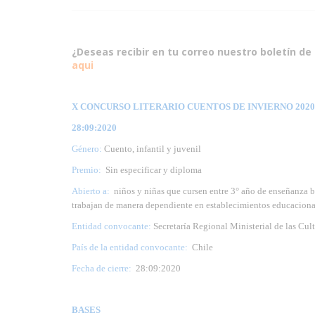
¿Deseas recibir en tu correo nuestro boletín de 
aqui
X CONCURSO LITERARIO CUENTOS DE INVIERNO 2020 (
28:09:2020
Género:
Cuento, infantil y juvenil
Premio:
Sin especificar y diploma
Abierto a:
niños y niñas que cursen entre 3° año de enseñanza b
trabajan de manera dependiente en establecimientos educaciona
Entidad convocante:
Secretaría Regional Ministerial de las Cult
País de la entidad convocante:
Chile
Fecha de cierre:
28:09:2020
BASES