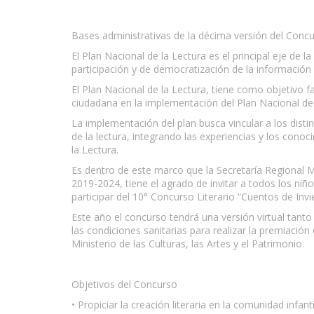
Bases administrativas de la décima versión del Concu
El Plan Nacional de la Lectura es el principal eje de l
participación y de democratización de la información
El Plan Nacional de la Lectura, tiene como objetivo fa
ciudadana en la implementación del Plan Nacional de 
La implementación del plan busca vincular a los distin
de la lectura, integrando las experiencias y los conoc
la Lectura.
Es dentro de este marco que la Secretaría Regional Mi
2019-2024, tiene el agrado de invitar a todos los ni
participar del 10° Concurso Literario “Cuentos de Invi
Este año el concurso tendrá una versión virtual tanto 
las condiciones sanitarias para realizar la premiación
Ministerio de las Culturas, las Artes y el Patrimonio.
Objetivos del Concurso
• Propiciar la creación literaria en la comunidad infan