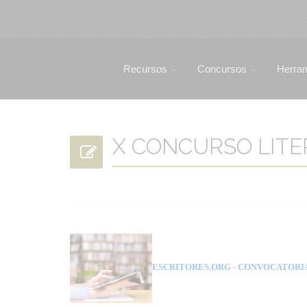
Recursos
Concursos
Herra
X CONCURSO LITER
ESCRITORES.ORG
- CONVOCATORI