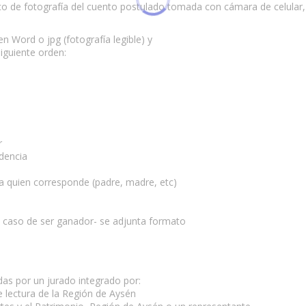
ico de fotografía del cuento postulado tomada con cámara de celular, 
 Word o jpg (fotografía legible) y
siguiente orden:
r
ndencia
a quien corresponde (padre, madre, etc)
el caso de ser ganador- se adjunta formato
as por un jurado integrado por:
 lectura de la Región de Aysén