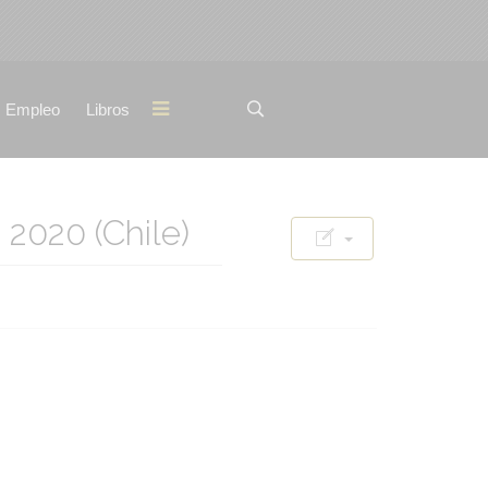
Empleo
Libros
020 (Chile)