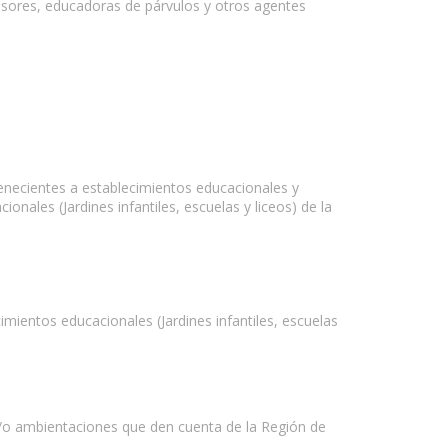
fesores, educadoras de párvulos y otros agentes
enecientes a establecimientos educacionales y
ales (Jardines infantiles, escuelas y liceos) de la
mientos educacionales (Jardines infantiles, escuelas
 y/o ambientaciones que den cuenta de la Región de