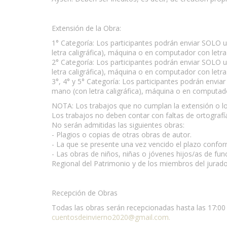
Extensión de la Obra:
1° Categoría: Los participantes podrán enviar SOLO u
letra caligráfica), máquina o en computador con letra 
2° Categoría: Los participantes podrán enviar SOLO u
letra caligráfica), máquina o en computador con letra 
3°, 4° y 5° Categoría: Los participantes podrán envi
mano (con letra caligráfica), máquina o en computador
NOTA: Los trabajos que no cumplan la extensión o l
Los trabajos no deben contar con faltas de ortografía
No serán admitidas las siguientes obras:
- Plagios o copias de otras obras de autor.
- La que se presente una vez vencido el plazo confo
- Las obras de niños, niñas o jóvenes hijos/as de func
Regional del Patrimonio y de los miembros del jurad
Recepción de Obras
Todas las obras serán recepcionadas hasta las 17:00 h
cuentosdeinvierno2020@gmail.com
.