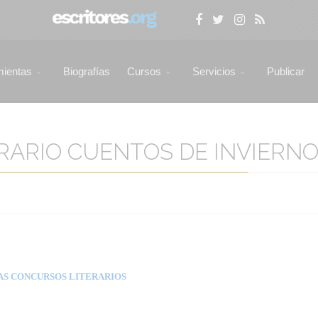
mientas
Biografías
Cursos
Servicios
Publicar
ARIO CUENTOS DE INVIERNO 2
AS CONCURSOS LITERARIOS