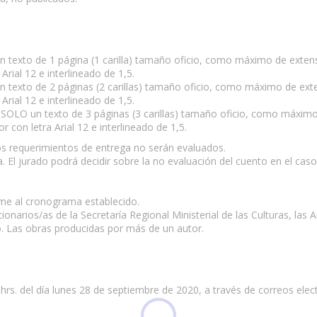
n texto de 1 página (1 carilla) tamaño oficio, como máximo de exten
Arial 12 e interlineado de 1,5.
n texto de 2 páginas (2 carillas) tamaño oficio, como máximo de ext
Arial 12 e interlineado de 1,5.
ar SOLO un texto de 3 páginas (3 carillas) tamaño oficio, como máximo
 con letra Arial 12 e interlineado de 1,5.
os requerimientos de entrega no serán evaluados.
. El jurado podrá decidir sobre la no evaluación del cuento en el caso
rme al cronograma establecido.
ionarios/as de la Secretaría Regional Ministerial de las Culturas, las 
o. Las obras producidas por más de un autor.
rs. del día lunes 28 de septiembre de 2020, a través de correos elect