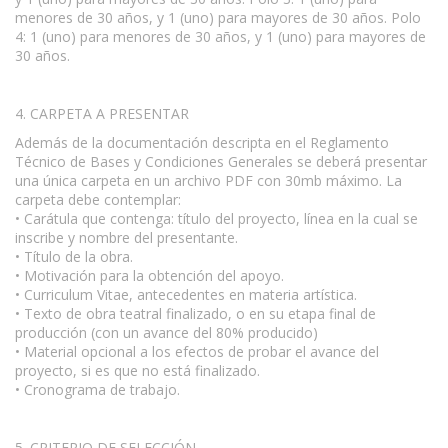
menores de 30 años, y 1 (uno) para mayores de 30 años. Polo
4: 1 (uno) para menores de 30 años, y 1 (uno) para mayores de
30 años.
4. CARPETA A PRESENTAR
Además de la documentación descripta en el Reglamento
Técnico de Bases y Condiciones Generales se deberá presentar
una única carpeta en un archivo PDF con 30mb máximo. La
carpeta debe contemplar:
• Carátula que contenga: título del proyecto, línea en la cual se
inscribe y nombre del presentante.
• Título de la obra.
• Motivación para la obtención del apoyo.
• Curriculum Vitae, antecedentes en materia artística.
• Texto de obra teatral finalizado, o en su etapa final de
producción (con un avance del 80% producido)
• Material opcional a los efectos de probar el avance del
proyecto, si es que no está finalizado.
• Cronograma de trabajo.
5. CRITERIO DE SELECCIÓN