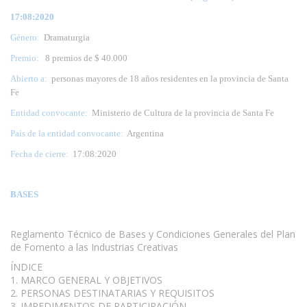
17:08:2020
Género:
Dramaturgia
Premio:
8 premios de $ 40.000
Abierto a:
personas mayores de 18 años residentes en la provincia de Santa
Fe
Entidad convocante:
Ministerio de Cultura de la provincia de Santa Fe
País de la entidad convocante:
Argentina
Fecha de cierre:
17:08:2020
BASES
Reglamento Técnico de Bases y Condiciones Generales del Plan
de Fomento a las Industrias Creativas
ÍNDICE
1. MARCO GENERAL Y OBJETIVOS
2. PERSONAS DESTINATARIAS Y REQUISITOS
3. IMPEDIMENTOS DE PARTICIPACIÓN