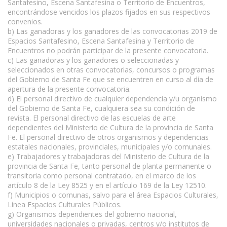
Santafesino, Escena Santafesina o Territorio de Encuentros,
encontrándose vencidos los plazos fijados en sus respectivos
convenios.
b) Las ganadoras y los ganadores de las convocatorias 2019 de
Espacios Santafesino, Escena Santafesina y Territorio de
Encuentros no podrán participar de la presente convocatoria.
c) Las ganadoras y los ganadores o seleccionadas y
seleccionados en otras convocatorias, concursos o programas
del Gobierno de Santa Fe que se encuentren en curso al día de
apertura de la presente convocatoria.
d) El personal directivo de cualquier dependencia y/u organismo
del Gobierno de Santa Fe, cualquiera sea su condición de
revista. El personal directivo de las escuelas de arte
dependientes del Ministerio de Cultura de la provincia de Santa
Fe. El personal directivo de otros organismos y dependencias
estatales nacionales, provinciales, municipales y/o comunales.
e) Trabajadores y trabajadoras del Ministerio de Cultura de la
provincia de Santa Fe, tanto personal de planta permanente o
transitoria como personal contratado, en el marco de los
artículo 8 de la Ley 8525 y en el artículo 169 de la Ley 12510.
f) Municipios o comunas, salvo para el área Espacios Culturales,
Línea Espacios Culturales Públicos.
g) Organismos dependientes del gobierno nacional,
universidades nacionales o privadas, centros y/o institutos de