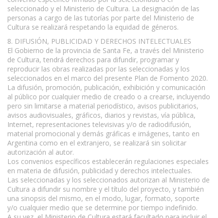
seleccionado y el Ministerio de Cultura. La designación de las
personas a cargo de las tutorías por parte del Ministerio de
Cultura se realizará respetando la equidad de géneros.
8. DIFUSIÓN, PUBLICIDAD Y DERECHOS INTELECTUALES
El Gobierno de la provincia de Santa Fe, a través del Ministerio
de Cultura, tendrá derechos para difundir, programar y
reproducir las obras realizadas por las seleccionadas y los
seleccionados en el marco del presente Plan de Fomento 2020.
La difusión, promoción, publicación, exhibición y comunicación
al público por cualquier medio de creado o a crearse, incluyendo
pero sin limitarse a material periodístico, avisos publicitarios,
avisos audiovisuales, gráficos, diarios y revistas, vía pública,
Internet, representaciones televisivas y/o de radiodifusión,
material promocional y demás gráficas e imágenes, tanto en
Argentina como en el extranjero, se realizará sin solicitar
autorización al autor.
Los convenios específicos establecerán regulaciones especiales
en materia de difusión, publicidad y derechos intelectuales.
Las seleccionadas y los seleccionados autorizan al Ministerio de
Cultura a difundir su nombre y el título del proyecto, y también
una sinopsis del mismo, en el modo, lugar, formato, soporte
y/o cualquier medio que se determine por tiempo indefinido.
A su vez, el Ministerio de Cultura estará facultado para incluir el