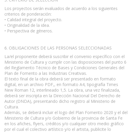
Los proyectos serán evaluados de acuerdo a los siguientes
criterios de ponderación:
• Calidad integral del proyecto.
• Originalidad de la idea.
• Perspectiva de géneros.
6. OBLIGACIONES DE LAS PERSONAS SELECCIONADAS
La/el proponente deberá suscribir el convenio específico con el
Ministerio de Cultura y cumplir con las disposiciones del punto 6
del Reglamento Técnico de Bases y Condiciones Generales del
Plan de Fomento a las Industrias Creativas.
El texto final de la obra deberá ser presentado en formato
digital, en un archivo PDF,, en formato A4, tipografía Times
New Roman 12, interlineado 1,5. La obra, una vez finalizada,
deberá ser inscripta en la Dirección Nacional Del Derecho de
Autor (DNDA), presentando dicho registro al Ministerio de
Cultura.
Además, se deberá incluir el logo del Plan Fomento 2020 y el del
Ministerio de Cultura y/o Gobierno de la provincia de Santa Fe
en los afiches, flyers, créditos y/o cualquier otro medio gráfico
por el cual el colectivo artístico y/o el artista, publicite lo