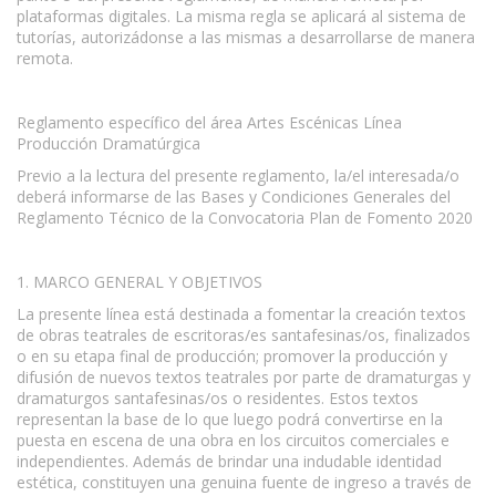
plataformas digitales. La misma regla se aplicará al sistema de
tutorías, autorizádonse a las mismas a desarrollarse de manera
remota.
Reglamento específico del área Artes Escénicas Línea
Producción Dramatúrgica
Previo a la lectura del presente reglamento, la/el interesada/o
deberá informarse de las Bases y Condiciones Generales del
Reglamento Técnico de la Convocatoria Plan de Fomento 2020
1. MARCO GENERAL Y OBJETIVOS
La presente línea está destinada a fomentar la creación textos
de obras teatrales de escritoras/es santafesinas/os, finalizados
o en su etapa final de producción; promover la producción y
difusión de nuevos textos teatrales por parte de dramaturgas y
dramaturgos santafesinas/os o residentes. Estos textos
representan la base de lo que luego podrá convertirse en la
puesta en escena de una obra en los circuitos comerciales e
independientes. Además de brindar una indudable identidad
estética, constituyen una genuina fuente de ingreso a través de