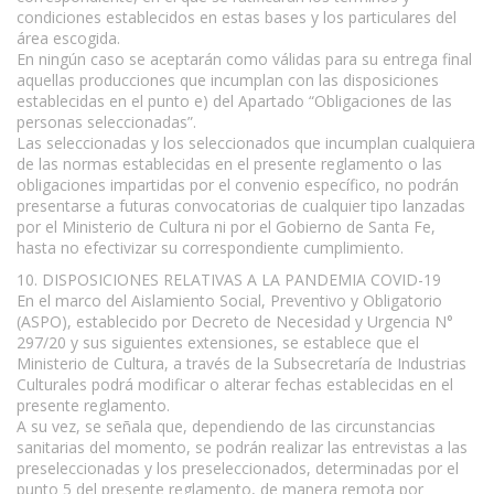
condiciones establecidos en estas bases y los particulares del
área escogida.
En ningún caso se aceptarán como válidas para su entrega final
aquellas producciones que incumplan con las disposiciones
establecidas en el punto e) del Apartado “Obligaciones de las
personas seleccionadas”.
Las seleccionadas y los seleccionados que incumplan cualquiera
de las normas establecidas en el presente reglamento o las
obligaciones impartidas por el convenio específico, no podrán
presentarse a futuras convocatorias de cualquier tipo lanzadas
por el Ministerio de Cultura ni por el Gobierno de Santa Fe,
hasta no efectivizar su correspondiente cumplimiento.
10. DISPOSICIONES RELATIVAS A LA PANDEMIA COVID-19
En el marco del Aislamiento Social, Preventivo y Obligatorio
(ASPO), establecido por Decreto de Necesidad y Urgencia N°
297/20 y sus siguientes extensiones, se establece que el
Ministerio de Cultura, a través de la Subsecretaría de Industrias
Culturales podrá modificar o alterar fechas establecidas en el
presente reglamento.
A su vez, se señala que, dependiendo de las circunstancias
sanitarias del momento, se podrán realizar las entrevistas a las
preseleccionadas y los preseleccionados, determinadas por el
punto 5 del presente reglamento, de manera remota por