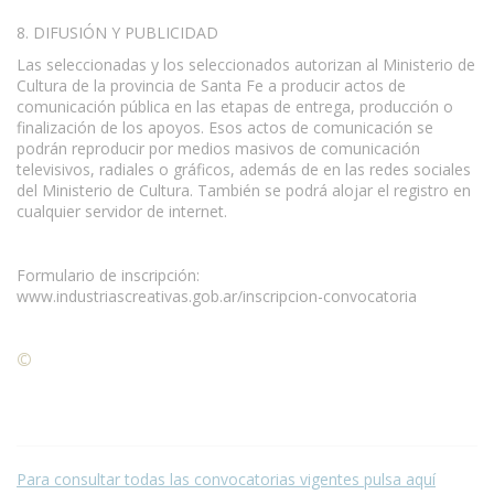
8. DIFUSIÓN Y PUBLICIDAD
Las seleccionadas y los seleccionados autorizan al Ministerio de
Cultura de la provincia de Santa Fe a producir actos de
comunicación pública en las etapas de entrega, producción o
finalización de los apoyos. Esos actos de comunicación se
podrán reproducir por medios masivos de comunicación
televisivos, radiales o gráficos, además de en las redes sociales
del Ministerio de Cultura. También se podrá alojar el registro en
cualquier servidor de internet.
Formulario de inscripción:
www.industriascreativas.gob.ar/inscripcion-convocatoria
©
Condiciones para la reproducción de contenidos de esta
página.
Para consultar todas las convocatorias vigentes pulsa aquí