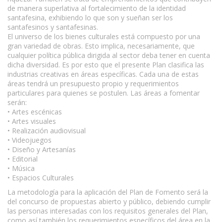
de manera superlativa al fortalecimiento de la identidad
santafesina, exhibiendo lo que son y sueñan ser los
santafesinos y santafesinas.
El universo de los bienes culturales está compuesto por una
gran variedad de obras. Esto implica, necesariamente, que
cualquier política pública dirigida al sector deba tener en cuenta
dicha diversidad. Es por esto que el presente Plan clasifica las
industrias creativas en áreas específicas. Cada una de estas
áreas tendrá un presupuesto propio y requerimientos
particulares para quienes se postulen. Las áreas a fomentar
serán:
• Artes escénicas
• Artes visuales
• Realización audiovisual
• Videojuegos
• Diseño y Artesanías
• Editorial
• Música
• Espacios Culturales
La metodología para la aplicación del Plan de Fomento será la
del concurso de propuestas abierto y público, debiendo cumplir
las personas interesadas con los requisitos generales del Plan,
como así también los requerimientos específicos del área en la