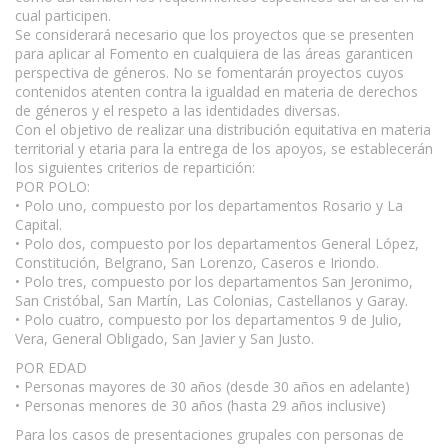
cual participen.
Se considerará necesario que los proyectos que se presenten
para aplicar al Fomento en cualquiera de las áreas garanticen
perspectiva de géneros. No se fomentarán proyectos cuyos
contenidos atenten contra la igualdad en materia de derechos
de géneros y el respeto a las identidades diversas.
Con el objetivo de realizar una distribución equitativa en materia
territorial y etaria para la entrega de los apoyos, se establecerán
los siguientes criterios de repartición:
POR POLO:
• Polo uno, compuesto por los departamentos Rosario y La
Capital.
• Polo dos, compuesto por los departamentos General López,
Constitución, Belgrano, San Lorenzo, Caseros e Iriondo.
• Polo tres, compuesto por los departamentos San Jeronimo,
San Cristóbal, San Martín, Las Colonias, Castellanos y Garay.
• Polo cuatro, compuesto por los departamentos 9 de Julio,
Vera, General Obligado, San Javier y San Justo.
POR EDAD
• Personas mayores de 30 años (desde 30 años en adelante)
• Personas menores de 30 años (hasta 29 años inclusive)
Para los casos de presentaciones grupales con personas de