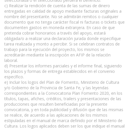
seleccionada o el seleccionado perderá el beneficio.
c) Realizar la rendición de cuenta de las sumas de dinero
entregadas en calidad de apoyo mediante facturas originales a
nombre del presentante. No se admitirán remitos o cualquier
documento que no tenga carácter fiscal ni facturas o tickets que
documenten gastos en moneda extranjera. En caso de que
pretenda cobrar honorarios a través del apoyo, estará
obligada/o a realizar una declaración jurada donde especifique
tarea realizada y monto a percibir. Si se celebran contratos de
trabajo para la ejecución del proyecto, los mismos se
acreditarán mediante la inscripción en AFIP de la relación
laboral.
d) Presentar los informes parciales y el informe final, siguiendo
los plazos y formas de entrega establecidos en el convenio
específico.
e) Incluir los logos del Plan de Fomento, Ministerio de Cultura
y/o Gobierno de la Provincia de Santa Fe, y las leyendas
correspondientes a la Convocatoria Plan Fomento 2020, en los
títulos, tapas, afiches, créditos, trailers y presentaciones de las
producciones que resulten beneficiadas por la presente
convocatoria, y en toda publicidad y difusión que de las mismas
se realice, de acuerdo a las aplicaciones de los mismos
estipuladas en el manual de marca definido por el Ministerio de
Cultura. Los logos aplicados deben ser los que indique el manual