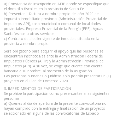
a) Constancia de inscripción en AFIP donde se especifique que
el domicilio fiscal es en la provincia de Santa Fe.
b) Presentar 1 factura a nombre propio del año 2020 de:
impuesto inmobiliario provincial (Administración Provincial de
Impuestos-API), tasa municipal o comunal de localidades
provinciales, Empresa Provincial de la Energía (EPE), Aguas
Santafesinas u otros servicios.
c) Contrato de alquiler vigente de inmueble situado en la
provincia a nombre propio.
Será obligatorio para adquirir el apoyo que las personas se
encuentren inscriptos/as ante la Administración Federal de
Impuestos Públicos (AFIP) y la Administración Provincial de
Impuestos (API). A su vez, se exige que cuente con cuenta
bancaria a su nombre, al momento de la asignación.
Las personas humanas o jurídicas solo podrán presentar un (1)
proyecto en el Plan de Fomento 2020.
3. IMPEDIMENTOS DE PARTICIPACIÓN
Se prohíbe la participación como presentantes a las siguientes
personas:
a) Quienes al día de apertura de la presente convocatoria no
hayan cumplido con la entrega y finalización de un proyecto
seleccionado en alguna de las convocatorias de Espacio