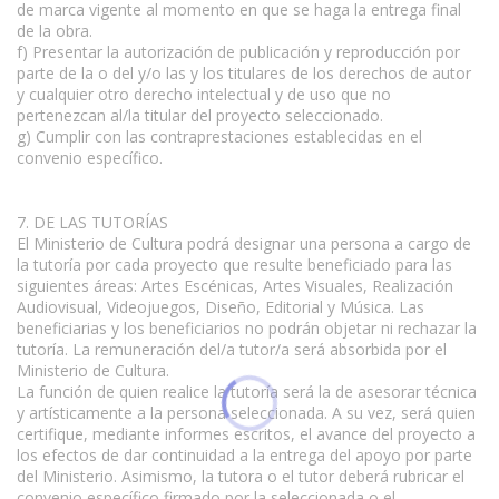
de marca vigente al momento en que se haga la entrega final
de la obra.
f) Presentar la autorización de publicación y reproducción por
parte de la o del y/o las y los titulares de los derechos de autor
y cualquier otro derecho intelectual y de uso que no
pertenezcan al/la titular del proyecto seleccionado.
g) Cumplir con las contraprestaciones establecidas en el
convenio específico.
7. DE LAS TUTORÍAS
El Ministerio de Cultura podrá designar una persona a cargo de
la tutoría por cada proyecto que resulte beneficiado para las
siguientes áreas: Artes Escénicas, Artes Visuales, Realización
Audiovisual, Videojuegos, Diseño, Editorial y Música. Las
beneficiarias y los beneficiarios no podrán objetar ni rechazar la
tutoría. La remuneración del/a tutor/a será absorbida por el
Ministerio de Cultura.
La función de quien realice la tutoría será la de asesorar técnica
y artísticamente a la persona seleccionada. A su vez, será quien
certifique, mediante informes escritos, el avance del proyecto a
los efectos de dar continuidad a la entrega del apoyo por parte
del Ministerio. Asimismo, la tutora o el tutor deberá rubricar el
convenio específico firmado por la seleccionada o el