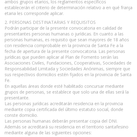
ambos grupos etarios, los reglamentos específicos
establecerán el criterio de determinación relativo a en qué franja
etaria les corresponde aplicar.
2. PERSONAS DESTINATARIAS Y REQUISITOS
Podrán participar de la presente convocatoria en calidad de
presentantes personas humanas o jurídicas. En cuanto a las
personas humanas, es requisito que sean mayores de 18 años
con residencia comprobable en la provincia de Santa Fe a la
fecha de apertura de la presente convocatoria. Las personas
jurídicas que pueden aplicar al Plan de Fomento serán las
Asociaciones Civiles, Fundaciones, Cooperativas, Sociedades de
Responsabilidad Limitada y Sociedades Anónimas, siempre que
sus respectivos domicilios estén fijados en la provincia de Santa
Fe.
En aquellas áreas donde esté habilitado concursar mediante
grupos de personas, se establece que solo una de ellas será la
presentante.
Las personas jurídicas acreditarán residencia en la provincia
mediante copia certificada del último estatuto social, donde
conste domicilio.
Las personas humanas deberán presentar copia del DNI.
Además se acreditará su residencia en el territorio santafesino
mediante alguna de las siguientes opciones: