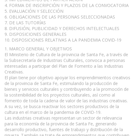
4. FORMA DE INSCRIPCIÓN Y PLAZOS DE LA CONVOCATORIA
5. EVALUACIÓN Y SELECCIÓN
6. OBLIGACIONES DE LAS PERSONAS SELECCIONADAS
7. DE LAS TUTORÍAS
8. DIFUSIÓN, PUBLICIDAD Y DERECHOS INTELECTUALES
9. DISPOSICIONES GENERALES
10. DISPOSICIONES RELATIVAS A LA PANDEMIA COVID-19
1. MARCO GENERAL Y OBJETIVOS
El Ministerio de Cultura de la provincia de Santa Fe, a través de
la Subsecretaría de Industrias Culturales, convoca a personas
interesadas a participar del Plan de Fomento a las Industrias
Creativas.
El plan tiene por objetivo apoyar los emprendimientos creativos
de la provincia de Santa Fe, estimulando la producción de
bienes y servicios culturales y contribuyendo a la promoción de
la sostenibilidad de los proyectos culturales, así como al
fomento de toda la cadena de valor de las industrias creativas.
A su vez, se busca reactivar los sectores productivos de la
cultura en el marco de la pandemia de COVID-19.
Las industrias creativas representan un sector de relevancia
para la economía de la provincia de Santa Fe, generando
desarrollo productivo, fuentes de trabajo y distribución de la
riqueza. También se trata de emprendimientos que contribuyen