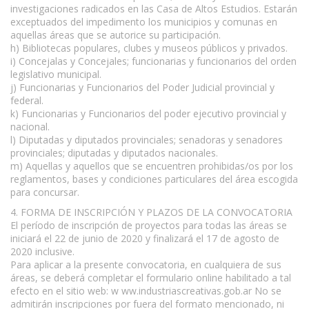
investigaciones radicados en las Casa de Altos Estudios. Estarán
exceptuados del impedimento los municipios y comunas en
aquellas áreas que se autorice su participación.
h) Bibliotecas populares, clubes y museos públicos y privados.
i) Concejalas y Concejales; funcionarias y funcionarios del orden
legislativo municipal.
j) Funcionarias y Funcionarios del Poder Judicial provincial y
federal.
k) Funcionarias y Funcionarios del poder ejecutivo provincial y
nacional.
l) Diputadas y diputados provinciales; senadoras y senadores
provinciales; diputadas y diputados nacionales.
m) Aquellas y aquellos que se encuentren prohibidas/os por los
reglamentos, bases y condiciones particulares del área escogida
para concursar.
4. FORMA DE INSCRIPCIÓN Y PLAZOS DE LA CONVOCATORIA
El período de inscripción de proyectos para todas las áreas se
iniciará el 22 de junio de 2020 y finalizará el 17 de agosto de
2020 inclusive.
Para aplicar a la presente convocatoria, en cualquiera de sus
áreas, se deberá completar el formulario online habilitado a tal
efecto en el sitio web: w ww.industriascreativas.gob.ar No se
admitirán inscripciones por fuera del formato mencionado, ni