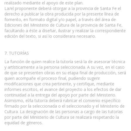
realizado mediante el apoyo de este plan.
La/el proponente deberá otorgar a la provincia de Santa Fe el
derecho a publicar la obra producida por la presente línea de
fomento, en formato digital y/o papel, a través del área de
Ediciones del Ministerio de Cultura de la provincia de Santa Fe,
facultando a éste a diseñar, ilustrar y realizar la correspondiente
edición del texto, si así lo considerara necesario.
7. TUTORÍAS
La función de quien realice la tutoría será la de asesorar técnica
y artísticamente a la persona seleccionada. A su vez, en el caso
de que se presenten obras en su etapa final de producción, será
quien acompañe el proceso final, pudiendo sugerir
modificaciones que crea pertinente, y certifique, mediante
informes escritos, el avance del proyecto a los efectos de dar
continuidad a la entrega del apoyo por parte del Ministerio.
Asimismo, el/la tutor/a deberá rubricar el convenio específico
firmado por la seleccionada o el seleccionado y el Ministerio de
Cultura. La designación de las personas a cargo de las tutorías
por parte del Ministerio de Cultura se realizará respetando la
equidad de géneros.