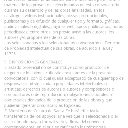
material de los proyectos seleccionados en esta convocatoria
durante su desarrollo y de las obras finalizadas, en los
catálogos, videos institucionales, piezas promocionales,
publicitarias y de difusión de cualquier tipo y formato, gráficas,
audiovisuales o digitales, páginas web, spots publicitarios, notas
periodísticas, entre otros, sin previo aviso a las autoras, los
autores y/o proponentes de las obras.
Las seleccionadas y los seleccionados conservarán el Derecho
de Propiedad Intelectual de sus obras, de acuerdo a la Ley
11723.
9. DISPOSICIONES GENERALES
El Estado provincial no se constituye como productor de
ninguno de los bienes culturales resultantes de la presente
convocatoria, con lo cual queda exceptuado de cualquier tipo de
responsabilidad vinculada a propiedades intelectuales o
artísticas, derechos de autoras o autores y compositoras o
compositores o de reproducción, obligaciones laborales o
comerciales derivados de la producción de las obras y que
pudieran generar circunstancias litigiosas.
El Ministerio de Cultura de Santa Fe hará efectiva la
transferencia de los apoyos, una vez que la seleccionada o el
seleccionado hayan formalizado la firma del convenio
correspondiente, en el que se ratificarán los términos y