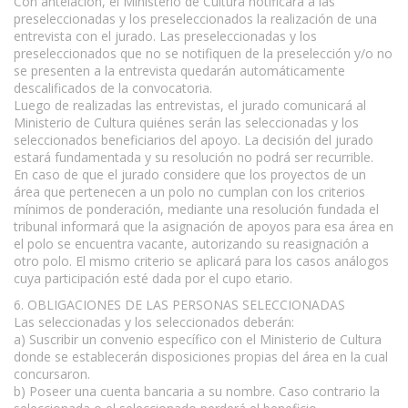
Con antelación, el Ministerio de Cultura notificará a las
preseleccionadas y los preseleccionados la realización de una
entrevista con el jurado. Las preseleccionadas y los
preseleccionados que no se notifiquen de la preselección y/o no
se presenten a la entrevista quedarán automáticamente
descalificados de la convocatoria.
Luego de realizadas las entrevistas, el jurado comunicará al
Ministerio de Cultura quiénes serán las seleccionadas y los
seleccionados beneficiarios del apoyo. La decisión del jurado
estará fundamentada y su resolución no podrá ser recurrible.
En caso de que el jurado considere que los proyectos de un
área que pertenecen a un polo no cumplan con los criterios
mínimos de ponderación, mediante una resolución fundada el
tribunal informará que la asignación de apoyos para esa área en
el polo se encuentra vacante, autorizando su reasignación a
otro polo. El mismo criterio se aplicará para los casos análogos
cuya participación esté dada por el cupo etario.
6. OBLIGACIONES DE LAS PERSONAS SELECCIONADAS
Las seleccionadas y los seleccionados deberán:
a) Suscribir un convenio específico con el Ministerio de Cultura
donde se establecerán disposiciones propias del área en la cual
concursaron.
b) Poseer una cuenta bancaria a su nombre. Caso contrario la