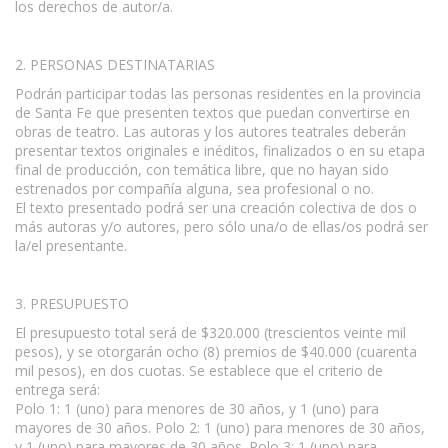
los derechos de autor/a.
2. PERSONAS DESTINATARIAS
Podrán participar todas las personas residentes en la provincia
de Santa Fe que presenten textos que puedan convertirse en
obras de teatro. Las autoras y los autores teatrales deberán
presentar textos originales e inéditos, finalizados o en su etapa
final de producción, con temática libre, que no hayan sido
estrenados por compañía alguna, sea profesional o no.
El texto presentado podrá ser una creación colectiva de dos o
más autoras y/o autores, pero sólo una/o de ellas/os podrá ser
la/el presentante.
3. PRESUPUESTO
El presupuesto total será de $320.000 (trescientos veinte mil
pesos), y se otorgarán ocho (8) premios de $40.000 (cuarenta
mil pesos), en dos cuotas. Se establece que el criterio de
entrega será:
Polo 1: 1 (uno) para menores de 30 años, y 1 (uno) para
mayores de 30 años. Polo 2: 1 (uno) para menores de 30 años,
y 1 (uno) para mayores de 30 años. Polo 3: 1 (uno) para