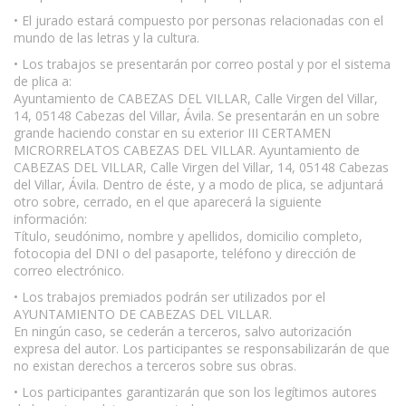
• El jurado estará compuesto por personas relacionadas con el
mundo de las letras y la cultura.
• Los trabajos se presentarán por correo postal y por el sistema
de plica a:
Ayuntamiento de CABEZAS DEL VILLAR, Calle Virgen del Villar,
14, 05148 Cabezas del Villar, Ávila. Se presentarán en un sobre
grande haciendo constar en su exterior III CERTAMEN
MICRORRELATOS CABEZAS DEL VILLAR. Ayuntamiento de
CABEZAS DEL VILLAR, Calle Virgen del Villar, 14, 05148 Cabezas
del Villar, Ávila. Dentro de éste, y a modo de plica, se adjuntará
otro sobre, cerrado, en el que aparecerá la siguiente
información:
Título, seudónimo, nombre y apellidos, domicilio completo,
fotocopia del DNI o del pasaporte, teléfono y dirección de
correo electrónico.
• Los trabajos premiados podrán ser utilizados por el
AYUNTAMIENTO DE CABEZAS DEL VILLAR.
En ningún caso, se cederán a terceros, salvo autorización
expresa del autor. Los participantes se responsabilizarán de que
no existan derechos a terceros sobre sus obras.
• Los participantes garantizarán que son los legítimos autores