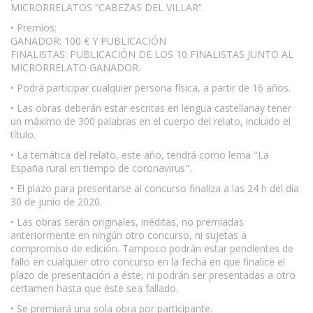
MICRORRELATOS “CABEZAS DEL VILLAR”.
• Premios:
GANADOR: 100 € Y PUBLICACIÓN
FINALISTAS: PUBLICACIÓN DE LOS 10 FINALISTAS JUNTO AL
MICRORRELATO GANADOR.
• Podrá participar cualquier persona física, a partir de 16 años.
• Las obras deberán estar escritas en lengua castellanay tener
un máximo de 300 palabras en el cuerpo del relato, incluido el
título.
• La temática del relato, este año, tendrá como lema "La
España rural en tiempo de coronavirus".
• El plazo para presentarse al concurso finaliza a las 24 h del día
30 de junio de 2020.
• Las obras serán originales, inéditas, no premiadas
anteriormente en ningún otro concurso, ni sujetas a
compromiso de edición. Tampoco podrán estar pendientes de
fallo en cualquier otro concurso en la fecha en que finalice el
plazo de presentación a éste, ni podrán ser presentadas a otro
certamen hasta que éste sea fallado.
• Se premiará una sola obra por participante.