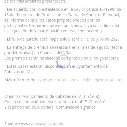
de los microrrelatos presentados.
• De acuerdo con lo establecido en la Ley Orgánica 15/1999, de
13 de diciembre, de Protección de Datos de Carácter Personal,
se informa de que los datos proporcionados por los
participantes formarán parte de un fichero cuya única finalidad
es la gestión de la participación en esta convocatoria.
• El fallo del jurado será inapelable y será el 15 de julio de 2020.
• La entrega de premios se realizará en el mes de agosto (fecha
por determinar) en Cabezas del Villar.
Los premios serán notificados con antelación a los ganadores.
• Estas bases estarán disponibles en el Ayuntamiento de
Cabezas del Villar.
Más información:
ayuntamientodecabezasdelvillar@hotmail.com
Organiza: Ayuntamiento de Cabezas del Villar (Ávila).
Con la colaboración de Asociación cultural “El Charcón”.
Y el patrocinio de Alborada, Comunicación gráfica.
Fuente: www.cabezasdelvillar.es