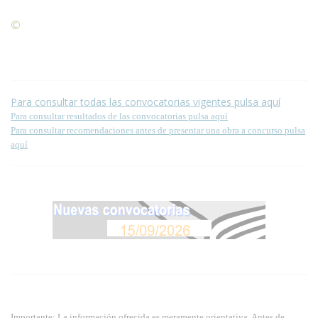
©
Condiciones para la reproducción de contenidos de esta
página.
Para consultar todas las convocatorias vigentes pulsa aquí
Para consultar resultados de las convocatorias pulsa aquí
Para consultar recomendaciones antes de presentar una obra a concurso pulsa
aquí
Importante: La información ofrecida es meramente orientativa. Antes de