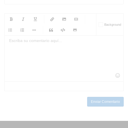
-
-
-
-
Background
-
-
-
-
-
-
-
-
-
-
-
-
-
-
-
-
-
-
-
-
-
-
-
-
-
-
-
-
-
-
-
-
-
-
-
-
-
-
-
-
-
Enviar Comentario