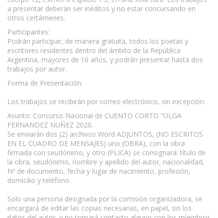
a presentar deberán ser inéditos y no estar concursando en
otros certámenes.
Participantes:
Podrán participar, de manera gratuita, todos los poetas y
escritores residentes dentro del ámbito de la República
Argentina, mayores de 16 años, y podrán presentar hasta dos
trabajos por autor.
Forma de Presentación:
Los trabajos se recibirán por correo electrónico, sin excepción:
Asunto: Concurso Nacional de CUENTO CORTO “OLGA
FERNANDEZ NUÑEZ 2020.
Se enviarán dos (2) archivos Word ADJUNTOS, (NO ESCRITOS
EN EL CUADRO DE MENSAJES) uno (OBRA), con la obra
firmada con seudónimo, y otro (PLICA) se consignará: título de
la obra, seudónimo, nombre y apellido del autor, nacionalidad,
Nº de documento, fecha y lugar de nacimiento, profesión,
domicilio y teléfono.
Solo una persona designada por la comisión organizadora, se
encargará de editar las copias necesarias, en papel, sin los
datos del autor, y no tomará contacto alguno con los miembros