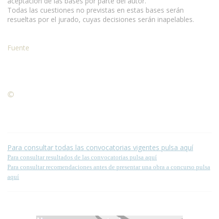
aceptación de las bases por parte del autor.
Todas las cuestiones no previstas en estas bases serán
resueltas por el jurado, cuyas decisiones serán inapelables.
Fuente
©
Condiciones para la reproducción de contenidos de esta
página.
Para consultar todas las convocatorias vigentes pulsa aquí
Para consultar resultados de las convocatorias pulsa aquí
Para consultar recomendaciones antes de presentar una obra a concurso pulsa
aquí