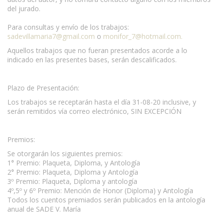
del jurado.
Para consultas y envío de los trabajos:
sadevillamaria7@gmail.com
o
monifor_7@hotmail.com
.
Aquellos trabajos que no fueran presentados acorde a lo
indicado en las presentes bases, serán descalificados.
Plazo de Presentación:
Los trabajos se receptarán hasta el día 31-08-20 inclusive, y
serán remitidos vía correo electrónico, SIN EXCEPCIÓN
Premios:
Se otorgarán los siguientes premios:
1° Premio: Plaqueta, Diploma, y Antología
2° Premio: Plaqueta, Diploma y Antología
3º Premio: Plaqueta, Diploma y antología
4º,5º y 6º Premio: Mención de Honor (Diploma) y Antología
Todos los cuentos premiados serán publicados en la antología
anual de SADE V. María