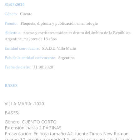
31:08:2020
Género:
Cuento
Premio:
Plaqueta, diploma y publicación en antología
Abierto a:
poetas y escritores residentes dentro del ámbito de la República
Argentina, mayores de 16 años
Entidad convocante:
S.A.D.E. Villa María
País de la entidad convocante:
Argentina
Fecha de cierre:
31:08:2020
BASES
VILLA MARIA -2020
BASES:
Género: CUENTO CORTO
Extensión: hasta 2 PÁGINAS.
Presentación: En hoja tamaño A4, fuente Times New Roman
cuerpo 12, escrito a espacio 1.5, en una sola cara. Los trabajos