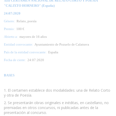
XIII CERTAMEN NACIONAL DE RELATO CORTO Y POESÍA
"CALIXTO HORNERO" (España)
24:07:2020
Género:
Relato, poesía
Premio:
100 €
Abierto a:
mayores de 16 años
Entidad convocante:
Ayuntamiento de Pozuelo de Calatrava
País de la entidad convocante:
España
Fecha de cierre:
24:07:2020
BASES
1. El certamen establece dos modalidades: una de Relato Corto
y otra de Poesía.
2. Se presentarán obras originales e inéditas, en castellano, no
premiadas en otros concursos, ni publicadas antes de la
presentación al concurso.