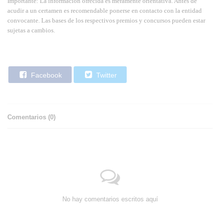
Importante: La información ofrecida es meramente orientativa. Antes de
acudir a un certamen es recomendable ponerse en contacto con la entidad
convocante. Las bases de los respectivos premios y concursos pueden estar
sujetas a cambios.
Facebook
Twitter
Comentarios (
0
)
No hay comentarios escritos aquí