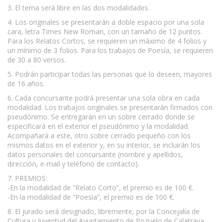
3. El tema será libre en las dos modalidades.
4. Los originales se presentarán a doble espacio por una sola
cara, letra Times New Roman, con un tamaño de 12 puntos.
Para los Relatos Cortos, se requieren un máximo de 4 folios y
un mínimo de 3 folios. Para los trabajos de Poesía, se requieren
de 30 a 80 versos.
5. Podrán participar todas las personas que lo deseen, mayores
de 16 años.
6. Cada concursante podrá presentar una sola obra en cada
modalidad. Los trabajos originales se presentarán firmados con
pseudónimo. Se entregarán en un sobre cerrado donde se
especificará en el exterior el pseudónimo y la modalidad.
Acompañará a este, otro sobre cerrado pequeño con los
mismos datos en el exterior y, en su interior, se incluirán los
datos personales del concursante (nombre y apellidos,
dirección, e-mail y teléfono de contacto).
7. PREMIOS:
-En la modalidad de “Relato Corto”, el premio es de 100 €.
-En la modalidad de “Poesía”, el premio es de 100 €.
8. El jurado será designado, libremente, por la Concejalía de
Cultura y Juventud del Ayuntamiento de Pozuelo de Calatrava.