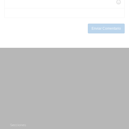
-
-
-
-
-
-
-
-
-
Enviar Comentario
Secciones