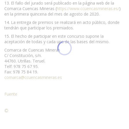
13. El fallo del jurado será publicado en la página web de la
Comarca Cuencas Mineras (
https://www.ccuencasmineras.es/
)
en la primera quincena del mes de agosto de 2020.
14. La entrega de premios se realizará en acto público, donde
tendrán que participar los premiados.
15. El hecho de participar en este concurso supone la
aceptación de todas y cada una de las bases del mismo.
Comarca de Cuencas Mineras
C/ Constitución, s/n.
44760. Utrillas. Teruel.
Telf: 978 75 67 95.
Fax: 978 75 84 19.
comarca@ccuencasmineras.es
Fuente
©
Condiciones para la reproducción de contenidos de esta
página.