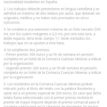
nacionalidad residentes en España.
2. Los trabajos deberán presentarse en lengua castellana y se
admitirá un máximo de dos relatos por autor, que deberán ser
originales, inéditos y no haber sido premiados en otros
concursos.
3. Se establece una extensión máxima de un folio tamaño DIN
A4, con los cuatro márgenes a 2,5 cm, por una sola cara, a
doble espacio, letra Arial, cuerpo 11. Serán excluidos los
trabajos que no se ajusten a esta base.
4. Se establecen dos premios:
- Primer premio: 500 euros y un fin de semana en pensión
completa en un hotel de la Comarca Cuencas Mineras a indicar
por la organización.
- Segundo premio: 200 euros y un fin de semana en pensión
completa en un hotel de la Comarca Cuencas Mineras a indicar
por la organización.
5. Los residentes en la Comarca Cuencas Mineras podrán
indicarlo junto al título del relato con la palabra Residente y
optar así a un premio especial de 200 euros. En caso que dicho
relato fuera seleccionado con el primer premio recibiría el
premio de mayor importe dejando el premio comarcal para el
siguiente participante en la categoría de Residente. En ningún