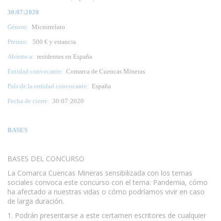
30:07:2020
Género:
Microrrelato
Premio:
500 € y estancia
Abierto a:
residentes en España
Entidad convocante:
Comarca de Cuencas Mineras
País de la entidad convocante:
España
Fecha de cierre:
30:07:2020
BASES
BASES DEL CONCURSO
La Comarca Cuencas Mineras sensibilizada con los temas
sociales convoca este concurso con el tema: Pandemia, cómo
ha afectado a nuestras vidas o cómo podríamos vivir en caso
de larga duración.
1. Podrán presentarse a este certamen escritores de cualquier