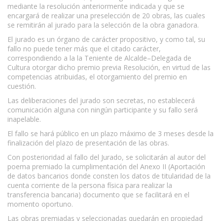
mediante la resolución anteriormente indicada y que se
encargará de realizar una preselección de 20 obras, las cuales
se remitirán al jurado para la selección de la obra ganadora.
El jurado es un órgano de carácter propositivo, y como tal, su
fallo no puede tener más que el citado carácter,
correspondiendo a la la Teniente de Alcalde–Delegada de
Cultura otorgar dicho premio previa Resolución, en virtud de las
competencias atribuidas, el otorgamiento del premio en
cuestión.
Las deliberaciones del jurado son secretas, no establecerá
comunicación alguna con ningún participante y su fallo será
inapelable.
El fallo se hará público en un plazo máximo de 3 meses desde la
finalización del plazo de presentación de las obras.
Con posterioridad al fallo del Jurado, se solicitarán al autor del
poema premiado la cumplimentación del Anexo II (Aportación
de datos bancarios donde consten los datos de titularidad de la
cuenta corriente de la persona física para realizar la
transferencia bancaria) documento que se facilitará en el
momento oportuno.
Las obras premiadas y seleccionadas quedarán en propiedad