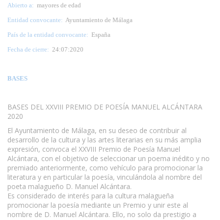
Abierto a:
mayores de edad
Entidad convocante:
Ayuntamiento de Málaga
País de la entidad convocante:
España
Fecha de cierre:
24:07:2020
BASES
BASES DEL XXVIII PREMIO DE POESÍA MANUEL ALCÁNTARA
2020
El Ayuntamiento de Málaga, en su deseo de contribuir al
desarrollo de la cultura y las artes literarias en su más amplia
expresión, convoca el XXVIII Premio de Poesía Manuel
Alcántara, con el objetivo de seleccionar un poema inédito y no
premiado anteriormente, como vehículo para promocionar la
literatura y en particular la poesía, vinculándola al nombre del
poeta malagueño D. Manuel Alcántara.
Es considerado de interés para la cultura malagueña
promocionar la poesía mediante un Premio y unir este al
nombre de D. Manuel Alcántara. Ello, no solo da prestigio a