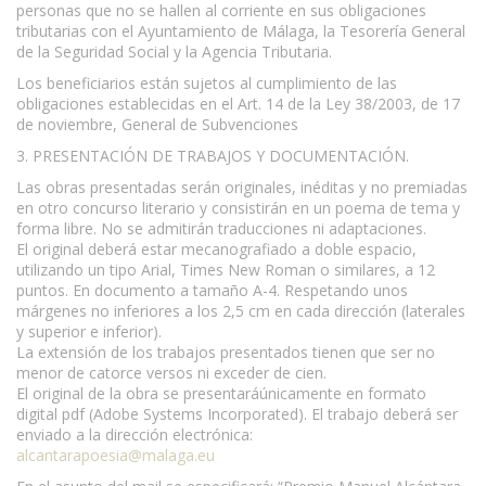
personas que no se hallen al corriente en sus obligaciones
tributarias con el Ayuntamiento de Málaga, la Tesorería General
de la Seguridad Social y la Agencia Tributaria.
Los beneficiarios están sujetos al cumplimiento de las
obligaciones establecidas en el Art. 14 de la Ley 38/2003, de 17
de noviembre, General de Subvenciones
3. PRESENTACIÓN DE TRABAJOS Y DOCUMENTACIÓN.
Las obras presentadas serán originales, inéditas y no premiadas
en otro concurso literario y consistirán en un poema de tema y
forma libre. No se admitirán traducciones ni adaptaciones.
El original deberá estar mecanografiado a doble espacio,
utilizando un tipo Arial, Times New Roman o similares, a 12
puntos. En documento a tamaño A-4. Respetando unos
márgenes no inferiores a los 2,5 cm en cada dirección (laterales
y superior e inferior).
La extensión de los trabajos presentados tienen que ser no
menor de catorce versos ni exceder de cien.
El original de la obra se presentaráúnicamente en formato
digital pdf (Adobe Systems Incorporated). El trabajo deberá ser
enviado a la dirección electrónica:
alcantarapoesia@malaga.eu