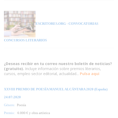
ESCRITORES.ORG
- CONVOCATORIAS
CONCURSOS LITERARIOS
¿Deseas recibir en tu correo nuestro boletín de noticias?
(gratuito).
Incluye información sobre premios literarios,
cursos, empleo sector editorial, actualidad...
Pulsa aqui
XXVIII PREMIO DE POESÍA MANUEL ALCÁNTARA 2020 (España)
24:07:2020
Género:
Poesía
Premio:
6.000 € y obra artística