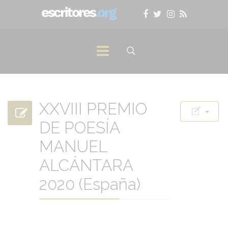
XXVIII PREMIO
DE POESÍA
MANUEL
ALCÁNTARA
2020 (España)