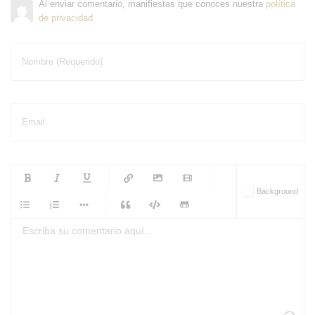
Al enviar comentario, manifiestas que conoces nuestra
política
de privacidad
Nombre (Requerido)
Email
-
-
-
-
Background
-
-
-
-
-
-
-
-
-
-
-
-
-
-
-
-
-
-
-
-
-
-
-
-
-
-
-
-
-
-
-
-
-