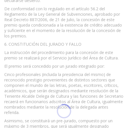
declararse desierto.
De conformidad con lo regulado en el artículo 56.2 del
Reglamento de la Ley General de Subvenciones, aprobado por
Real Decreto 887/2006, de 21 de Julio, la concesión de este
premio queda condicionada a la existencia de crédito adecuado
y suficiente en el momento de la resolución de la concesión de
los premios.
6. CONSTITUCIÓN DEL JURADO Y FALLO
La instrucción del procedimiento para la concesión de este
premio se realizará por el Servicio Jurídico del Área de Cultura.
El premio será concedido por un jurado integrado por:
Cinco profesionales (incluida la presidencia del mismo) de
reconocido prestigio provenientes de distintos sectores que
componen el mundo de las letras, poetas, escritores, críticos,
académicos, que serán designados mediante resolución de la
Teniente Alcalde Delega de Cultura y las funciones de Secretario
recaerá en funcionarios adscritos al Área de Cultura, igualmente
nombrados mediante la resolución de la delegada antes
referida.
Asimismo, se constituirá un pre-jurado, compuesto por un
máximo de 3 miembros, que será igualmente designado