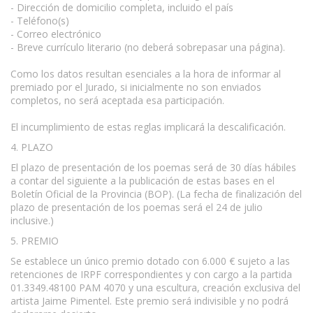
- Dirección de domicilio completa, incluido el país
- Teléfono(s)
- Correo electrónico
- Breve currículo literario (no deberá sobrepasar una página).
Como los datos resultan esenciales a la hora de informar al
premiado por el Jurado, si inicialmente no son enviados
completos, no será aceptada esa participación.
El incumplimiento de estas reglas implicará la descalificación.
4. PLAZO
El plazo de presentación de los poemas será de 30 días hábiles
a contar del siguiente a la publicación de estas bases en el
Boletín Oficial de la Provincia (BOP). (La fecha de finalización del
plazo de presentación de los poemas será el 24 de julio
inclusive.)
5. PREMIO
Se establece un único premio dotado con 6.000 € sujeto a las
retenciones de IRPF correspondientes y con cargo a la partida
01.3349.48100 PAM 4070 y una escultura, creación exclusiva del
artista Jaime Pimentel. Este premio será indivisible y no podrá