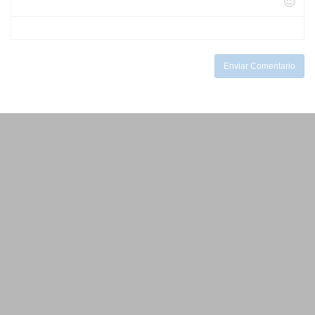
-
-
-
-
-
-
-
-
Enviar Comentario