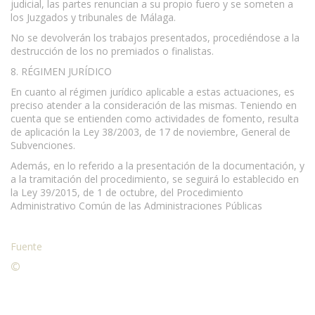
judicial, las partes renuncian a su propio fuero y se someten a
los Juzgados y tribunales de Málaga.
No se devolverán los trabajos presentados, procediéndose a la
destrucción de los no premiados o finalistas.
8. RÉGIMEN JURÍDICO
En cuanto al régimen jurídico aplicable a estas actuaciones, es
preciso atender a la consideración de las mismas. Teniendo en
cuenta que se entienden como actividades de fomento, resulta
de aplicación la Ley 38/2003, de 17 de noviembre, General de
Subvenciones.
Además, en lo referido a la presentación de la documentación, y
a la tramitación del procedimiento, se seguirá lo establecido en
la Ley 39/2015, de 1 de octubre, del Procedimiento
Administrativo Común de las Administraciones Públicas
Fuente
©
Condiciones para la reproducción de contenidos de esta
página.