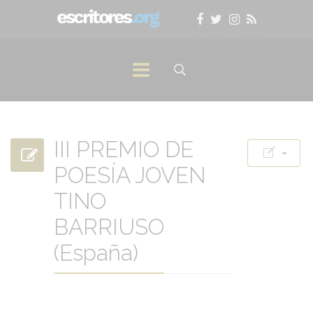
III PREMIO DE
POESÍA JOVEN
TINO
BARRIUSO
(España)