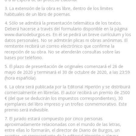
3. La extensión de la obra es libre, dentro de los límites
habituales de un libro de poemas.
4. Sólo se admitirá la presentación telemática de los textos.
Deberá hacerse a través del formulario disponible en la página
www.diariodeburgos.es. En él se pedirá un breve currículum y los
datos personales. No se admitirán plicas ni obras anónimas. El
remitente recibirá un correo electrónico que confirme la
recepción de su obra. No se atenderán consultas sobre las
bases por teléfono.
5. El plazo de presentación de originales comenzará el 26 de
mayo de 2020 y terminará el 30 de octubre de 2020, a las 23:59
(hora española).
6. La obra será publicada por la Editorial Hiperión y se distribuirá
comercialmente en librerías. El autor recibirá un premio de 2500
€ (del que se deducirán los impuestos correspondientes), 30
ejemplares del libro impreso y un trofeo conmemorativo. Este
premio será indivisible.
7. El jurado estará compuesto por cinco personas
aproximadamente relacionadas con el mundo de las letras,
entre ellas lo formarán, el director de Diario de Burgos, un
escritor, un representante de la editorial Hiperión y alguna