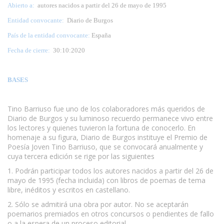
Abierto a:
autores nacidos a partir del 26 de mayo de 1995
Entidad convocante:
Diario de Burgos
País de la entidad convocante:
España
Fecha de cierre:
30:10:2020
BASES
Tino Barriuso fue uno de los colaboradores más queridos de
Diario de Burgos y su luminoso recuerdo permanece vivo entre
los lectores y quienes tuvieron la fortuna de conocerlo. En
homenaje a su figura, Diario de Burgos instituye el Premio de
Poesía Joven Tino Barriuso, que se convocará anualmente y
cuya tercera edición se rige por las siguientes
1. Podrán participar todos los autores nacidos a partir del 26 de
mayo de 1995 (fecha incluida) con libros de poemas de tema
libre, inéditos y escritos en castellano.
2. Sólo se admitirá una obra por autor. No se aceptarán
poemarios premiados en otros concursos o pendientes de fallo
o a la espera de un proceso editorial.