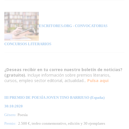
ESCRITORES.ORG
- CONVOCATORIAS
CONCURSOS LITERARIOS
¿Deseas recibir en tu correo nuestro boletín de noticias?
(gratuito).
Incluye información sobre premios literarios,
cursos, empleo sector editorial, actualidad...
Pulsa aqui
III PREMIO DE POESÍA JOVEN TINO BARRIUSO (España)
30:10:2020
Género:
Poesía
Premio:
2.500 €, trofeo conmemorativo, edición y 30 ejemplares