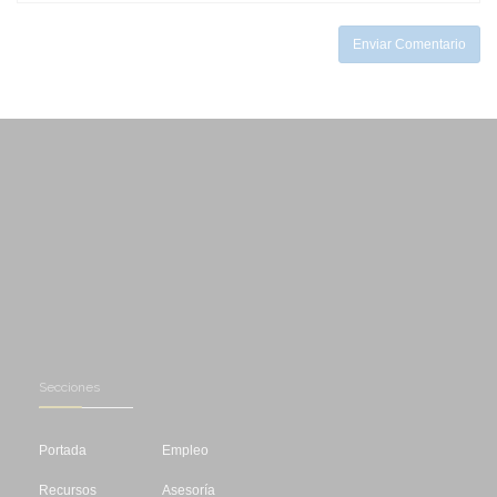
-
Enviar Comentario
Secciones
Portada
Empleo
Recursos
Asesoría