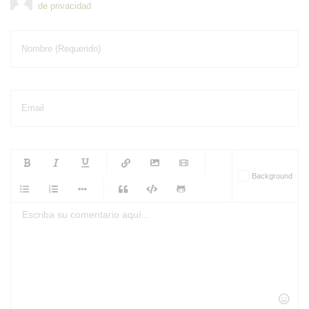
de privacidad
Nombre (Requerido)
Email
-
-
-
-
Background
-
-
-
-
-
-
-
-
-
-
-
-
-
-
-
-
-
-
-
-
-
-
-
-
-
-
-
-
-
-
-
-
-
-
-
-