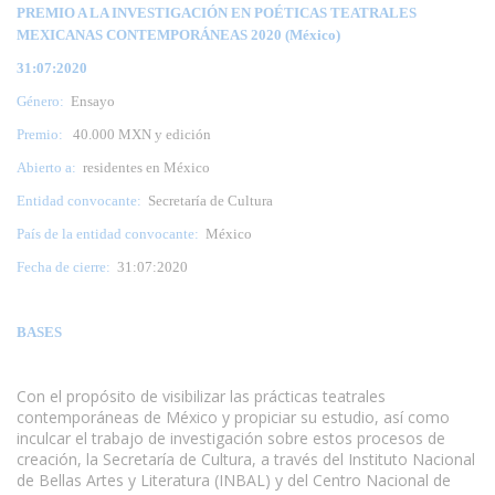
PREMIO A LA INVESTIGACIÓN EN POÉTICAS TEATRALES
MEXICANAS CONTEMPORÁNEAS 2020 (México
)
31:07:2020
Género:
Ensayo
Premio:
40.000 MXN y edición
Abierto a:
residentes en México
Entidad convocante:
Secretaría de Cultura
País de la entidad convocante:
México
Fecha de cierre:
31:07:2020
BASES
Con el propósito de visibilizar las prácticas teatrales
contemporáneas de México y propiciar su estudio, así como
inculcar el trabajo de investigación sobre estos procesos de
creación, la Secretaría de Cultura, a través del Instituto Nacional
de Bellas Artes y Literatura (INBAL) y del Centro Nacional de