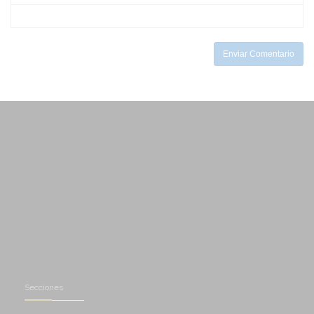
-
-
-
-
-
Enviar Comentario
Secciones