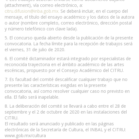
(attachment), vía correo electrónico, a:
citru.difusion@inba.gob.mx
.
Se deberá incluir, en el cuerpo del
mensaje, el título del ensayo académico y los datos de la autora
o autor (nombre completo, correo electrónico, dirección postal
y número telefónico con clave lada).
5. El concurso queda abierto desde la publicación de la presente
convocatoria. La fecha límite para la recepción de trabajos será
el viernes, 31 de julio de 2020.
6. El comité dictaminador estará integrado por especialistas de
reconocida trayectoria en el ámbito académico de las artes
escénicas, propuesto por el Consejo Académico del CITRU.
7. Es facultad del comité descalificar cualquier trabajo que no
presente las características exigidas en la presente
convocatoria, así como resolver cualquier caso no previsto en
ella. El fallo será inapelable.
8. La deliberación del comité se llevará a cabo entre el 28 de
septiembre y el 2 de octubre de 2020 en las instalaciones del
CITRU.
El resultado será anunciado y publicado en las páginas
electrónicas de la Secretaría de Cultura, el INBAL y el CITRU:
www.gob.mx/cultura