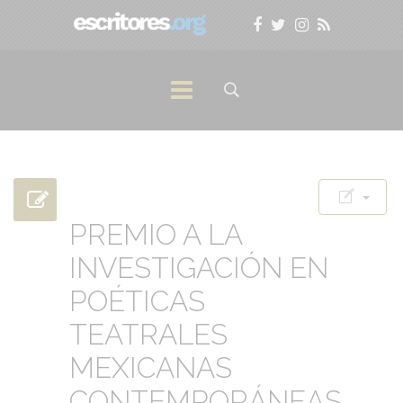
PREMIO A LA
INVESTIGACIÓN EN
POÉTICAS
TEATRALES
MEXICANAS
CONTEMPORÁNEAS