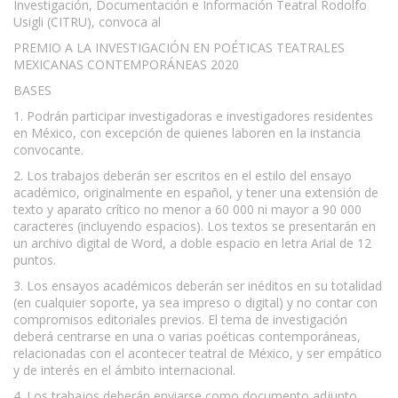
Investigación, Documentación e Información Teatral Rodolfo
Usigli (CITRU), convoca al
PREMIO A LA INVESTIGACIÓN EN POÉTICAS TEATRALES
MEXICANAS CONTEMPORÁNEAS 2020
BASES
1. Podrán participar investigadoras e investigadores residentes
en México, con excepción de quienes laboren en la instancia
convocante.
2. Los trabajos deberán ser escritos en el estilo del ensayo
académico, originalmente en español, y tener una extensión de
texto y aparato crítico no menor a 60 000 ni mayor a 90 000
caracteres (incluyendo espacios). Los textos se presentarán en
un archivo digital de Word, a doble espacio en letra Arial de 12
puntos.
3. Los ensayos académicos deberán ser inéditos en su totalidad
(en cualquier soporte, ya sea impreso o digital) y no contar con
compromisos editoriales previos. El tema de investigación
deberá centrarse en una o varias poéticas contemporáneas,
relacionadas con el acontecer teatral de México, y ser empático
y de interés en el ámbito internacional.
4. Los trabajos deberán enviarse como documento adjunto