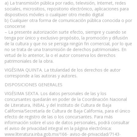
a) La transmisión pública por radio, televisión, Internet, redes
sociales, micrositios, repositorio electrónico, aplicaciones para
dispositivos móviles o cualquier otro medio digital
b) Cualquier otra forma de comunicación pública conocida o por
conocerse
– La presente autorización surte efecto, siempre y cuando se
tenga por único y exclusivo propósito, la promoción y difusión
de la cultura y que no se persiga ningún fin comercial, por lo que
no se trata de una transmisión de derechos patrimoniales. En
virtud de lo anterior, la o el autor conserva los derechos
patrimoniales de la obra.
VIGÉSIMA QUINTA. La titularidad de los derechos de autor
corresponde a las autoras y autores.
DISPOSICIONES GENERALES
VIGÉSIMA SEXTA. Los datos personales de las y los
concursantes quedarán en poder de la Coordinación Nacional
de Literatura, INBAL y del Instituto de Cultura de Baja
California/Secretaría de Cultura de Baja California, para el único
efecto de registro de las o los concursantes. Para más
información sobre el uso de datos personales, podrá consultar
el aviso de privacidad integral en la página electrónica:
www.literatura.inba.gob.mx/166- aviso-de-privacidad/7143-