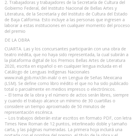
2. Trabajadoras y trabajadores de la Secretaría de Cultura del
Gobierno Federal, del Instituto Nacional de Bellas Artes y
Literatura, de la Secretaría y del Instituto de Cultura del Estado
de Baja California. Esto incluye a las personas que ingresen a
laborar a estas instituciones en cualquier momento del proceso
del premio
DE LA OBRA
CUARTA. Las y los concursantes participarán con una obra de
teatro inédita, que no haya sido representada, la cual subirán a
la plataforma digital de los Premios Bellas Artes de Literatura
2020, escrita en español o en cualquier lengua incluida en el
Catálogo de Lenguas Indígenas Nacionales
www.inali.gob.mx/clin-inali/ o en Lengua de Señas Mexicana
(LSM). Se define como libro inédito el que no ha sido publicado
total o parcialmente en medios impresos o electrónicos.
– El tema de la obra y el número de actos serán libres, siempre
y cuando el trabajo alcance un mínimo de 30 cuartillas o
considere un tiempo aproximado de 50 minutos de
representación escénica.
– Los trabajos deberán estar escritos en formato PDF, con letra
Times New Roman de 12 puntos, interlineado doble y tamaño
carta, y las páginas numeradas. La primera hoja incluirá una
portada con el nombre del premio, el título de la obra y el