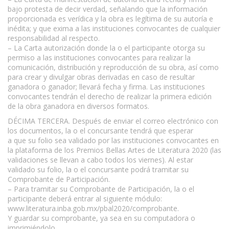
bajo protesta de decir verdad, señalando que la información
proporcionada es verídica y la obra es legítima de su autoría e
inédita; y que exima a las instituciones convocantes de cualquier
responsabilidad al respecto.
– La Carta autorización donde la o el participante otorga su
permiso a las instituciones convocantes para realizar la
comunicación, distribución y reproducción de su obra, así como
para crear y divulgar obras derivadas en caso de resultar
ganadora o ganador; llevará fecha y firma. Las instituciones
convocantes tendrán el derecho de realizar la primera edición
de la obra ganadora en diversos formatos.
DÉCIMA TERCERA. Después de enviar el correo electrónico con
los documentos, la o el concursante tendrá que esperar
a que su folio sea validado por las instituciones convocantes en
la plataforma de los Premios Bellas Artes de Literatura 2020 (las
validaciones se llevan a cabo todos los viernes). Al estar
validado su folio, la o el concursante podrá tramitar su
Comprobante de Participación.
– Para tramitar su Comprobante de Participación, la o el
participante deberá entrar al siguiente módulo:
www.literatura.inba.gob.mx/pbal2020/comprobante.
Y guardar su comprobante, ya sea en su computadora o
imprimiéndolo.