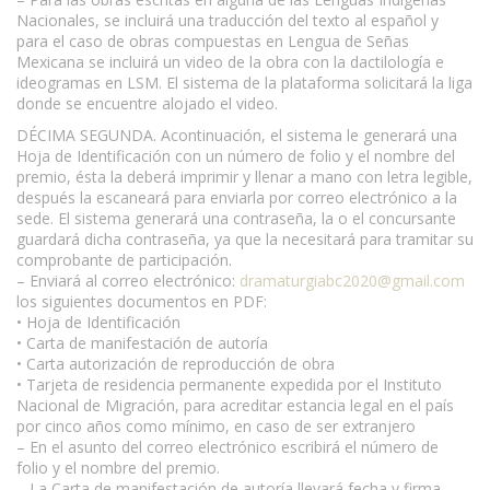
Nacionales, se incluirá una traducción del texto al español y
para el caso de obras compuestas en Lengua de Señas
Mexicana se incluirá un video de la obra con la dactilología e
ideogramas en LSM. El sistema de la plataforma solicitará la liga
donde se encuentre alojado el video.
DÉCIMA SEGUNDA. Acontinuación, el sistema le generará una
Hoja de Identificación con un número de folio y el nombre del
premio, ésta la deberá imprimir y llenar a mano con letra legible,
después la escaneará para enviarla por correo electrónico a la
sede. El sistema generará una contraseña, la o el concursante
guardará dicha contraseña, ya que la necesitará para tramitar su
comprobante de participación.
– Enviará al correo electrónico:
dramaturgiabc2020@gmail.com
los siguientes documentos en PDF:
• Hoja de Identificación
• Carta de manifestación de autoría
• Carta autorización de reproducción de obra
• Tarjeta de residencia permanente expedida por el Instituto
Nacional de Migración, para acreditar estancia legal en el país
por cinco años como mínimo, en caso de ser extranjero
– En el asunto del correo electrónico escribirá el número de
folio y el nombre del premio.
– La Carta de manifestación de autoría llevará fecha y firma