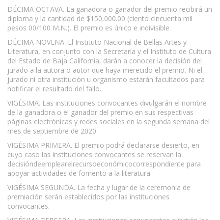
DÉCIMA OCTAVA. La ganadora o ganador del premio recibirá un
diploma y la cantidad de $150,000.00 (ciento cincuenta mil
pesos 00/100 M.N.). El premio es único e indivisible.
DÉCIMA NOVENA. El Instituto Nacional de Bellas Artes y
Literatura, en conjunto con la Secretaría y el Instituto de Cultura
del Estado de Baja California, darán a conocer la decisión del
jurado a la autora o autor que haya merecido el premio. Ni el
jurado ni otra institución u organismo estarán facultados para
notificar el resultado del fallo.
VIGÉSIMA. Las instituciones convocantes divulgarán el nombre
de la ganadora o el ganador del premio en sus respectivas
páginas electrónicas y redes sociales en la segunda semana del
mes de septiembre de 2020.
VIGÉSIMA PRIMERA. El premio podrá declararse desierto, en
cuyo caso las instituciones convocantes se reservan la
decisióndeemplearelrecursoeconómicocorrespondiente para
apoyar actividades de fomento a la literatura.
VIGÉSIMA SEGUNDA. La fecha y lugar de la ceremonia de
premiación serán establecidos por las instituciones
convocantes.