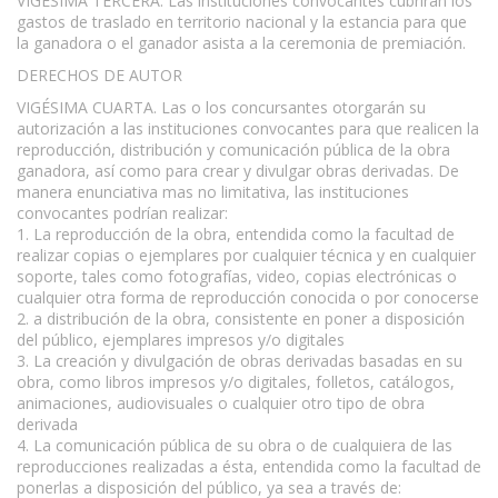
VIGÉSIMA TERCERA. Las instituciones convocantes cubrirán los
gastos de traslado en territorio nacional y la estancia para que
la ganadora o el ganador asista a la ceremonia de premiación.
DERECHOS DE AUTOR
VIGÉSIMA CUARTA. Las o los concursantes otorgarán su
autorización a las instituciones convocantes para que realicen la
reproducción, distribución y comunicación pública de la obra
ganadora, así como para crear y divulgar obras derivadas. De
manera enunciativa mas no limitativa, las instituciones
convocantes podrían realizar:
1. La reproducción de la obra, entendida como la facultad de
realizar copias o ejemplares por cualquier técnica y en cualquier
soporte, tales como fotografías, video, copias electrónicas o
cualquier otra forma de reproducción conocida o por conocerse
2. a distribución de la obra, consistente en poner a disposición
del público, ejemplares impresos y/o digitales
3. La creación y divulgación de obras derivadas basadas en su
obra, como libros impresos y/o digitales, folletos, catálogos,
animaciones, audiovisuales o cualquier otro tipo de obra
derivada
4. La comunicación pública de su obra o de cualquiera de las
reproducciones realizadas a ésta, entendida como la facultad de
ponerlas a disposición del público, ya sea a través de: