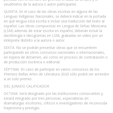
seudónimo de la autora o autor participante.
QUINTA. En el caso de las obras escritas en alguna de las
Lenguas Indígenas Nacionales, se deberá indicar en la portada
en qué lengua está escrita e incluir una traducción del texto al
español. Las obras compuestas en Lengua de Señas Mexicana
(LSM) además de estar escrita en español, deberán incluir la
dactilología e ideogramas en LSM, grabadas en video por un
intérprete distinto a la autora o autor.
SEXTA. No se podrán presentar obras que se encuentren
participando en otros concursos nacionales o internacionales,
en espera de dictamen, así como en proceso de contratación o
de producción escénica o editorial.
SÉPTIMA. En caso de participar en varios concursos de los
Premios Bellas Artes de Literatura 2020 sólo podrá ser acreedor
a un solo premio.
DEL JURADO CALIFICADOR
OCTAVA. Será designado por las instituciones convocantes y
estará integrado por tres personas, especialistas en
dramaturgia: escritores, críticos e investigadores de reconocida
trayectoria y prestigio.