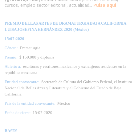
cursos, empleo sector editorial, actualidad...
Pulsa aqui
PREMIO BELLAS ARTES DE DRAMATURGIA BAJA CALIFORNIA
LUISA JOSEFINA HERNÁNDEZ 2020 (México)
15:07:2020
Género:
Dramaturgia
Premio:
$ 150.000 y diploma
Abierto a:
escritoras y escritores mexicanos y extranjeros residentes en la
república mexicana
Entidad convocante:
Secretaría de Cultura del Gobierno Federal, el Instituto
Nacional de Bellas Artes y Literatura y el Gobierno del Estado de Baja
California
País de la entidad convocante:
México
Fecha de cierre:
15:07:2020
BASES