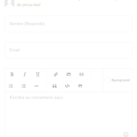
de privacidad
Nombre (Requerido)
Email
-
-
-
-
Background
-
-
-
-
-
-
-
-
-
-
-
-
-
-
-
-
-
-
-
-
-
-
-
-
-
-
-
-
-
-
-
-
-
-
-