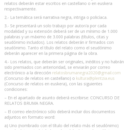
relatos deberán estar escritos en castellano o en euskera
respectivamente.
2.- La temática será narrativa negra, intriga o policíaca.
3.- Se presentará un solo trabajo por autor/a por cada
modalidad y su extensión deberá ser de un mínimo de 1.000
palabras y un máximo de 3.000 palabras (títulos, citas y
seudónimo incluidos). Los relatos deberán ir firmados con
seudónimo. Tanto el título del relato como el seudónimo
deberán aparecer en la primera página de la obra.
4.- Los relatos, que deberán ser originales, inéditos y no habrán
sido premiados con anterioridad, se enviarán por correo
electrónico a la dirección
relatosbrumanegra2020@gmail.com
(Concurso de relatos en castellano) o
kultura@plentzia.eus
(Concurso de relatos en euskera), con las siguientes
condiciones:
– En el apartado de asunto deberá escribirse: CONCURSO DE
RELATOS BRUMA NEGRA.
– El correo electrónico sólo deberá incluir dos documentos
adjuntos en formato word:
a) Uno (nombrado con el título del relato más el seudónimo)