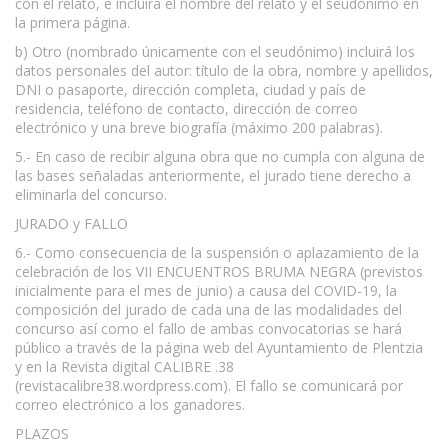
con el relato, e incluirá el nombre del relato y el seudónimo en
la primera página.
b) Otro (nombrado únicamente con el seudónimo) incluirá los
datos personales del autor: título de la obra, nombre y apellidos,
DNI o pasaporte, dirección completa, ciudad y país de
residencia, teléfono de contacto, dirección de correo
electrónico y una breve biografía (máximo 200 palabras).
5.- En caso de recibir alguna obra que no cumpla con alguna de
las bases señaladas anteriormente, el jurado tiene derecho a
eliminarla del concurso.
JURADO y FALLO
6.- Como consecuencia de la suspensión o aplazamiento de la
celebración de los VII ENCUENTROS BRUMA NEGRA (previstos
inicialmente para el mes de junio) a causa del COVID-19, la
composición del jurado de cada una de las modalidades del
concurso así como el fallo de ambas convocatorias se hará
público a través de la página web del Ayuntamiento de Plentzia
y en la Revista digital CALIBRE .38
(revistacalibre38.wordpress.com). El fallo se comunicará por
correo electrónico a los ganadores.
PLAZOS