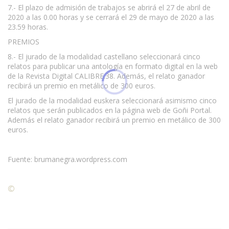
7.- El plazo de admisión de trabajos se abrirá el 27 de abril de
2020 a las 0.00 horas y se cerrará el 29 de mayo de 2020 a las
23.59 horas.
PREMIOS
8.- El jurado de la modalidad castellano seleccionará cinco
relatos para publicar una antología en formato digital en la web
de la Revista Digital CALIBRE.38. Además, el relato ganador
recibirá un premio en metálico de 300 euros.
El jurado de la modalidad euskera seleccionará asimismo cinco
relatos que serán publicados en la página web de Goñi Portal.
Además el relato ganador recibirá un premio en metálico de 300
euros.
Fuente: brumanegra.wordpress.com
©
Condiciones para la reproducción de contenidos de esta
página.