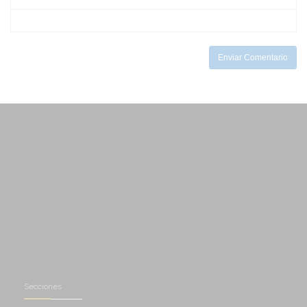
-
-
-
-
-
-
Enviar Comentario
Secciones