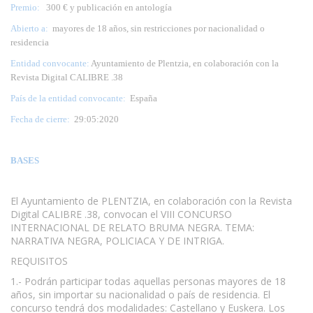
Premio:
300 € y publicación en antología
Abierto a:
mayores de 18 años, sin restricciones por nacionalidad o
residencia
Entidad convocante:
Ayuntamiento de Plentzia, en colaboración con la
Revista Digital CALIBRE .38
País de la entidad convocante:
España
Fecha de cierre:
29:05:2020
BASES
El Ayuntamiento de PLENTZIA, en colaboración con la Revista
Digital CALIBRE .38, convocan el VIII CONCURSO
INTERNACIONAL DE RELATO BRUMA NEGRA. TEMA:
NARRATIVA NEGRA, POLICIACA Y DE INTRIGA.
REQUISITOS
1.- Podrán participar todas aquellas personas mayores de 18
años, sin importar su nacionalidad o país de residencia. El
concurso tendrá dos modalidades: Castellano y Euskera. Los