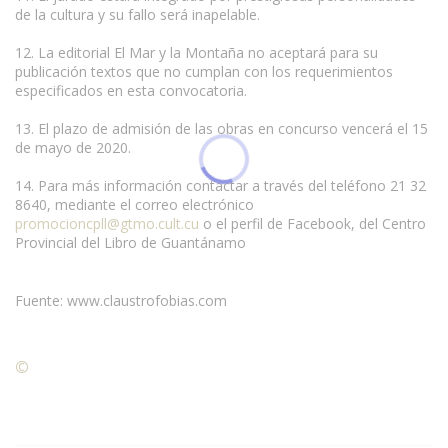
de la cultura y su fallo será inapelable.
12. La editorial El Mar y la Montaña no aceptará para su
publicación textos que no cumplan con los requerimientos
especificados en esta convocatoria.
13. El plazo de admisión de las obras en concurso vencerá el 15
de mayo de 2020.
14. Para más información contactar a través del teléfono 21 32
8640, mediante el correo electrónico
promocioncpll@gtmo.cult.cu
o el perfil de Facebook, del Centro
Provincial del Libro de Guantánamo
Fuente: www.claustrofobias.com
©
Condiciones para la reproducción de contenidos de esta
página.