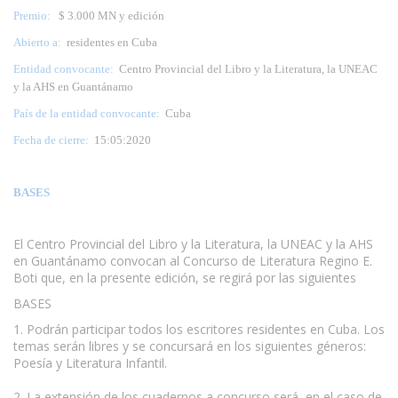
Premio:
$ 3.000 MN y edición
Abierto a:
residentes en Cuba
Entidad convocante:
Centro Provincial del Libro y la Literatura, la UNEAC
y la AHS en Guantánamo
País de la entidad convocante:
Cuba
Fecha de cierre:
15:05:2020
BASES
El Centro Provincial del Libro y la Literatura, la UNEAC y la AHS
en Guantánamo convocan al Concurso de Literatura Regino E.
Boti que, en la presente edición, se regirá por las siguientes
BASES
1. Podrán participar todos los escritores residentes en Cuba. Los
temas serán libres y se concursará en los siguientes géneros:
Poesía y Literatura Infantil.
2. La extensión de los cuadernos a concurso será, en el caso de