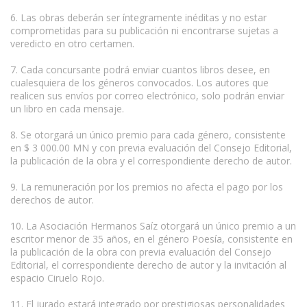
6. Las obras deberán ser íntegramente inéditas y no estar
comprometidas para su publicación ni encontrarse sujetas a
veredicto en otro certamen.
7. Cada concursante podrá enviar cuantos libros desee, en
cualesquiera de los géneros convocados. Los autores que
realicen sus envíos por correo electrónico, solo podrán enviar
un libro en cada mensaje.
8. Se otorgará un único premio para cada género, consistente
en $ 3 000.00 MN y con previa evaluación del Consejo Editorial,
la publicación de la obra y el correspondiente derecho de autor.
9. La remuneración por los premios no afecta el pago por los
derechos de autor.
10. La Asociación Hermanos Saíz otorgará un único premio a un
escritor menor de 35 años, en el género Poesía, consistente en
la publicación de la obra con previa evaluación del Consejo
Editorial, el correspondiente derecho de autor y la invitación al
espacio Ciruelo Rojo.
11. El jurado estará integrado por prestigiosas personalidades