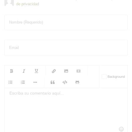
de privacidad
Nombre (Requerido)
Email
-
-
-
-
Background
-
-
-
-
-
-
-
-
-
-
-
-
-
-
-
-
-
-
-
-
-
-
-
-
-
-
-
-
-
-
-
-
-
-
-
-