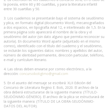
la poesía, entre 60 y 80 cuartillas, y para la literatura infantil
entre 30 cuartillas y 50.
3. Los cuadernos se presentarán bajo el sistema de seudónimo
y plica, en formato digital (documento Word), mecanografiados
a dos espacios, en tipografía Arial 12, e interlineado de 1,5. En la
primera página solo aparecerá el nombre de la obra y el
seudónimo del autor (sin dato alguno que permita reconocer su
autoría). En documento Word aparte (adjuntado en el mismo
correo), identificado con el título del cuaderno y el seudónimo,
se incluirán los siguientes datos: nombres y apellidos del autor,
número de identidad permanente, dirección particular, teléfono,
e-mail y currículum literario.
4. Las obras deben enviarse por correo electrónico, a la
dirección:
concursobotigtmo@gmail.com
5. En el asunto del mensaje se escribirá: XLII Edición del
Concurso de Literatura Regino E. Boti, 2020. El archivo de la
obra deberá estructurarse de la siguiente manera: (TÍTULO-
SEUDÓNIMO-GÉNERO). El archivo de la plica se estructurará de
la siguiente manera: (TÍTULO DE LA OBRA-SEUDÓNIMO-
DATOS DEL AUTOR).