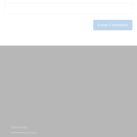
-
-
-
-
-
Enviar Comentario
Secciones