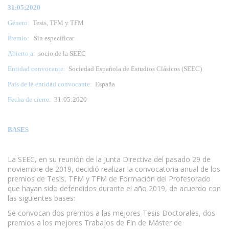
31:05:2020
Género:
Tesis, TFM y TFM
Premio:
Sin especificar
Abierto a:
socio de la SEEC
Entidad convocante:
Sociedad Española de Estudios Clásicos (SEEC)
País de la entidad convocante:
España
Fecha de cierre:
31:05:2020
BASES
La SEEC, en su reunión de la Junta Directiva del pasado 29 de
noviembre de 2019, decidió realizar la convocatoria anual de los
premios de Tesis, TFM y TFM de Formación del Profesorado
que hayan sido defendidos durante el año 2019, de acuerdo con
las siguientes bases:
Se convocan dos premios a las mejores Tesis Doctorales, dos
premios a los mejores Trabajos de Fin de Máster de