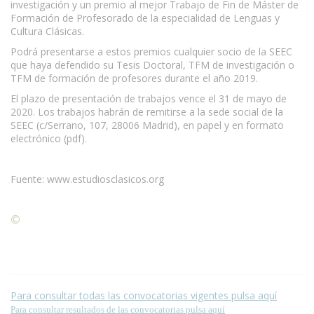
investigación y un premio al mejor Trabajo de Fin de Máster de
Formación de Profesorado de la especialidad de Lenguas y
Cultura Clásicas.
Podrá presentarse a estos premios cualquier socio de la SEEC
que haya defendido su Tesis Doctoral, TFM de investigación o
TFM de formación de profesores durante el año 2019.
El plazo de presentación de trabajos vence el 31 de mayo de
2020. Los trabajos habrán de remitirse a la sede social de la
SEEC (c/Serrano, 107, 28006 Madrid), en papel y en formato
electrónico (pdf).
Fuente: www.estudiosclasicos.org
©
Condiciones para la reproducción de contenidos de esta
página.
Para consultar todas las convocatorias vigentes pulsa aquí
Para consultar resultados de las convocatorias pulsa aquí