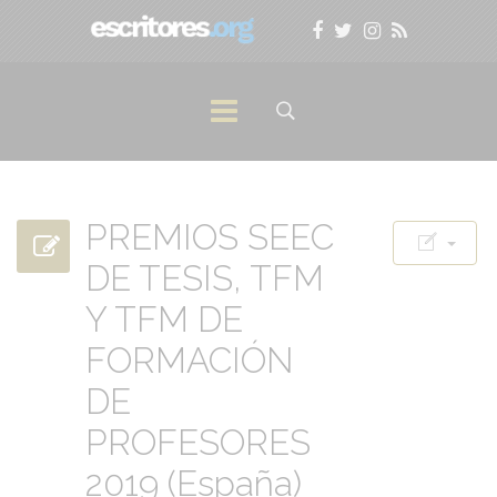
PREMIOS SEEC
DE TESIS, TFM
Y TFM DE
FORMACIÓN
DE
PROFESORES
2019 (España)