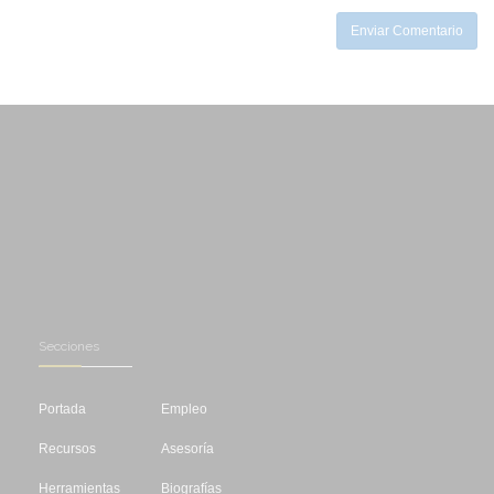
Enviar Comentario
Secciones
Portada
Empleo
Recursos
Asesoría
Herramientas
Biografías