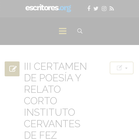
III CERTAMEN
DE POESÍA Y
RELATO
CORTO
INSTITUTO
CERVANTES
DE FEZ