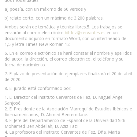
dos modalidades:
a) poesía, con un máximo de 60 versos y
b) relato corto, con un máximo de 3.200 palabras.
Ambos serán de temática y técnica libres.5. Los trabajos se
enviarán al correo electrónico
bibfez@cervantes.es
en un
documento adjunto en formato Word, con un interlineado de
1,5 y letra Times New Roman 12.
6. En el correo electrónico se hará constar el nombre y apellidos
del autor, la dirección, el correo electrónico, el teléfono y su
fecha de nacimiento.
7. El plazo de presentación de ejemplares finalizará el 20 de abril
de 2020.
8. El jurado está conformado por:
1. El Director del Instituto Cervantes de Fez, D. Miguel Ángel
Sanjosé.
2. El Presidente de la Asociación Marroquí de Estudios Ibéricos e
Iberoamericanos, D. Ahmed Benremdane.
3. El Jefe del Departamento de Español de la Universidad Sidi
Mohamed Ben Abdellah, D. Aziz Tazi.
4. La profesora del Instituto Cervantes de Fez, Dña. Marta