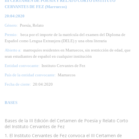
III CERTAMEN DE POESÍA Y RELATO CORTO INSTITUTO
CERVANTES DE FEZ (Marruecos)
20:04:2020
Género:
Poesía, Relato
Premio:
beca por el importe de la matrícula del examen del Diploma de
Español como Lengua Extranjera (DELE) y una obra literaria
Abierto a:
marroquíes residentes en Marruecos, sin restricción de edad, que
sean estudiantes de español en cualquier institución
Entidad convocante:
Instituto Cervantes de Fez
País de la entidad convocante:
Marruecos
Fecha de cierre:
20:04:2020
BASES
Bases de la III Edición del Certamen de Poesía y Relato Corto
del Instituto Cervantes de Fez
1. El Instituto Cervantes de Fez convoca el III Certamen de