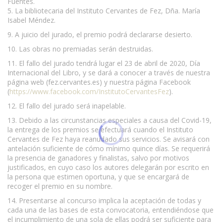
Fuentes.
5. La bibliotecaria del Instituto Cervantes de Fez, Dña. María
Isabel Méndez.
9. A juicio del jurado, el premio podrá declararse desierto.
10. Las obras no premiadas serán destruidas.
11. El fallo del jurado tendrá lugar el 23 de abril de 2020, Día
Internacional del Libro, y se dará a conocer a través de nuestra
página web (fez.cervantes.es) y nuestra página Facebook
(
https://www.facebook.com/InstitutoCervantesFez
).
12. El fallo del jurado será inapelable.
13. Debido a las circunstancias especiales a causa del Covid-19,
la entrega de los premios se efectuará cuando el Instituto
Cervantes de Fez haya reanudado sus servicios. Se avisará con
antelación suficiente de cómo mínimo quince días. Se requerirá
la presencia de ganadores y finalistas, salvo por motivos
justificados, en cuyo caso los autores delegarán por escrito en
la persona que estimen oportuna, y que se encargará de
recoger el premio en su nombre.
14. Presentarse al concurso implica la aceptación de todas y
cada una de las bases de esta convocatoria, entendiéndose que
el incumplimiento de una sola de ellas podrá ser suficiente para