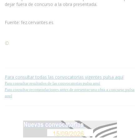
dejar fuera de concurso a la obra presentada.
Fuente: fez.cervantes.es
©
Condiciones para la reproducción de contenidos de esta
página.
Para consultar todas las convocatorias vigentes pulsa aquí
Para consultar resultados de las convocatorias pulsa aquí
Para consultar recomendaciones antes de presentar una obra a concurso pulsa
aquí