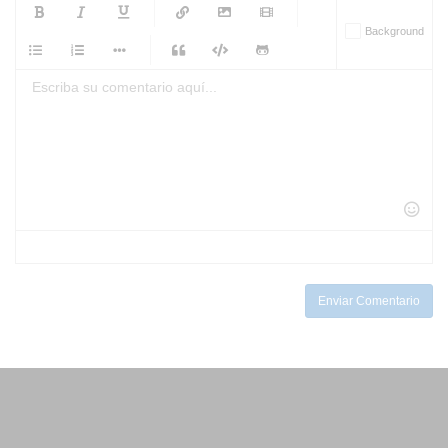
-
-
-
-
Background
-
-
-
-
-
-
-
-
-
-
-
-
-
-
-
-
-
-
-
-
-
-
-
-
-
-
-
-
-
-
-
-
-
-
-
-
-
-
-
-
-
Enviar Comentario