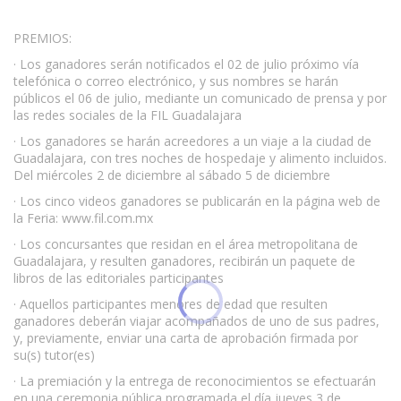
PREMIOS:
· Los ganadores serán notificados el 02 de julio próximo vía
telefónica o correo electrónico, y sus nombres se harán
públicos el 06 de julio, mediante un comunicado de prensa y por
las redes sociales de la FIL Guadalajara
· Los ganadores se harán acreedores a un viaje a la ciudad de
Guadalajara, con tres noches de hospedaje y alimento incluidos.
Del miércoles 2 de diciembre al sábado 5 de diciembre
· Los cinco videos ganadores se publicarán en la página web de
la Feria: www.fil.com.mx
· Los concursantes que residan en el área metropolitana de
Guadalajara, y resulten ganadores, recibirán un paquete de
libros de las editoriales participantes
· Aquellos participantes menores de edad que resulten
ganadores deberán viajar acompañados de uno de sus padres,
y, previamente, enviar una carta de aprobación firmada por
su(s) tutor(es)
· La premiación y la entrega de reconocimientos se efectuarán
en una ceremonia pública programada el día jueves 3 de