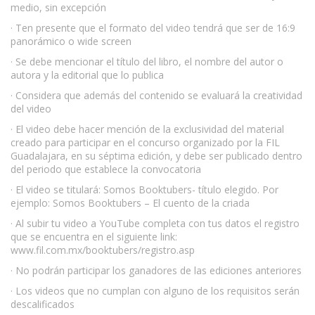
medio, sin excepción
· Ten presente que el formato del video tendrá que ser de 16:9
panorámico o wide screen
· Se debe mencionar el título del libro, el nombre del autor o
autora y la editorial que lo publica
· Considera que además del contenido se evaluará la creatividad
del video
· El video debe hacer mención de la exclusividad del material
creado para participar en el concurso organizado por la FIL
Guadalajara, en su séptima edición, y debe ser publicado dentro
del periodo que establece la convocatoria
· El video se titulará: Somos Booktubers- título elegido. Por
ejemplo: Somos Booktubers – El cuento de la criada
· Al subir tu video a YouTube completa con tus datos el registro
que se encuentra en el siguiente link:
www.fil.com.mx/booktubers/registro.asp
· No podrán participar los ganadores de las ediciones anteriores
· Los videos que no cumplan con alguno de los requisitos serán
descalificados