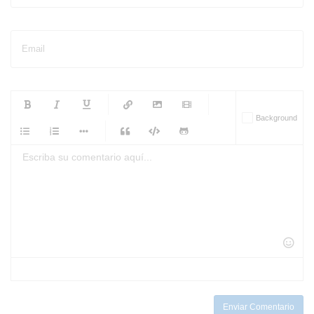
Email
-
-
-
-
Background
-
-
-
-
-
-
-
-
-
-
-
-
-
-
-
-
-
-
-
-
-
-
-
-
-
-
-
-
-
-
-
-
-
-
-
-
-
-
-
-
-
Enviar Comentario