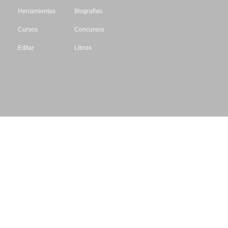
Herramientas
Biografías
Cursos
Concursos
Editar
Libros
Datos de contacto
Escritores.org