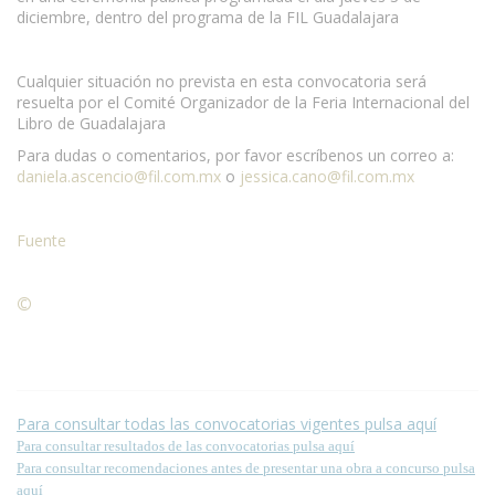
diciembre, dentro del programa de la FIL Guadalajara
Cualquier situación no prevista en esta convocatoria será
resuelta por el Comité Organizador de la Feria Internacional del
Libro de Guadalajara
Para dudas o comentarios, por favor escríbenos un correo a:
daniela.ascencio@fil.com.mx
o
jessica.cano@fil.com.mx
Fuente
©
Condiciones para la reproducción de contenidos de esta
página.
Para consultar todas las convocatorias vigentes pulsa aquí
Para consultar resultados de las convocatorias pulsa aquí
Para consultar recomendaciones antes de presentar una obra a concurso pulsa
aquí