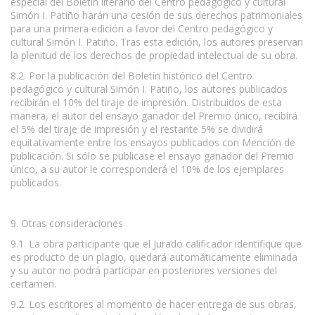
especial del Boletín literario del Centro pedagógico y cultural
Simón I. Patiño harán una cesión de sus derechos patrimoniales
para una primera edición a favor del Centro pedagógico y
cultural Simón I. Patiño. Tras esta edición, los autores preservan
la plenitud de los derechos de propiedad intelectual de su obra.
8.2. Por la publicación del Boletín histórico del Centro
pedagógico y cultural Simón I. Patiño, los autores publicados
recibirán el 10% del tiraje de impresión. Distribuidos de esta
manera, el autor del ensayo ganador del Premio único, recibirá
el 5% del tiraje de impresión y el restante 5% se dividirá
equitativamente entre los ensayos publicados con Mención de
publicación. Si sólo se publicase el ensayo ganador del Premio
único, a su autor le corresponderá el 10% de los ejemplares
publicados.
9. Otras consideraciones
9.1. La obra participante que el Jurado calificador identifique que
es producto de un plagio, quedará automáticamente eliminada
y su autor no podrá participar en posteriores versiones del
certamen.
9.2. Los escritores al momento de hacer entrega de sus obras,