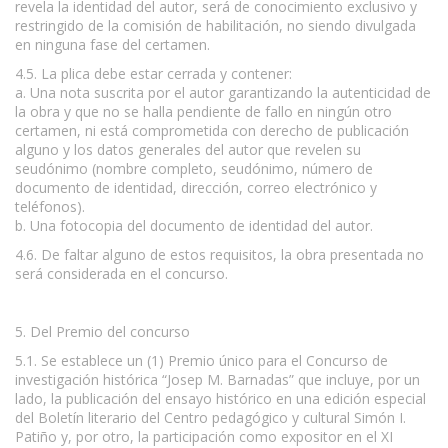
revela la identidad del autor, será de conocimiento exclusivo y
restringido de la comisión de habilitación, no siendo divulgada
en ninguna fase del certamen.
4.5. La plica debe estar cerrada y contener:
a. Una nota suscrita por el autor garantizando la autenticidad de
la obra y que no se halla pendiente de fallo en ningún otro
certamen, ni está comprometida con derecho de publicación
alguno y los datos generales del autor que revelen su
seudónimo (nombre completo, seudónimo, número de
documento de identidad, dirección, correo electrónico y
teléfonos).
b. Una fotocopia del documento de identidad del autor.
4.6. De faltar alguno de estos requisitos, la obra presentada no
será considerada en el concurso.
5. Del Premio del concurso
5.1. Se establece un (1) Premio único para el Concurso de
investigación histórica “Josep M. Barnadas” que incluye, por un
lado, la publicación del ensayo histórico en una edición especial
del Boletín literario del Centro pedagógico y cultural Simón I.
Patiño y, por otro, la participación como expositor en el XI