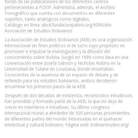
fondo de las publicaciones de los diferentes centros
pertenecientes a FUSIP. Administra, además, el Archivo
Fonográfico que cuenta con documentos en diferentes
soportes, tanto analógicos como digitales.
Catálogo en línea: abcd.fundacionpatino.org:9090/site
Asociación de Estudios Bolivianos
La Asociación de Estudios Bolivianos (AEB) es una organización
internacional sin fines políticos ni de lucro cuyo propósito es
promover e impulsar la investigación y la difusión del
conocimiento sobre Bolivia. Surgió en 1999 como idea en una
conversación entre Josefa Salmón y Nicholas Robins en la
Universidad de Tulane en Louisiana, donde enseñaban.
Conscientes de la ausencia de un espacio de debate y de
reflexión para los estudios bolivianos, ambos decidieron
encaminar los primeros pasos de la AEB.
Después de dos décadas de existencia, reconocidos estudiosos
han presidido y formado parte de la AEB, la que no deja de
crecer en miembros e iniciativas. Su último congreso
internacional reunió a alrededor de 500 personas provenientes
de diferentes partes del mundo interesadas en el quehacer
intelectual y cultural boliviano. Página web: bolivianstudies.org/