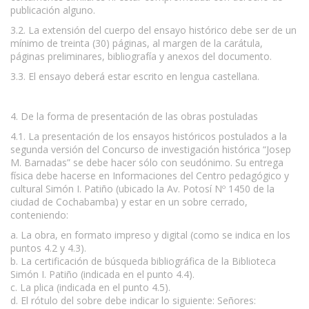
publicación alguno.
3.2. La extensión del cuerpo del ensayo histórico debe ser de un
mínimo de treinta (30) páginas, al margen de la carátula,
páginas preliminares, bibliografía y anexos del documento.
3.3. El ensayo deberá estar escrito en lengua castellana.
4. De la forma de presentación de las obras postuladas
4.1. La presentación de los ensayos históricos postulados a la
segunda versión del Concurso de investigación histórica “Josep
M. Barnadas” se debe hacer sólo con seudónimo. Su entrega
física debe hacerse en Informaciones del Centro pedagógico y
cultural Simón I. Patiño (ubicado la Av. Potosí Nº 1450 de la
ciudad de Cochabamba) y estar en un sobre cerrado,
conteniendo:
a. La obra, en formato impreso y digital (como se indica en los
puntos 4.2 y 4.3).
b. La certificación de búsqueda bibliográfica de la Biblioteca
Simón I. Patiño (indicada en el punto 4.4).
c. La plica (indicada en el punto 4.5).
d. El rótulo del sobre debe indicar lo siguiente: Señores: