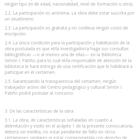
ningún tipo (ni de edad, nacionalidad, nivel de formación u otra).
2.2. La participación es anónima. La obra debe estar suscrita por
un seudónimo.
2.3. La participación es gratuita y no conlleva ningún costo de
inscripción.
2.4. La única condición para la participación y habilitación de la
obra postulada es que el/la investigador/a haga sus consultas
bibliográficas —o al menos una de ellas— en la Biblioteca
Simón I. Patiño; para lo cual el/la responsable de atención de la
biblioteca le hará entrega de una certificación que le habilitará a
participar en el certamen.
2.5. Garantizando la transparencia del certamen, ningún
trabajador activo del Centro pedagógico y cultural Simón I.
Patiño podrá postular al concurso.
3. De las características de la obra
3.1. La obra, de características señaladas en cuanto a
delimitación y estilo en el acápite 1 de la presente convocatoria,
deberá ser inédita, no estar pendiente de fallo en otros
certámenes similares ni estar comprometida con derecho de