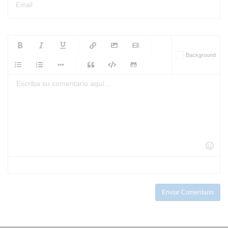
Email
-
-
-
-
Background
-
-
-
-
-
-
-
-
-
-
-
-
-
-
-
-
-
-
-
-
-
-
-
-
-
-
-
-
-
-
-
-
-
-
-
-
-
-
-
-
-
Enviar Comentario