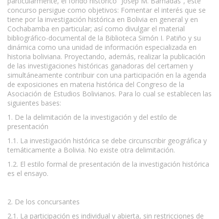
particularmente, el fondo histórico “Josep M. Barnadas”, este
concurso persigue como objetivos: Fomentar el interés que se
tiene por la investigación histórica en Bolivia en general y en
Cochabamba en particular; así como divulgar el material
bibliográfico-documental de la Biblioteca Simón I. Patiño y su
dinámica como una unidad de información especializada en
historia boliviana. Proyectando, además, realizar la publicación
de las investigaciones históricas ganadoras del certamen y
simultáneamente contribuir con una participación en la agenda
de exposiciones en materia histórica del Congreso de la
Asociación de Estudios Bolivianos. Para lo cual se establecen las
siguientes bases:
1. De la delimitación de la investigación y del estilo de
presentación
1.1. La investigación histórica se debe circunscribir geográfica y
temáticamente a Bolivia. No existe otra delimitación.
1.2. El estilo formal de presentación de la investigación histórica
es el ensayo.
2. De los concursantes
2.1. La participación es individual y abierta, sin restricciones de