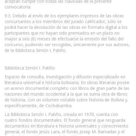
aceptan cumplir con todas las cláusulas de la presente
convocatoria.
9.3. Debido al envío de los ejemplares impresos de las obras
concursantes a los miembros del Jurado calificador, sólo se
podrá hacer la devolución de las obras en formato digital a los
participantes que no hayan sido premiados en un plazo no
mayor a seis (6) meses de efectuarse la emisión del fallo del
concurso, pudiendo ser recogidas, únicamente por sus autores,
de la Biblioteca Simón I. Patiño.
Biblioteca Simón I. Patiño
Espacio de consulta, investigación y difusión especializado en
literatura universal e historia boliviana. En obras literarias posee
un acervo documental completo con libros de gran parte de las
naciones del mundo occidental a la que se suma otra de libros
de historia, con un volumen notable sobre historia de Bolivia y,
específicamente, de Cochabamba.
La Biblioteca Simón I. Patiño, creada en 1970, cuenta con
cuatro fondos documentales. El fondo general que resguarda
documentos en literatura e historia universales y conocimiento
general, el fondo Jesús Lara, el fondo Josep M. Barnadas y el