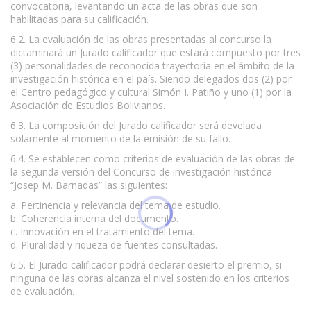
convocatoria, levantando un acta de las obras que son
habilitadas para su calificación.
6.2. La evaluación de las obras presentadas al concurso la
dictaminará un Jurado calificador que estará compuesto por tres
(3) personalidades de reconocida trayectoria en el ámbito de la
investigación histórica en el país. Siendo delegados dos (2) por
el Centro pedagógico y cultural Simón I. Patiño y uno (1) por la
Asociación de Estudios Bolivianos.
6.3. La composición del Jurado calificador será develada
solamente al momento de la emisión de su fallo.
6.4. Se establecen como criterios de evaluación de las obras de
la segunda versión del Concurso de investigación histórica
“Josep M. Barnadas” las siguientes:
a. Pertinencia y relevancia del tema de estudio.
b. Coherencia interna del documento.
c. Innovación en el tratamiento del tema.
d. Pluralidad y riqueza de fuentes consultadas.
6.5. El Jurado calificador podrá declarar desierto el premio, si
ninguna de las obras alcanza el nivel sostenido en los criterios
de evaluación.