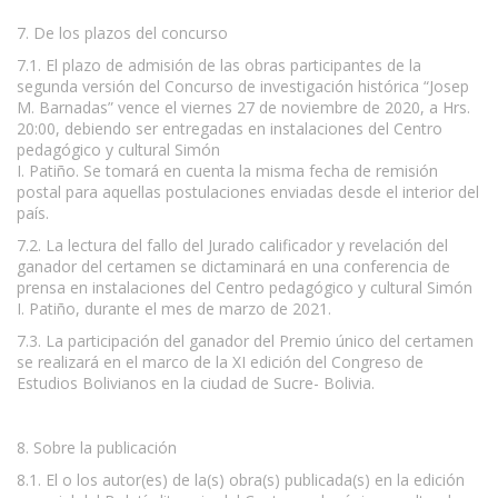
7. De los plazos del concurso
7.1. El plazo de admisión de las obras participantes de la
segunda versión del Concurso de investigación histórica “Josep
M. Barnadas” vence el viernes 27 de noviembre de 2020, a Hrs.
20:00, debiendo ser entregadas en instalaciones del Centro
pedagógico y cultural Simón
I. Patiño. Se tomará en cuenta la misma fecha de remisión
postal para aquellas postulaciones enviadas desde el interior del
país.
7.2. La lectura del fallo del Jurado calificador y revelación del
ganador del certamen se dictaminará en una conferencia de
prensa en instalaciones del Centro pedagógico y cultural Simón
I. Patiño, durante el mes de marzo de 2021.
7.3. La participación del ganador del Premio único del certamen
se realizará en el marco de la XI edición del Congreso de
Estudios Bolivianos en la ciudad de Sucre- Bolivia.
8. Sobre la publicación
8.1. El o los autor(es) de la(s) obra(s) publicada(s) en la edición