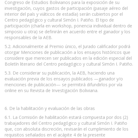
Congreso de Estudios Bolivianos para la exposición de su
investigación, cuyos gastos de participación (pasaje aéreo del
interior del país y viáticos de estadía) serán cubiertos por el
Centro pedagógico y cultural Simón I. Patiño. El tipo de
participación (charla en workshop, ponencia individual dentro de
simposio u otra) se definirán en acuerdo entre el ganador y los
responsables de la AEB.
5.2. Adicionalmente al Premio único, el Jurado calificador podrá
otorgar Menciones de publicación a los ensayos históricos que
considere que merecen ser publicados en la edición especial del
Boletín literario del Centro pedagógico y cultural Simón I. Patiño.
5.3. De considerar su publicación, la AEB, haciendo una
evaluación previa de los ensayos publicados —ganador y/o
menciones de publicación— se permitirá difundirlos por vía
online en su Revista de Investigación Boliviana.
6. De la habilitación y evaluación de las obras
6.1. La Comisión de habilitación estará compuesta por dos (2)
trabajadores del Centro pedagógico y cultural Simón I. Patiño
que, con absoluta discreción, revisarán el cumplimiento de los
requisitos señalados en el acápite 4 de la presente