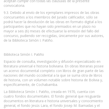
aceptan cumplir con todas las cláusulas de la presente
convocatoria.
9.3. Debido al envío de los ejemplares impresos de las obras
concursantes a los miembros del Jurado calificador, sólo se
podrá hacer la devolución de las obras en formato digital a los
participantes que no hayan sido premiados en un plazo no
mayor a seis (6) meses de efectuarse la emisión del fallo del
concurso, pudiendo ser recogidas, únicamente por sus autores,
de la Biblioteca Simón I. Patiño.
Biblioteca Simón I. Patiño
Espacio de consulta, investigación y difusión especializado en
literatura universal e historia boliviana. En obras literarias posee
un acervo documental completo con libros de gran parte de las
naciones del mundo occidental a la que se suma otra de libros
de historia, con un volumen notable sobre historia de Bolivia y,
específicamente, de Cochabamba.
La Biblioteca Simón I. Patiño, creada en 1970, cuenta con
cuatro fondos documentales. El fondo general que resguarda
documentos en literatura e historia universales y conocimiento
general, el fondo Jesús Lara, el fondo Josep M. Barnadas y el