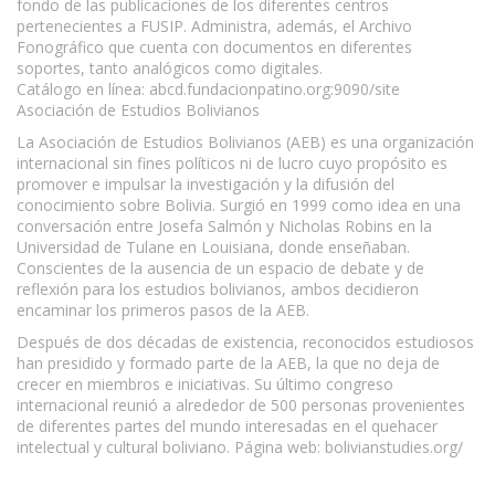
fondo de las publicaciones de los diferentes centros
pertenecientes a FUSIP. Administra, además, el Archivo
Fonográfico que cuenta con documentos en diferentes
soportes, tanto analógicos como digitales.
Catálogo en línea: abcd.fundacionpatino.org:9090/site
Asociación de Estudios Bolivianos
La Asociación de Estudios Bolivianos (AEB) es una organización
internacional sin fines políticos ni de lucro cuyo propósito es
promover e impulsar la investigación y la difusión del
conocimiento sobre Bolivia. Surgió en 1999 como idea en una
conversación entre Josefa Salmón y Nicholas Robins en la
Universidad de Tulane en Louisiana, donde enseñaban.
Conscientes de la ausencia de un espacio de debate y de
reflexión para los estudios bolivianos, ambos decidieron
encaminar los primeros pasos de la AEB.
Después de dos décadas de existencia, reconocidos estudiosos
han presidido y formado parte de la AEB, la que no deja de
crecer en miembros e iniciativas. Su último congreso
internacional reunió a alrededor de 500 personas provenientes
de diferentes partes del mundo interesadas en el quehacer
intelectual y cultural boliviano. Página web: bolivianstudies.org/