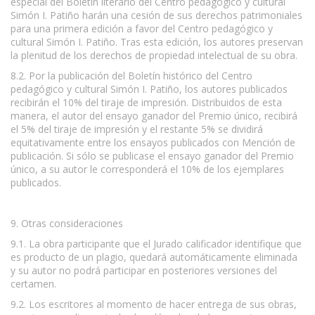
especial del Boletín literario del Centro pedagógico y cultural
Simón I. Patiño harán una cesión de sus derechos patrimoniales
para una primera edición a favor del Centro pedagógico y
cultural Simón I. Patiño. Tras esta edición, los autores preservan
la plenitud de los derechos de propiedad intelectual de su obra.
8.2. Por la publicación del Boletín histórico del Centro
pedagógico y cultural Simón I. Patiño, los autores publicados
recibirán el 10% del tiraje de impresión. Distribuidos de esta
manera, el autor del ensayo ganador del Premio único, recibirá
el 5% del tiraje de impresión y el restante 5% se dividirá
equitativamente entre los ensayos publicados con Mención de
publicación. Si sólo se publicase el ensayo ganador del Premio
único, a su autor le corresponderá el 10% de los ejemplares
publicados.
9. Otras consideraciones
9.1. La obra participante que el Jurado calificador identifique que
es producto de un plagio, quedará automáticamente eliminada
y su autor no podrá participar en posteriores versiones del
certamen.
9.2. Los escritores al momento de hacer entrega de sus obras,