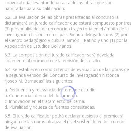
convocatoria, levantando un acta de las obras que son
habilitadas para su calificación.
6.2. La evaluación de las obras presentadas al concurso la
dictaminará un Jurado calificador que estará compuesto por tres
(3) personalidades de reconocida trayectoria en el ámbito de la
investigación histórica en el país. Siendo delegados dos (2) por
el Centro pedagógico y cultural Simón I. Patiño y uno (1) por la
Asociación de Estudios Bolivianos.
6.3. La composición del Jurado calificador será develada
solamente al momento de la emisión de su fallo.
6.4. Se establecen como criterios de evaluación de las obras de
la segunda versión del Concurso de investigación histórica
“Josep M. Barnadas” las siguientes:
a. Pertinencia y relevancia del tema de estudio.
b. Coherencia interna del documento.
c. Innovación en el tratamiento del tema.
d. Pluralidad y riqueza de fuentes consultadas.
6.5. El Jurado calificador podrá declarar desierto el premio, si
ninguna de las obras alcanza el nivel sostenido en los criterios
de evaluación.