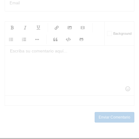
Email
-
-
-
-
Background
-
-
-
-
-
-
-
-
-
-
-
-
-
-
-
-
-
-
-
-
-
-
-
-
-
-
-
-
-
-
-
-
-
-
-
-
-
-
-
-
-
Enviar Comentario