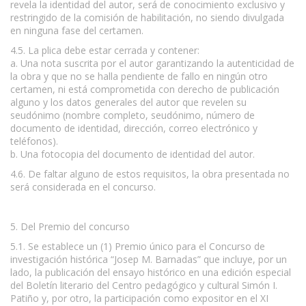
revela la identidad del autor, será de conocimiento exclusivo y
restringido de la comisión de habilitación, no siendo divulgada
en ninguna fase del certamen.
4.5. La plica debe estar cerrada y contener:
a. Una nota suscrita por el autor garantizando la autenticidad de
la obra y que no se halla pendiente de fallo en ningún otro
certamen, ni está comprometida con derecho de publicación
alguno y los datos generales del autor que revelen su
seudónimo (nombre completo, seudónimo, número de
documento de identidad, dirección, correo electrónico y
teléfonos).
b. Una fotocopia del documento de identidad del autor.
4.6. De faltar alguno de estos requisitos, la obra presentada no
será considerada en el concurso.
5. Del Premio del concurso
5.1. Se establece un (1) Premio único para el Concurso de
investigación histórica “Josep M. Barnadas” que incluye, por un
lado, la publicación del ensayo histórico en una edición especial
del Boletín literario del Centro pedagógico y cultural Simón I.
Patiño y, por otro, la participación como expositor en el XI