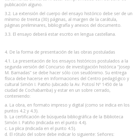
publicación alguno.
3.2. La extensión del cuerpo del ensayo histórico debe ser de un
mínimo de treinta (30) páginas, al margen de la carátula,
páginas preliminares, bibliografía y anexos del documento.
3.3. El ensayo deberá estar escrito en lengua castellana.
4. De la forma de presentación de las obras postuladas
4.1. La presentación de los ensayos históricos postulados a la
segunda versión del Concurso de investigación histórica “Josep
M. Barnadas” se debe hacer sólo con seudónimo. Su entrega
física debe hacerse en Informaciones del Centro pedagógico y
cultural Simón I. Patiño (ubicado la Av. Potosí Nº 1450 de la
ciudad de Cochabamba) y estar en un sobre cerrado,
conteniendo:
a. La obra, en formato impreso y digital (como se indica en los
puntos 4.2 y 4.3).
b. La certificación de búsqueda bibliográfica de la Biblioteca
Simón I. Patiño (indicada en el punto 4.4).
c. La plica (indicada en el punto 4.5).
d. El rótulo del sobre debe indicar lo siguiente: Señores: