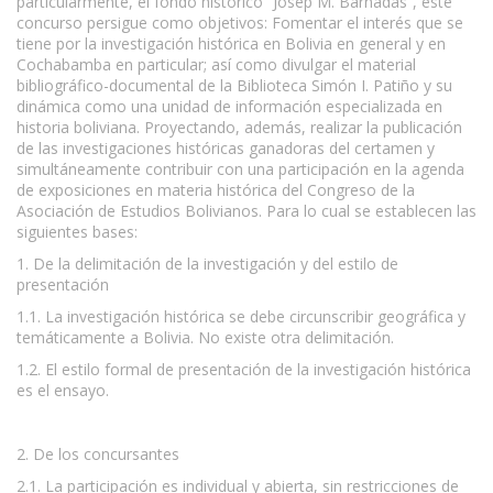
particularmente, el fondo histórico “Josep M. Barnadas”, este
concurso persigue como objetivos: Fomentar el interés que se
tiene por la investigación histórica en Bolivia en general y en
Cochabamba en particular; así como divulgar el material
bibliográfico-documental de la Biblioteca Simón I. Patiño y su
dinámica como una unidad de información especializada en
historia boliviana. Proyectando, además, realizar la publicación
de las investigaciones históricas ganadoras del certamen y
simultáneamente contribuir con una participación en la agenda
de exposiciones en materia histórica del Congreso de la
Asociación de Estudios Bolivianos. Para lo cual se establecen las
siguientes bases:
1. De la delimitación de la investigación y del estilo de
presentación
1.1. La investigación histórica se debe circunscribir geográfica y
temáticamente a Bolivia. No existe otra delimitación.
1.2. El estilo formal de presentación de la investigación histórica
es el ensayo.
2. De los concursantes
2.1. La participación es individual y abierta, sin restricciones de