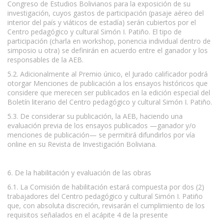
Congreso de Estudios Bolivianos para la exposición de su
investigación, cuyos gastos de participación (pasaje aéreo del
interior del país y viáticos de estadía) serán cubiertos por el
Centro pedagógico y cultural Simón I. Patiño. El tipo de
participación (charla en workshop, ponencia individual dentro de
simposio u otra) se definirán en acuerdo entre el ganador y los
responsables de la AEB.
5.2. Adicionalmente al Premio único, el Jurado calificador podrá
otorgar Menciones de publicación a los ensayos históricos que
considere que merecen ser publicados en la edición especial del
Boletín literario del Centro pedagógico y cultural Simón I. Patiño.
5.3. De considerar su publicación, la AEB, haciendo una
evaluación previa de los ensayos publicados —ganador y/o
menciones de publicación— se permitirá difundirlos por vía
online en su Revista de Investigación Boliviana.
6. De la habilitación y evaluación de las obras
6.1. La Comisión de habilitación estará compuesta por dos (2)
trabajadores del Centro pedagógico y cultural Simón I. Patiño
que, con absoluta discreción, revisarán el cumplimiento de los
requisitos señalados en el acápite 4 de la presente