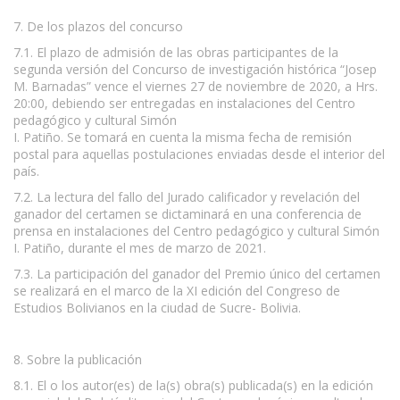
7. De los plazos del concurso
7.1. El plazo de admisión de las obras participantes de la
segunda versión del Concurso de investigación histórica “Josep
M. Barnadas” vence el viernes 27 de noviembre de 2020, a Hrs.
20:00, debiendo ser entregadas en instalaciones del Centro
pedagógico y cultural Simón
I. Patiño. Se tomará en cuenta la misma fecha de remisión
postal para aquellas postulaciones enviadas desde el interior del
país.
7.2. La lectura del fallo del Jurado calificador y revelación del
ganador del certamen se dictaminará en una conferencia de
prensa en instalaciones del Centro pedagógico y cultural Simón
I. Patiño, durante el mes de marzo de 2021.
7.3. La participación del ganador del Premio único del certamen
se realizará en el marco de la XI edición del Congreso de
Estudios Bolivianos en la ciudad de Sucre- Bolivia.
8. Sobre la publicación
8.1. El o los autor(es) de la(s) obra(s) publicada(s) en la edición