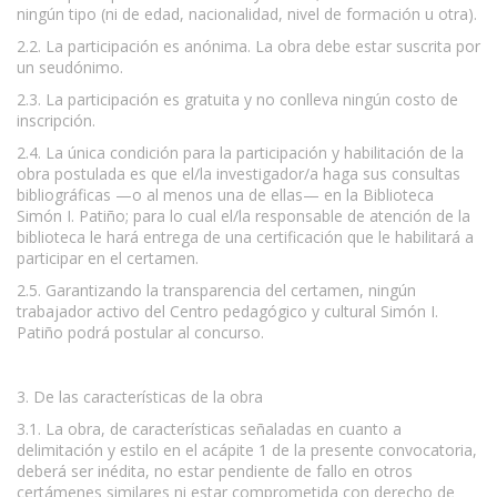
ningún tipo (ni de edad, nacionalidad, nivel de formación u otra).
2.2. La participación es anónima. La obra debe estar suscrita por
un seudónimo.
2.3. La participación es gratuita y no conlleva ningún costo de
inscripción.
2.4. La única condición para la participación y habilitación de la
obra postulada es que el/la investigador/a haga sus consultas
bibliográficas —o al menos una de ellas— en la Biblioteca
Simón I. Patiño; para lo cual el/la responsable de atención de la
biblioteca le hará entrega de una certificación que le habilitará a
participar en el certamen.
2.5. Garantizando la transparencia del certamen, ningún
trabajador activo del Centro pedagógico y cultural Simón I.
Patiño podrá postular al concurso.
3. De las características de la obra
3.1. La obra, de características señaladas en cuanto a
delimitación y estilo en el acápite 1 de la presente convocatoria,
deberá ser inédita, no estar pendiente de fallo en otros
certámenes similares ni estar comprometida con derecho de