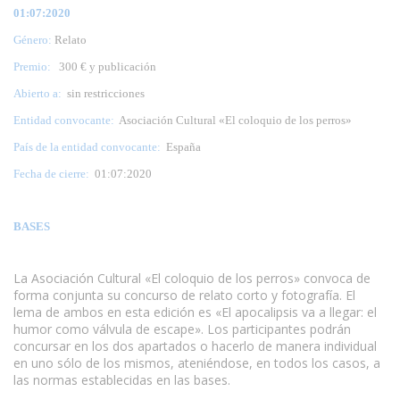
01:07:2020
Género:
Relato
Premio:
300 € y publicación
Abierto a:
sin restricciones
Entidad convocante:
Asociación Cultural «El coloquio de los perros»
País de la entidad convocante:
España
Fecha de cierre:
01:07:2020
BASES
La Asociación Cultural «El coloquio de los perros» convoca de
forma conjunta su concurso de relato corto y fotografía. El
lema de ambos en esta edición es «El apocalipsis va a llegar: el
humor como válvula de escape». Los participantes podrán
concursar en los dos apartados o hacerlo de manera individual
en uno sólo de los mismos, ateniéndose, en todos los casos, a
las normas establecidas en las bases.