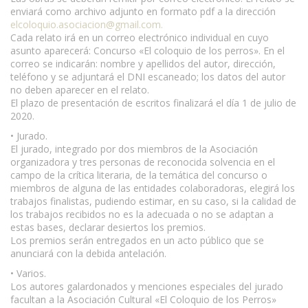
enviará como archivo adjunto en formato pdf a la dirección
elcoloquio.asociacion@gmail.com
.
Cada relato irá en un correo electrónico individual en cuyo
asunto aparecerá: Concurso «El coloquio de los perros». En el
correo se indicarán: nombre y apellidos del autor, dirección,
teléfono y se adjuntará el DNI escaneado; los datos del autor
no deben aparecer en el relato.
El plazo de presentación de escritos finalizará el día 1 de julio de
2020.
• Jurado.
El jurado, integrado por dos miembros de la Asociación
organizadora y tres personas de reconocida solvencia en el
campo de la crítica literaria, de la temática del concurso o
miembros de alguna de las entidades colaboradoras, elegirá los
trabajos finalistas, pudiendo estimar, en su caso, si la calidad de
los trabajos recibidos no es la adecuada o no se adaptan a
estas bases, declarar desiertos los premios.
Los premios serán entregados en un acto público que se
anunciará con la debida antelación.
• Varios.
Los autores galardonados y menciones especiales del jurado
facultan a la Asociación Cultural «El Coloquio de los Perros»