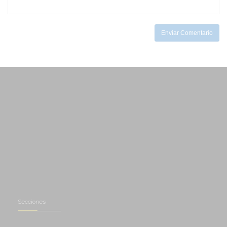
-
-
Enviar Comentario
Secciones