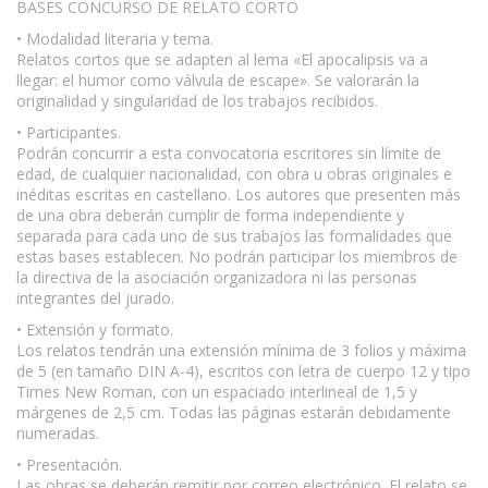
BASES CONCURSO DE RELATO CORTO
• Modalidad literaria y tema.
Relatos cortos que se adapten al lema «El apocalipsis va a
llegar: el humor como válvula de escape». Se valorarán la
originalidad y singularidad de los trabajos recibidos.
• Participantes.
Podrán concurrir a esta convocatoria escritores sin límite de
edad, de cualquier nacionalidad, con obra u obras originales e
inéditas escritas en castellano. Los autores que presenten más
de una obra deberán cumplir de forma independiente y
separada para cada uno de sus trabajos las formalidades que
estas bases establecen. No podrán participar los miembros de
la directiva de la asociación organizadora ni las personas
integrantes del jurado.
• Extensión y formato.
Los relatos tendrán una extensión mínima de 3 folios y máxima
de 5 (en tamaño DIN A-4), escritos con letra de cuerpo 12 y tipo
Times New Roman, con un espaciado interlineal de 1,5 y
márgenes de 2,5 cm. Todas las páginas estarán debidamente
numeradas.
• Presentación.
Las obras se deberán remitir por correo electrónico. El relato se