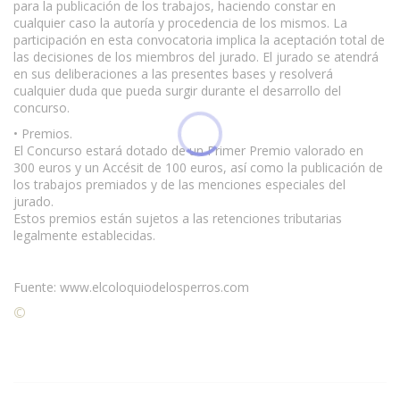
para la publicación de los trabajos, haciendo constar en
cualquier caso la autoría y procedencia de los mismos. La
participación en esta convocatoria implica la aceptación total de
las decisiones de los miembros del jurado. El jurado se atendrá
en sus deliberaciones a las presentes bases y resolverá
cualquier duda que pueda surgir durante el desarrollo del
concurso.
• Premios.
El Concurso estará dotado de un Primer Premio valorado en
300 euros y un Accésit de 100 euros, así como la publicación de
los trabajos premiados y de las menciones especiales del
jurado.
Estos premios están sujetos a las retenciones tributarias
legalmente establecidas.
Fuente: www.elcoloquiodelosperros.com
©
Condiciones para la reproducción de contenidos de esta
página.