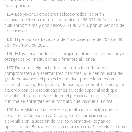
Participación.
III.34 Los jóvenes creadores seleccionados recibirán
mensualmente un monto económico de $8,532.20 (ocho mil
quinientos treinta y dos pesos 20/100 M.N.), por un periodo de
doce meses.
III.35 El periodo de beca será del 1 de diciembre de 2020 al 30
de noviembre de 2021.
III.36 Estas becas podrán ser complementarias de otros apoyos
otorgados por instituciones diferentes al Fonca.
III.37 Durante la vigencia de la beca, los beneficiarios se
comprometen a presentar tres informes, que den muestra del
grado de avance del proyecto creativo, para ello anexarán
material (escrito, fotográfico, de audio, video u otro medio, de
acuerdo con las especificaciones de cada especialidad) que
respalde el trabajo realizado en el periodo a reportar. Dicho
informe se entregará en el formato que indique el Fonca.
III.38 La omisión de un informe amerita una sanción que se
señala en el Anexo Único Catálogo de Incumplimientos,
disponible en la sección de Marco Normativo/Reglas de
operación del Fonca en: fonca.cultura.gob.mx Si se reincide en el