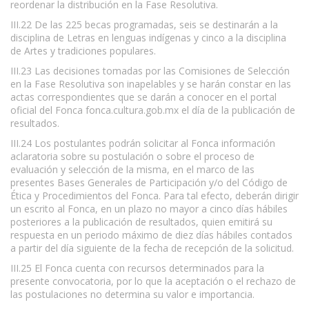
reordenar la distribución en la Fase Resolutiva.
III.22 De las 225 becas programadas, seis se destinarán a la
disciplina de Letras en lenguas indígenas y cinco a la disciplina
de Artes y tradiciones populares.
III.23 Las decisiones tomadas por las Comisiones de Selección
en la Fase Resolutiva son inapelables y se harán constar en las
actas correspondientes que se darán a conocer en el portal
oficial del Fonca fonca.cultura.gob.mx el día de la publicación de
resultados.
III.24 Los postulantes podrán solicitar al Fonca información
aclaratoria sobre su postulación o sobre el proceso de
evaluación y selección de la misma, en el marco de las
presentes Bases Generales de Participación y/o del Código de
Ética y Procedimientos del Fonca. Para tal efecto, deberán dirigir
un escrito al Fonca, en un plazo no mayor a cinco días hábiles
posteriores a la publicación de resultados, quien emitirá su
respuesta en un periodo máximo de diez días hábiles contados
a partir del día siguiente de la fecha de recepción de la solicitud.
III.25 El Fonca cuenta con recursos determinados para la
presente convocatoria, por lo que la aceptación o el rechazo de
las postulaciones no determina su valor e importancia.