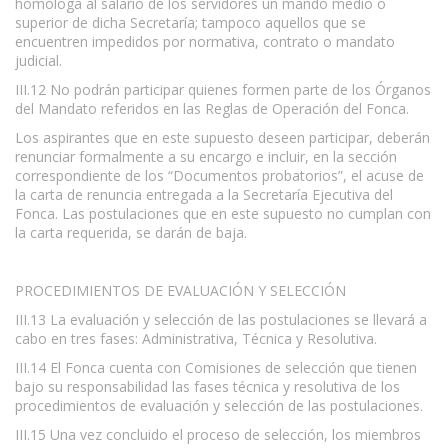
homóloga al salario de los servidores un mando medio o
superior de dicha Secretaría; tampoco aquellos que se
encuentren impedidos por normativa, contrato o mandato
judicial.
III.12 No podrán participar quienes formen parte de los Órganos
del Mandato referidos en las Reglas de Operación del Fonca.
Los aspirantes que en este supuesto deseen participar, deberán
renunciar formalmente a su encargo e incluir, en la sección
correspondiente de los “Documentos probatorios”, el acuse de
la carta de renuncia entregada a la Secretaría Ejecutiva del
Fonca. Las postulaciones que en este supuesto no cumplan con
la carta requerida, se darán de baja.
PROCEDIMIENTOS DE EVALUACIÓN Y SELECCIÓN
III.13 La evaluación y selección de las postulaciones se llevará a
cabo en tres fases: Administrativa, Técnica y Resolutiva.
III.14 El Fonca cuenta con Comisiones de selección que tienen
bajo su responsabilidad las fases técnica y resolutiva de los
procedimientos de evaluación y selección de las postulaciones.
III.15 Una vez concluido el proceso de selección, los miembros