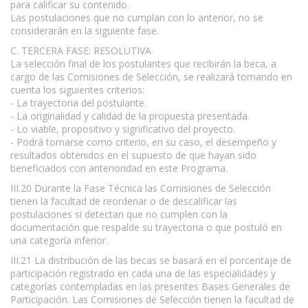
para calificar su contenido.
Las postulaciones que no cumplan con lo anterior, no se
considerarán en la siguiente fase.
C. TERCERA FASE: RESOLUTIVA
La selección final de los postulantes que recibirán la beca, a
cargo de las Comisiones de Selección, se realizará tomando en
cuenta los siguientes criterios:
- La trayectoria del postulante.
- La originalidad y calidad de la propuesta presentada.
- Lo viable, propositivo y significativo del proyecto.
- Podrá tomarse como criterio, en su caso, el desempeño y
resultados obtenidos en el supuesto de que hayan sido
beneficiados con anterioridad en este Programa.
III.20 Durante la Fase Técnica las Comisiones de Selección
tienen la facultad de reordenar o de descalificar las
postulaciones si detectan que no cumplen con la
documentación que respalde su trayectoria o que postuló en
una categoría inferior.
III.21 La distribución de las becas se basará en el porcentaje de
participación registrado en cada una de las especialidades y
categorías contempladas en las presentes Bases Generales de
Participación. Las Comisiones de Selección tienen la facultad de