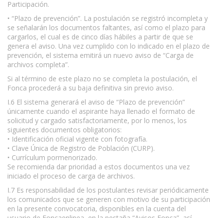
Participación.
• “Plazo de prevención”. La postulación se registró incompleta y
se señalarán los documentos faltantes, así como el plazo para
cargarlos, el cual es de cinco días hábiles a partir de que se
genera el aviso. Una vez cumplido con lo indicado en el plazo de
prevención, el sistema emitirá un nuevo aviso de “Carga de
archivos completa”.
Si al término de este plazo no se completa la postulación, el
Fonca procederá a su baja definitiva sin previo aviso.
I.6 El sistema generará el aviso de “Plazo de prevención”
únicamente cuando el aspirante haya llenado el formato de
solicitud y cargado satisfactoriamente, por lo menos, los
siguientes documentos obligatorios:
• Identificación oficial vigente con fotografía.
• Clave Única de Registro de Población (CURP).
• Currículum pormenorizado.
Se recomienda dar prioridad a estos documentos una vez
iniciado el proceso de carga de archivos.
I.7 Es responsabilidad de los postulantes revisar periódicamente
los comunicados que se generen con motivo de su participación
en la presente convocatoria, disponibles en la cuenta del
usuario de Foncaenlinea, en la pestaña “Avisos Fonca”, así