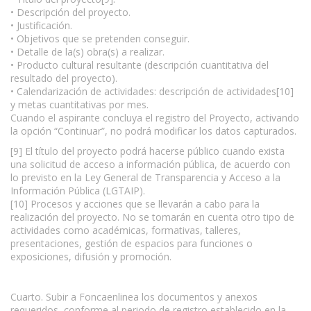
• Descripción del proyecto.
• Justificación.
• Objetivos que se pretenden conseguir.
• Detalle de la(s) obra(s) a realizar.
• Producto cultural resultante (descripción cuantitativa del
resultado del proyecto).
• Calendarización de actividades: descripción de actividades[10]
y metas cuantitativas por mes.
Cuando el aspirante concluya el registro del Proyecto, activando
la opción “Continuar”, no podrá modificar los datos capturados.
[9] El título del proyecto podrá hacerse público cuando exista
una solicitud de acceso a información pública, de acuerdo con
lo previsto en la Ley General de Transparencia y Acceso a la
Información Pública (LGTAIP).
[10] Procesos y acciones que se llevarán a cabo para la
realización del proyecto. No se tomarán en cuenta otro tipo de
actividades como académicas, formativas, talleres,
presentaciones, gestión de espacios para funciones o
exposiciones, difusión y promoción.
Cuarto. Subir a Foncaenlinea los documentos y anexos
requeridos, conforme al periodo de registro establecido en la