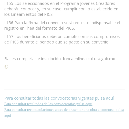
III.55 Los seleccionados en el Programa Jóvenes Creadores
deberán conocer y, en su caso, cumplir con lo establecido en
los Lineamientos del PICS.
III.56 Para la firma del convenio será requisito indispensable el
registro en línea del formato del PICS.
III.57 Los beneficiarios deberán cumplir con sus compromisos
de PICS durante el periodo que se pacte en su convenio.
Bases completas e inscripción: foncaenlinea.cultura.gob.mx
©
Condiciones para la reproducción de contenidos de esta
página.
Para consultar todas las convocatorias vigentes pulsa aquí
Para consultar resultados de las convocatorias pulsa aquí
Para consultar recomendaciones antes de presentar una obra a concurso pulsa
aquí