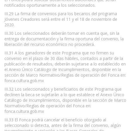
notificados oportunamente a los seleccionados.
III.29 La firma de convenios para los becarios del programa
Jóvenes Creadores será entre el 11 y el 18 de noviembre de
2020.
III.30 Los seleccionados deberán tomar en cuenta que, sin la
entrega de documentación y la firma oportuna del convenio, la
liberación del recurso económico no procederá.
III.31 A los ganadores de este Programa que no firmen su
convenio en el plazo de 30 días hábiles, contados a partir de la
publicación de resultados, deberán sujetarse a lo establecido en
el Anexo Único Catálogo de Incumplimientos, disponible en la
sección de Marco Normativo/Reglas de operación del Fonca en:
fonca.cultura.gob.mx
III.32 Los seleccionados y beneficiarios de este Programa que
declinen la beca se sujetarán a lo que establece el Anexo Único
Catálogo de Incumplimientos, disponible en la sección de Marco
Normativo/Reglas de operación del Fonca en:
fonca.cultura.gob.mx
III.33 El Fonca podrá cancelar el beneficio otorgado al
seleccionado si detecta, antes de la firma del convenio, algún
incumplimiento o violación a las Bases Generales de