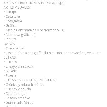
ARTES Y TRADICIONES POPULARES[2]
ARTES VISUALES
• Dibujo
• Escultura
• Fotografía
• Gráfica
• Medios alternativos y performance[3]
• Narrativa gráfica[4]
• Pintura
DANzA
• Coreografía
• Diseño de escenografía, iluminación, sonorización y vestuario
LETRAS
• Cuento
• Ensayo creativo[5]
• Novela
• Poesía
LETRAS EN LENGUAS INDÍGENAS
• Crónica y relato histórico
• Cuento y novela
• Dramaturgia
• Ensayo creativo5
• Guion radiofónico