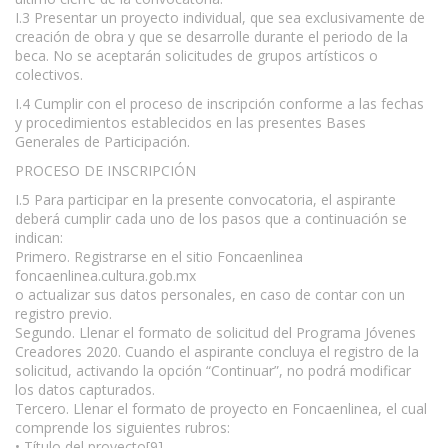
I.3 Presentar un proyecto individual, que sea exclusivamente de
creación de obra y que se desarrolle durante el periodo de la
beca. No se aceptarán solicitudes de grupos artísticos o
colectivos.
I.4 Cumplir con el proceso de inscripción conforme a las fechas
y procedimientos establecidos en las presentes Bases
Generales de Participación.
PROCESO DE INSCRIPCIÓN
I.5 Para participar en la presente convocatoria, el aspirante
deberá cumplir cada uno de los pasos que a continuación se
indican:
Primero. Registrarse en el sitio Foncaenlinea
foncaenlinea.cultura.gob.mx
o actualizar sus datos personales, en caso de contar con un
registro previo.
Segundo. Llenar el formato de solicitud del Programa Jóvenes
Creadores 2020. Cuando el aspirante concluya el registro de la
solicitud, activando la opción “Continuar”, no podrá modificar
los datos capturados.
Tercero. Llenar el formato de proyecto en Foncaenlinea, el cual
comprende los siguientes rubros:
• Título del proyecto[9].