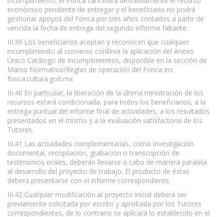
incumplimiento, el Fonca cancelará definitivamente el recurso
económico pendiente de entregar y el beneficiario no podrá
gestionar apoyos del Fonca por tres años contados a partir de
vencida la fecha de entrega del segundo informe faltante.
III.39 Los beneficiarios aceptan y reconocen que cualquier
incumplimiento al convenio conlleva la aplicación del Anexo
Único Catálogo de Incumplimientos, disponible en la sección de
Marco Normativo/Reglas de operación del Fonca en:
fonca.cultura.gob.mx
III.40 En particular, la liberación de la última ministración de los
recursos estará condicionada, para todos los beneficiarios, a la
entrega puntual del informe final de actividades, a los resultados
presentados en el mismo y a la evaluación satisfactoria de los
Tutores.
III.41 Las actividades complementarias, como investigación
documental, recopilación, grabación o transcripción de
testimonios orales, deberán llevarse a cabo de manera paralela
al desarrollo del proyecto de trabajo. El producto de éstas
deberá presentarse con el informe correspondiente.
III.42 Cualquier modificación al proyecto inicial deberá ser
previamente solicitada por escrito y aprobada por los Tutores
correspondientes, de lo contrario se aplicará lo establecido en el