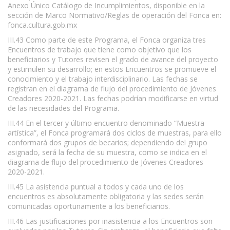
Anexo Único Catálogo de Incumplimientos, disponible en la
sección de Marco Normativo/Reglas de operación del Fonca en:
fonca.cultura.gob.mx
III.43 Como parte de este Programa, el Fonca organiza tres
Encuentros de trabajo que tiene como objetivo que los
beneficiarios y Tutores revisen el grado de avance del proyecto
y estimulen su desarrollo; en estos Encuentros se promueve el
conocimiento y el trabajo interdisciplinario. Las fechas se
registran en el diagrama de flujo del procedimiento de Jóvenes
Creadores 2020-2021. Las fechas podrían modificarse en virtud
de las necesidades del Programa.
III.44 En el tercer y último encuentro denominado “Muestra
artística”, el Fonca programará dos ciclos de muestras, para ello
conformará dos grupos de becarios; dependiendo del grupo
asignado, será la fecha de su muestra, como se indica en el
diagrama de flujo del procedimiento de Jóvenes Creadores
2020-2021.
III.45 La asistencia puntual a todos y cada uno de los
encuentros es absolutamente obligatoria y las sedes serán
comunicadas oportunamente a los beneficiarios.
III.46 Las justificaciones por inasistencia a los Encuentros son