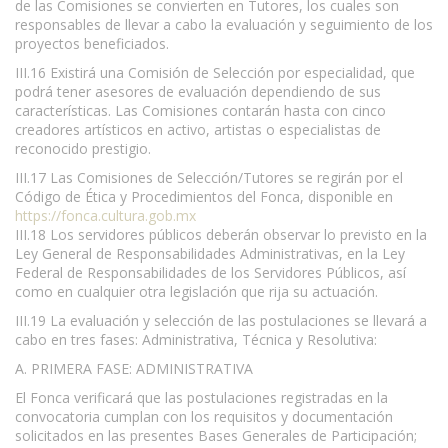
de las Comisiones se convierten en Tutores, los cuales son
responsables de llevar a cabo la evaluación y seguimiento de los
proyectos beneficiados.
III.16 Existirá una Comisión de Selección por especialidad, que
podrá tener asesores de evaluación dependiendo de sus
características. Las Comisiones contarán hasta con cinco
creadores artísticos en activo, artistas o especialistas de
reconocido prestigio.
III.17 Las Comisiones de Selección/Tutores se regirán por el
Código de Ética y Procedimientos del Fonca, disponible en
https://fonca.cultura.gob.mx
III.18 Los servidores públicos deberán observar lo previsto en la
Ley General de Responsabilidades Administrativas, en la Ley
Federal de Responsabilidades de los Servidores Públicos, así
como en cualquier otra legislación que rija su actuación.
III.19 La evaluación y selección de las postulaciones se llevará a
cabo en tres fases: Administrativa, Técnica y Resolutiva:
A. PRIMERA FASE: ADMINISTRATIVA
El Fonca verificará que las postulaciones registradas en la
convocatoria cumplan con los requisitos y documentación
solicitados en las presentes Bases Generales de Participación;