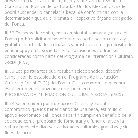
previstos en las fracciones II, III, V y VI del Artículo 38 de la
Constitución Política de los Estados Unidos Mexicanos, se le
podrá suspender o cancelar la beca, de conformidad con la
determinación que de ello emita el respectivo órgano colegiado
del Fonca.
III.52 En casos de contingencia ambiental, sanitaria y otras, el
Fonca podrá solicitar al beneficiario su participación directa y
gratuita en actividades culturales y artísticas con el propósito de
brindar apoyo a la sociedad. Estas actividades podrán ser
consideradas como parte del Programa de Interacción Cultural y
Social (PICS).
III.53 Los postulantes que resulten seleccionados, deberán
cumplir con lo establecido en el Programa de Interacción
Cultural y Social (PICS) del Fonca. Este compromiso quedará
establecido en el convenio correspondiente.
PROGRAMA DE INTERACCIÓN CULTURAL Y SOCIAL (PICS)
III.54 Se entenderá por Interacción Cultural y Social el
compromiso que los beneficiarios de una beca, estímulo o
apoyo económico del Fonca deberán cumplir en beneficio de la
sociedad con el propósito de fomentar y difundir el arte y la
cultura mediante diversas actividades culturales gratuitas y sin
fines de lucro.