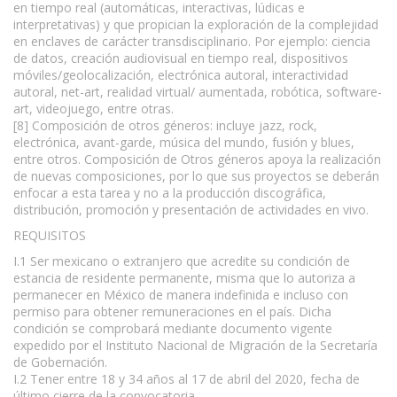
en tiempo real (automáticas, interactivas, lúdicas e
interpretativas) y que propician la exploración de la complejidad
en enclaves de carácter transdisciplinario. Por ejemplo: ciencia
de datos, creación audiovisual en tiempo real, dispositivos
móviles/geolocalización, electrónica autoral, interactividad
autoral, net-art, realidad virtual/ aumentada, robótica, software-
art, videojuego, entre otras.
[8] Composición de otros géneros: incluye jazz, rock,
electrónica, avant-garde, música del mundo, fusión y blues,
entre otros. Composición de Otros géneros apoya la realización
de nuevas composiciones, por lo que sus proyectos se deberán
enfocar a esta tarea y no a la producción discográfica,
distribución, promoción y presentación de actividades en vivo.
REQUISITOS
I.1 Ser mexicano o extranjero que acredite su condición de
estancia de residente permanente, misma que lo autoriza a
permanecer en México de manera indefinida e incluso con
permiso para obtener remuneraciones en el país. Dicha
condición se comprobará mediante documento vigente
expedido por el Instituto Nacional de Migración de la Secretaría
de Gobernación.
I.2 Tener entre 18 y 34 años al 17 de abril del 2020, fecha de
último cierre de la convocatoria.