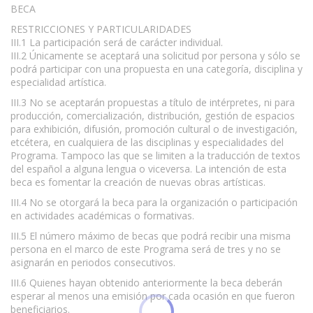
BECA
RESTRICCIONES Y PARTICULARIDADES
III.1 La participación será de carácter individual.
III.2 Únicamente se aceptará una solicitud por persona y sólo se
podrá participar con una propuesta en una categoría, disciplina y
especialidad artística.
III.3 No se aceptarán propuestas a título de intérpretes, ni para
producción, comercialización, distribución, gestión de espacios
para exhibición, difusión, promoción cultural o de investigación,
etcétera, en cualquiera de las disciplinas y especialidades del
Programa. Tampoco las que se limiten a la traducción de textos
del español a alguna lengua o viceversa. La intención de esta
beca es fomentar la creación de nuevas obras artísticas.
III.4 No se otorgará la beca para la organización o participación
en actividades académicas o formativas.
III.5 El número máximo de becas que podrá recibir una misma
persona en el marco de este Programa será de tres y no se
asignarán en periodos consecutivos.
III.6 Quienes hayan obtenido anteriormente la beca deberán
esperar al menos una emisión por cada ocasión en que fueron
beneficiarios.