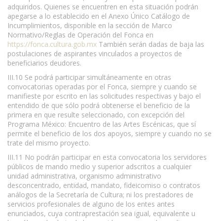
adquiridos. Quienes se encuentren en esta situación podrán
apegarse a lo establecido en el Anexo Único Catálogo de
Incumplimientos, disponible en la sección de Marco
Normativo/Reglas de Operación del Fonca en
https://fonca.cultura.gob.mx
También serán dadas de baja las
postulaciones de aspirantes vinculados a proyectos de
beneficiarios deudores.
III.10 Se podrá participar simultáneamente en otras
convocatorias operadas por el Fonca, siempre y cuando se
manifieste por escrito en las solicitudes respectivas y bajo el
entendido de que sólo podrá obtenerse el beneficio de la
primera en que resulte seleccionado, con excepción del
Programa México: Encuentro de las Artes Escénicas, que sí
permite el beneficio de los dos apoyos, siempre y cuando no se
trate del mismo proyecto.
III.11 No podrán participar en esta convocatoria los servidores
públicos de mando medio y superior adscritos a cualquier
unidad administrativa, organismo administrativo
desconcentrado, entidad, mandato, fideicomiso o contratos
análogos de la Secretaría de Cultura; ni los prestadores de
servicios profesionales de alguno de los entes antes
enunciados, cuya contraprestación sea igual, equivalente u