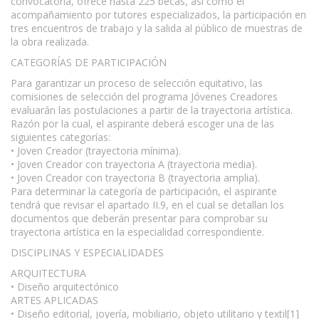
convocatoria, ofrece hasta 225 becas, así como el
acompañamiento por tutores especializados, la participación en
tres encuentros de trabajo y la salida al público de muestras de
la obra realizada.
CATEGORÍAS DE PARTICIPACIÓN
Para garantizar un proceso de selección equitativo, las
comisiones de selección del programa Jóvenes Creadores
evaluarán las postulaciones a partir de la trayectoria artística.
Razón por la cual, el aspirante deberá escoger una de las
siguientes categorías:
• Joven Creador (trayectoria mínima).
• Joven Creador con trayectoria A (trayectoria media).
• Joven Creador con trayectoria B (trayectoria amplia).
Para determinar la categoría de participación, el aspirante
tendrá que revisar el apartado II.9, en el cual se detallan los
documentos que deberán presentar para comprobar su
trayectoria artística en la especialidad correspondiente.
DISCIPLINAS Y ESPECIALIDADES
ARQUITECTURA
• Diseño arquitectónico
ARTES APLICADAS
• Diseño editorial, joyería, mobiliario, objeto utilitario y textil[1]