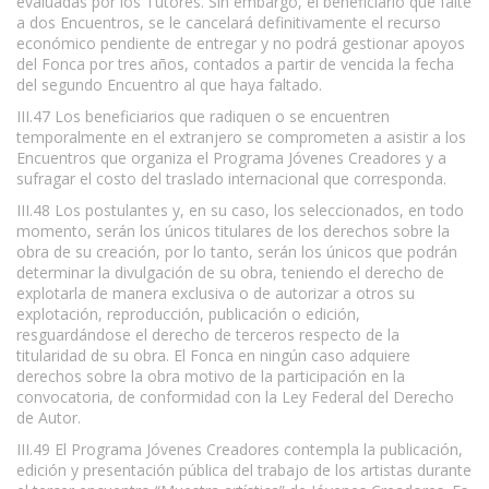
evaluadas por los Tutores. Sin embargo, el beneficiario que falte
a dos Encuentros, se le cancelará definitivamente el recurso
económico pendiente de entregar y no podrá gestionar apoyos
del Fonca por tres años, contados a partir de vencida la fecha
del segundo Encuentro al que haya faltado.
III.47 Los beneficiarios que radiquen o se encuentren
temporalmente en el extranjero se comprometen a asistir a los
Encuentros que organiza el Programa Jóvenes Creadores y a
sufragar el costo del traslado internacional que corresponda.
III.48 Los postulantes y, en su caso, los seleccionados, en todo
momento, serán los únicos titulares de los derechos sobre la
obra de su creación, por lo tanto, serán los únicos que podrán
determinar la divulgación de su obra, teniendo el derecho de
explotarla de manera exclusiva o de autorizar a otros su
explotación, reproducción, publicación o edición,
resguardándose el derecho de terceros respecto de la
titularidad de su obra. El Fonca en ningún caso adquiere
derechos sobre la obra motivo de la participación en la
convocatoria, de conformidad con la Ley Federal del Derecho
de Autor.
III.49 El Programa Jóvenes Creadores contempla la publicación,
edición y presentación pública del trabajo de los artistas durante