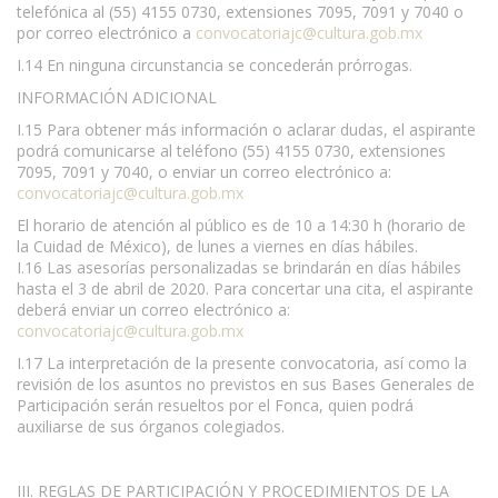
telefónica al (55) 4155 0730, extensiones 7095, 7091 y 7040 o
por correo electrónico a
convocatoriajc@cultura.gob.mx
I.14 En ninguna circunstancia se concederán prórrogas.
INFORMACIÓN ADICIONAL
I.15 Para obtener más información o aclarar dudas, el aspirante
podrá comunicarse al teléfono (55) 4155 0730, extensiones
7095, 7091 y 7040, o enviar un correo electrónico a:
convocatoriajc@cultura.gob.mx
El horario de atención al público es de 10 a 14:30 h (horario de
la Cuidad de México), de lunes a viernes en días hábiles.
I.16 Las asesorías personalizadas se brindarán en días hábiles
hasta el 3 de abril de 2020. Para concertar una cita, el aspirante
deberá enviar un correo electrónico a:
convocatoriajc@cultura.gob.mx
I.17 La interpretación de la presente convocatoria, así como la
revisión de los asuntos no previstos en sus Bases Generales de
Participación serán resueltos por el Fonca, quien podrá
auxiliarse de sus órganos colegiados.
III. REGLAS DE PARTICIPACIÓN Y PROCEDIMIENTOS DE LA