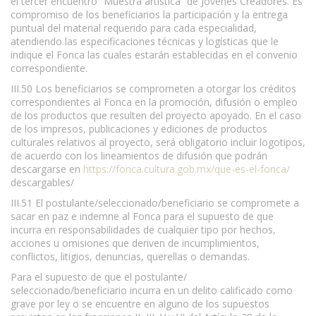
el tercer encuentro “Muestra artística” de Jóvenes Creadores. Es
compromiso de los beneficiarios la participación y la entrega
puntual del material requerido para cada especialidad,
atendiendo las especificaciones técnicas y logísticas que le
indique el Fonca las cuales estarán establecidas en el convenio
correspondiente.
III.50 Los beneficiarios se comprometen a otorgar los créditos
correspondientes al Fonca en la promoción, difusión o empleo
de los productos que resulten del proyecto apoyado. En el caso
de los impresos, publicaciones y ediciones de productos
culturales relativos al proyecto, será obligatorio incluir logotipos,
de acuerdo con los lineamientos de difusión que podrán
descargarse en
https://fonca.cultura.gob.mx/que-es-el-fonca/
descargables/
III.51 El postulante/seleccionado/beneficiario se compromete a
sacar en paz e indemne al Fonca para el supuesto de que
incurra en responsabilidades de cualquier tipo por hechos,
acciones u omisiones que deriven de incumplimientos,
conflictos, litigios, denuncias, querellas o demandas.
Para el supuesto de que el postulante/
seleccionado/beneficiario incurra en un delito calificado como
grave por ley o se encuentre en alguno de los supuestos