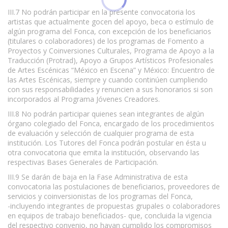
III.7 No podrán participar en la presente convocatoria los
artistas que actualmente gocen del apoyo, beca o estímulo de
algún programa del Fonca, con excepción de los beneficiarios
(titulares o colaboradores) de los programas de Fomento a
Proyectos y Coinversiones Culturales, Programa de Apoyo a la
Traducción (Protrad), Apoyo a Grupos Artísticos Profesionales
de Artes Escénicas “México en Escena” y México: Encuentro de
las Artes Escénicas, siempre y cuando continúen cumpliendo
con sus responsabilidades y renuncien a sus honorarios si son
incorporados al Programa Jóvenes Creadores.
III.8 No podrán participar quienes sean integrantes de algún
órgano colegiado del Fonca, encargado de los procedimientos
de evaluación y selección de cualquier programa de esta
institución. Los Tutores del Fonca podrán postular en ésta u
otra convocatoria que emita la institución, observando las
respectivas Bases Generales de Participación.
III.9 Se darán de baja en la Fase Administrativa de esta
convocatoria las postulaciones de beneficiarios, proveedores de
servicios y coinversionistas de los programas del Fonca,
-incluyendo integrantes de propuestas grupales o colaboradores
en equipos de trabajo beneficiados- que, concluida la vigencia
del respectivo convenio, no hayan cumplido los compromisos