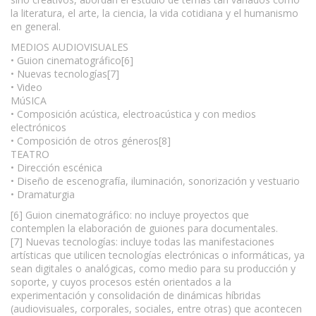
la literatura, el arte, la ciencia, la vida cotidiana y el humanismo
en general.
MEDIOS AUDIOVISUALES
• Guion cinematográfico[6]
• Nuevas tecnologías[7]
• Video
MúSICA
• Composición acústica, electroacústica y con medios
electrónicos
• Composición de otros géneros[8]
TEATRO
• Dirección escénica
• Diseño de escenografía, iluminación, sonorización y vestuario
• Dramaturgia
[6] Guion cinematográfico: no incluye proyectos que
contemplen la elaboración de guiones para documentales.
[7] Nuevas tecnologías: incluye todas las manifestaciones
artísticas que utilicen tecnologías electrónicas o informáticas, ya
sean digitales o analógicas, como medio para su producción y
soporte, y cuyos procesos estén orientados a la
experimentación y consolidación de dinámicas híbridas
(audiovisuales, corporales, sociales, entre otras) que acontecen