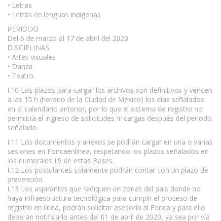
• Letras
• Letras en lenguas indígenas
PERIODO
Del 6 de marzo al 17 de abril del 2020
DISCIPLINAS
• Artes visuales
• Danza
• Teatro
I.10 Los plazos para cargar los archivos son definitivos y vencen
a las 15 h (horario de la Ciudad de México) los días señalados
en el calendario anterior, por lo que el sistema de registro no
permitirá el ingreso de solicitudes ni cargas después del periodo
señalado.
I.11 Los documentos y anexos se podrán cargar en una o varias
sesiones en Foncaenlinea, respetando los plazos señalados en
los numerales I.9 de estas Bases.
I.12 Los postulantes solamente podrán contar con un plazo de
prevención.
I.13 Los aspirantes que radiquen en zonas del país donde no
haya infraestructura tecnológica para cumplir el proceso de
registro en línea, podrán solicitar asesoría al Fonca y para ello
deberán notificarlo antes del 01 de abril de 2020, ya sea por vía