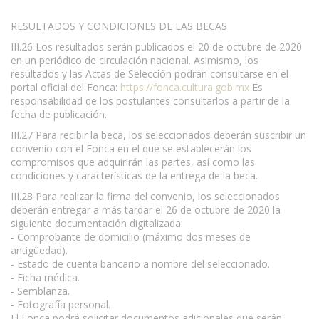
RESULTADOS Y CONDICIONES DE LAS BECAS
III.26 Los resultados serán publicados el 20 de octubre de 2020
en un periódico de circulación nacional. Asimismo, los
resultados y las Actas de Selección podrán consultarse en el
portal oficial del Fonca:
https://fonca.cultura.gob.mx
Es
responsabilidad de los postulantes consultarlos a partir de la
fecha de publicación.
III.27 Para recibir la beca, los seleccionados deberán suscribir un
convenio con el Fonca en el que se establecerán los
compromisos que adquirirán las partes, así como las
condiciones y características de la entrega de la beca.
III.28 Para realizar la firma del convenio, los seleccionados
deberán entregar a más tardar el 26 de octubre de 2020 la
siguiente documentación digitalizada:
- Comprobante de domicilio (máximo dos meses de
antigüedad).
- Estado de cuenta bancario a nombre del seleccionado.
- Ficha médica.
- Semblanza.
- Fotografía personal.
El Fonca podrá solicitar documentos adicionales que serán